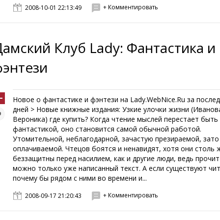
+ Комментировать
2008-10-01 22:13:49
Дамский Клуб Lady: Фантастика и
фэнтези
Новое о фантастике и фэнтези на Lady.WebNice.Ru за послед
дней > Новые книжные издания: Узкие улочки жизни (Иванов
Вероника) где купить? Когда чтение мыслей перестает быть
фантастикой, оно становится самой обычной работой.
Утомительной, неблагодарной, зачастую презираемой, зат
оплачиваемой. Чтецов боятся и ненавидят, хотя они столь 
беззащитны перед насилием, как и другие люди, ведь прочи
можно только уже написанный текст. А если существуют чи
почему бы рядом с ними во времени и...
+ Комментировать
2008-09-17 21:20:43