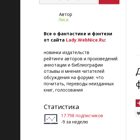
Автор
Лиса
Все о фантастике и фэнтези
от сайта
Lady.WebNice.Ru
:
новинки издательств
рейтинги авторов и произведений
аннотации и библиографии
отзывы и мнения читателей
обсуждения на форуме: что
почитать, переводы неизданных
книг, голосования
Статистика
17.798 подписчиков
-9 за неделю