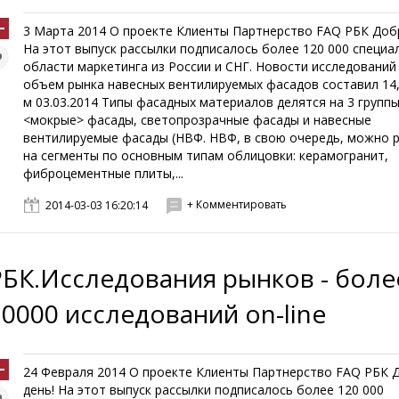
3 Марта 2014 О проекте Клиенты Партнерство FAQ РБК Доб
На этот выпуск рассылки подписалось более 120 000 специа
области маркетинга из России и СНГ. Новости исследований 
объем рынка навесных вентилируемых фасадов составил 14,
м 03.03.2014 Типы фасадных материалов делятся на 3 группы
<мокрые> фасады, светопрозрачные фасады и навесные
вентилируемые фасады (НВФ. НВФ, в свою очередь, можно 
на сегменты по основным типам облицовки: керамогранит,
фиброцементные плиты,...
+ Комментировать
2014-03-03 16:20:14
РБК.Исследования рынков - боле
10000 исследований on-line
24 Февраля 2014 О проекте Клиенты Партнерство FAQ РБК 
день! На этот выпуск рассылки подписалось более 120 000