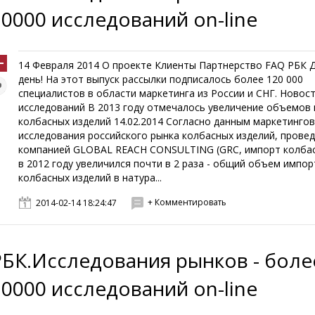
10000 исследований on-line
14 Февраля 2014 О проекте Клиенты Партнерство FAQ РБК 
день! На этот выпуск рассылки подписалось более 120 000
специалистов в области маркетинга из России и СНГ. Новос
исследований В 2013 году отмечалось увеличение объемов
колбасных изделий 14.02.2014 Согласно данным маркетинго
исследования российского рынка колбасных изделий, прове
компанией GLOBAL REACH CONSULTING (GRC, импорт колбас
в 2012 году увеличился почти в 2 раза - общий объем импор
колбасных изделий в натура...
+ Комментировать
2014-02-14 18:24:47
РБК.Исследования рынков - боле
10000 исследований on-line