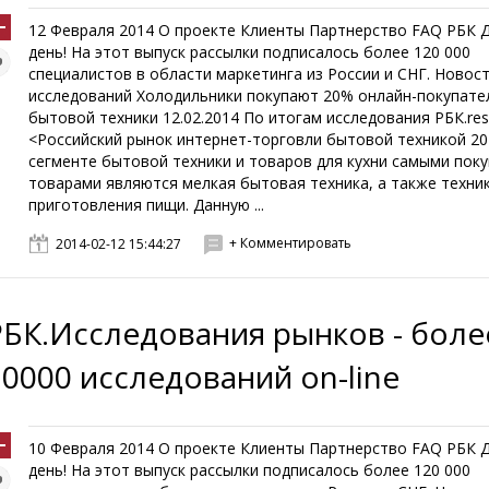
12 Февраля 2014 О проекте Клиенты Партнерство FAQ РБК 
день! На этот выпуск рассылки подписалось более 120 000
специалистов в области маркетинга из России и СНГ. Новос
исследований Холодильники покупают 20% онлайн-покупате
бытовой техники 12.02.2014 По итогам исследования РБК.res
<Российский рынок интернет-торговли бытовой техникой 20
сегменте бытовой техники и товаров для кухни самыми пок
товарами являются мелкая бытовая техника, а также техни
приготовления пищи. Данную ...
+ Комментировать
2014-02-12 15:44:27
РБК.Исследования рынков - боле
10000 исследований on-line
10 Февраля 2014 О проекте Клиенты Партнерство FAQ РБК 
день! На этот выпуск рассылки подписалось более 120 000