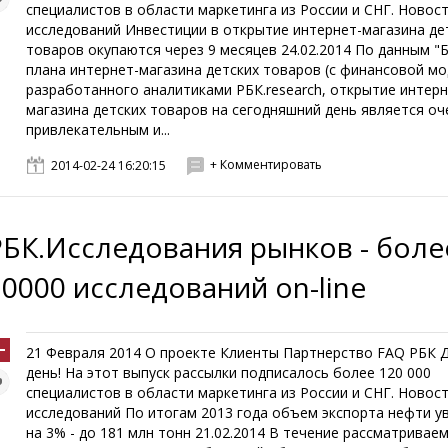
специалистов в области маркетинга из России и СНГ. Новос
исследований Инвестиции в открытие интернет-магазина де
товаров окупаются через 9 месяцев 24.02.2014 По данным "Б
плана интернет-магазина детских товаров (с финансовой мо
разработанного аналитиками РБК.research, открытие интерн
магазина детских товаров на сегодняшний день является оч
привлекательным и...
+ Комментировать
2014-02-24 16:20:15
РБК.Исследования рынков - боле
10000 исследований on-line
21 Февраля 2014 О проекте Клиенты Партнерство FAQ РБК 
день! На этот выпуск рассылки подписалось более 120 000
специалистов в области маркетинга из России и СНГ. Новос
исследований По итогам 2013 года объем экспорта нефти у
на 3% - до 181 млн тонн 21.02.2014 В течение рассматривае