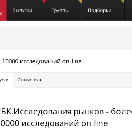
и
Выпуски
Группы
Подборки
y
 10000 исследований on-line
уски
Статистика
РБК.Исследования рынков - боле
10000 исследований on-line