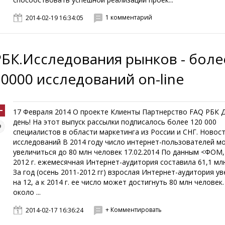
1 комментарий
2014-02-19 16:34:05
РБК.Исследования рынков - боле
10000 исследований on-line
17 Февраля 2014 О проекте Клиенты Партнерство FAQ РБК 
день! На этот выпуск рассылки подписалось более 120 000
специалистов в области маркетинга из России и СНГ. Новос
исследований В 2014 году число интернет-пользователей м
увеличиться до 80 млн человек 17.02.2014 По данным <ФОМ
2012 г. ежемесячная Интернет-аудитория составила 61,1 мл
За год (осень 2011-2012 гг) взрослая Интернет-аудитория у
на 12, а к 2014 г. ее число может достигнуть 80 млн человек
около ...
+ Комментировать
2014-02-17 16:36:24