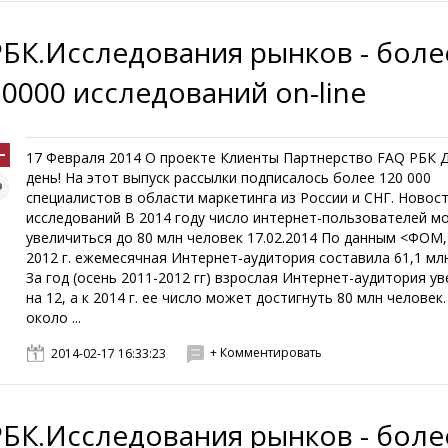
РБК.Исследования рынков - боле
10000 исследований on-line
17 Февраля 2014 О проекте Клиенты Партнерство FAQ РБК 
день! На этот выпуск рассылки подписалось более 120 000
специалистов в области маркетинга из России и СНГ. Новос
исследований В 2014 году число интернет-пользователей м
увеличиться до 80 млн человек 17.02.2014 По данным <ФОМ
2012 г. ежемесячная Интернет-аудитория составила 61,1 мл
За год (осень 2011-2012 гг) взрослая Интернет-аудитория у
на 12, а к 2014 г. ее число может достигнуть 80 млн человек
около ...
+ Комментировать
2014-02-17 16:33:23
РБК.Исследования рынков - боле