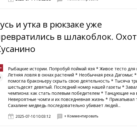
Гусь и утка в рюкзаке уже
превратились в шлакоблок. Охот
Сусанино
Рыбацкие истории. Попробуй поймай язя * Живое тесто для 
Летняя ловля в окнах растений * Необычная река Дагомыс *
помогла браконьеру скрыть свою деятельность * Тысяча тр
шестьдесят девятый. Последний номер нашей газеты * Зава
чемпиона: как стать полевым победителем * Танцующие на 
Невероятные чомги и их повседневная жизнь * Прикапывал 
Сахалине медведь последовательно убивает людей...
+ Комментировать
2025-07-10 10:03:12