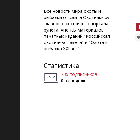
Все новости мира охоты и
рыбалки от сайта Охотники.ру -
главного охотничего портала
рунета. Анонсы материалов
печатных изданий "Российская
охотничья газета" и "Охота и
рыбалка XXI век".
Статистика
735 подписчиков
0 за неделю