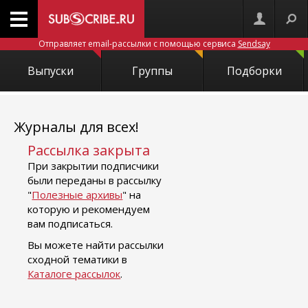
Отправляет email-рассылки с помощью сервиса
Sendsay
Выпуски
Группы
Подборки
Журналы для всех!
Рассылка закрыта
При закрытии подписчики
были переданы в рассылку
"
Полезные архивы
" на
которую и рекомендуем
вам подписаться.
Вы можете найти рассылки
сходной тематики в
Каталоге рассылок
.