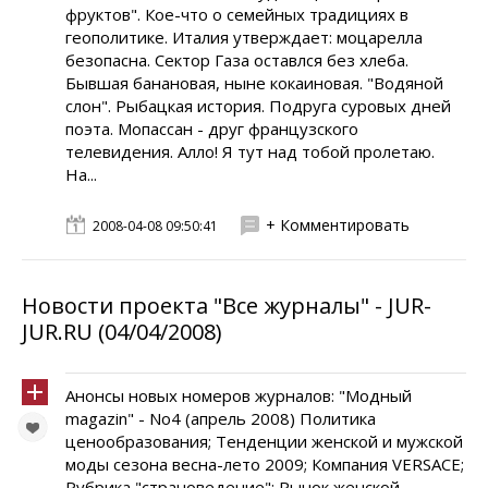
фруктов". Кое-что о семейных традициях в
геополитике. Италия утверждает: моцарелла
безопасна. Сектор Газа оставлся без хлеба.
Бывшая банановая, ныне кокаиновая. "Водяной
слон". Рыбацкая история. Подруга суровых дней
поэта. Мопассан - друг французского
телевидения. Алло! Я тут над тобой пролетаю.
На...
+ Комментировать
2008-04-08 09:50:41
Новости проекта "Все журналы" - JUR-
JUR.RU (04/04/2008)
Анонсы новых номеров журналов: "Модный
magazin" - No4 (апрель 2008) Политика
ценообразования; Тенденции женской и мужской
моды сезона весна-лето 2009; Компания VERSACE;
Рубрика "страноведение"; Рынок женской