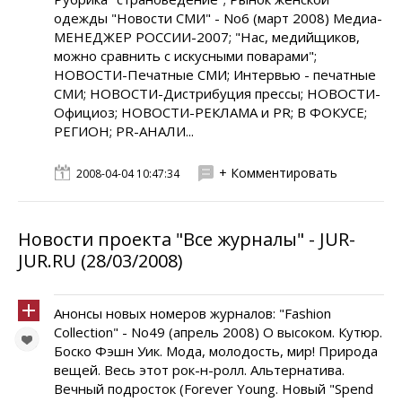
одежды "Новости СМИ" - No6 (март 2008) Медиа-
МЕНЕДЖЕР РОССИИ-2007; "Нас, медийщиков,
можно сравнить с искусными поварами";
НОВОСТИ-Печатные СМИ; Интервью - печатные
СМИ; НОВОСТИ-Дистрибуция прессы; НОВОСТИ-
Официоз; НОВОСТИ-РЕКЛАМА и PR; В ФОКУСЕ;
РЕГИОН; PR-АНАЛИ...
+ Комментировать
2008-04-04 10:47:34
Новости проекта "Все журналы" - JUR-
JUR.RU (28/03/2008)
Анонсы новых номеров журналов: "Fashion
Collection" - No49 (апрель 2008) О высоком. Кутюр.
Боско Фэшн Уик. Мода, молодость, мир! Природа
вещей. Весь этот рок-н-ролл. Альтернатива.
Вечный подросток (Forever Young. Новый "Spend