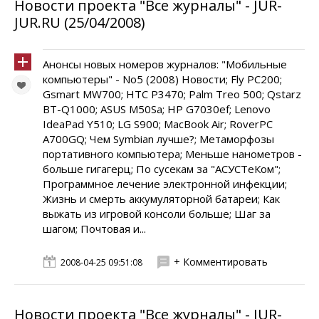
Новости проекта "Все журналы" - JUR-
JUR.RU (25/04/2008)
Анонсы новых номеров журналов: "Мобильные
компьютеры" - No5 (2008) Новости; Fly PC200;
Gsmart MW700; HTC P3470; Palm Treo 500; Qstarz
BT-Q1000; ASUS M50Sa; HP G7030ef; Lenovo
IdeaPad Y510; LG S900; MacBook Air; RoverPC
A700GQ; Чем Symbian лучше?; Метаморфозы
портативного компьютера; Меньше нанометров -
больше гигагерц; По сусекам за "АСУСТеКом";
Программное лечение электронной инфекции;
Жизнь и смерть аккумуляторной батареи; Как
выжать из игровой консоли больше; Шаг за
шагом; Почтовая и...
+ Комментировать
2008-04-25 09:51:08
Новости проекта "Все журналы" - JUR-