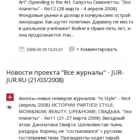
Art" (Spending is the Art. Силуэты Симонетты. "Эхо
планеты" - No12 (28 марта - 4 апреля 2008)
Фондовые рынки и доллар в конвульсиях острой
лихорадки. Как шутят политики. Дарвину не место
в школьном учебнике? Войне в Ираке пять лет, и
она продолжается. Нас...
+ Комментировать
2008-03-28 10:23:23
Новости проекта "Все журналы" - JUR-
JUR.RU (21/03/2008)
Анонсы новых номеров журналов: "In Style" - No4
(апрель 2008) ИСТОРИИ; PARTIES!; STYLE;
WOW&NOW; BEAUTY; LIFE&HOME; СВАДЬБА. "Эхо
планеты" - No11 (21-27 марта 2008) Звездный
атлас Джонатана Свифта. Шелковистая ткань
раздора. Кореец не "состыковался" с русским
гостеприимством. Президенты ходят парой.