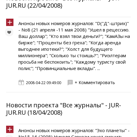
JUR.RU (22/04/2008)
Анонсы новых номеров журналов: "D("Д"-штрих)"
- No8 (21 апреля -11 мая 2008) "Ушел в рецессию.
Ваш доллар"; "Кто взял твои деньги?"; "КамАЗы на
бирже"; "Проценты без греха"; "Когда аренда
выгоднее ипотеки?"; "Холст для будущего
миллионера"; "Сколько ты стоишь?"; "Риэлтерам
просьба не беспокоить"; "Каждому туристу свой
полис"; "Провинциальные вклады". ...
+ Комментировать
2008-04-22 09:49:00
Новости проекта "Все журналы" - JUR-
JUR.RU (18/04/2008)
Анонсы новых номеров журналов: "Эхо планеты" -
No15-16 (2008) Николя Саркози хочет сменить