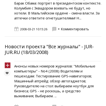
Барак Обама: портрет в президентском контексте.
Колумбия с Эквадором воевать не будут, но
хотели. В Мальтийском ордене - смена власти. За
аптечки ответите огнетушителями! Н...
+ Комментировать
2008-03-21 10:15:26
Новости проекта "Все журналы" - JUR-
JUR.RU (18/03/2008)
Анонсы новых номеров журналов: "Мобильные
компьютеры" - No4 (2008) Водителям и
пешеходам: Тестирование GPS-навигаторов;
Машинный апгрейд: обзор автогаджетов;
Руководителю на стол: выбираем ноутбук для
бизнеса; GPS - не роскошь, а средство
выживания; Выбираем. ...