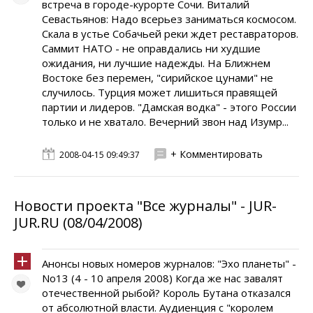
встреча в городе-курорте Сочи. Виталий
Севастьянов: Надо всерьез заниматься космосом.
Скала в устье Собачьей реки ждет реставраторов.
Cаммит НАТО - не оправдались ни худшие
ожидания, ни лучшие надежды. На Ближнем
Востоке без перемен, "сирийское цунами" не
случилось. Турция может лишиться правящей
партии и лидеров. "Дамская водка" - этого России
только и не хватало. Вечерний звон над Изумр...
+ Комментировать
2008-04-15 09:49:37
Новости проекта "Все журналы" - JUR-
JUR.RU (08/04/2008)
Анонсы новых номеров журналов: "Эхо планеты" -
No13 (4 - 10 апреля 2008) Когда же нас завалят
отечественной рыбой? Король Бутана отказался
от абсолютной власти. Аудиенция с "королем