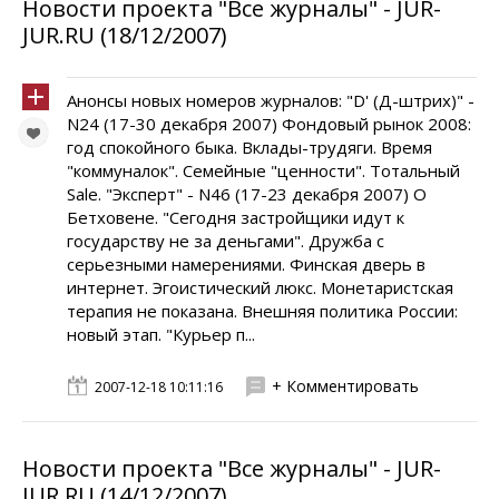
Новости проекта "Все журналы" - JUR-
JUR.RU (18/12/2007)
Анонсы новых номеров журналов: "D' (Д-штрих)" -
N24 (17-30 декабря 2007) Фондовый рынок 2008:
год спокойного быка. Вклады-трудяги. Время
"коммуналок". Семейные "ценности". Тотальный
Sale. "Эксперт" - N46 (17-23 декабря 2007) О
Бетховене. "Сегодня застройщики идут к
государству не за деньгами". Дружба с
серьезными намерениями. Финская дверь в
интернет. Эгоистический люкс. Монетаристская
терапия не показана. Внешняя политика России:
новый этап. "Курьер п...
+ Комментировать
2007-12-18 10:11:16
Новости проекта "Все журналы" - JUR-
JUR.RU (14/12/2007)