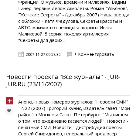
Франции. О музыке, времени и иллюзиях. Вадим
Гинер: первым делом самолеты. Роман "Ульянов".
"Женские Секреты" - (декабрь 2007) Наша звезда
с обложки - Катя Федулова. Секреты красоты и
АВТО-макияжа от певицы и актрисы Инны
Маликовой. 5 серия: тяжелая артиллерия.
"Секреты для двоих...
+ Комментировать
2007-11-27 09:58:32
Новости проекта "Все журналы" - JUR-
JUR.RU (23/11/2007)
Анонсы новых номеров журналов: "Новости СМИ"
- N22 (2007) Григорий Кунис, издатель газет "Мой
район" в Москве и Санкт-Петербурге: "Мы пишем
о том, что ежедневно касается людей". Новости -
печатные СМИ. Новости - дистрибуция прессы.
Сергей Спиридонов, генеральный продюсер