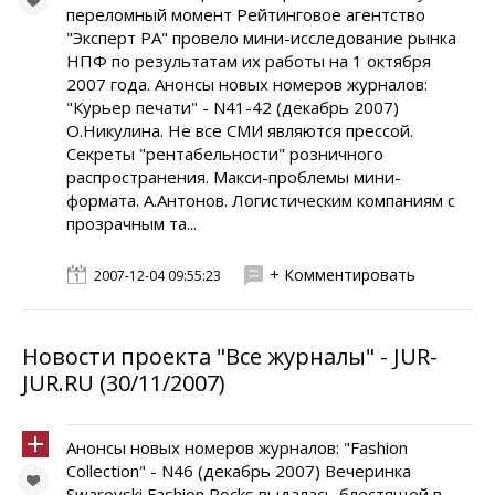
переломный момент Рейтинговое агентство
"Эксперт РА" провело мини-исследование рынка
НПФ по результатам их работы на 1 октября
2007 года. Анонсы новых номеров журналов:
"Курьер печати" - N41-42 (декабрь 2007)
О.Никулина. Не все СМИ являются прессой.
Секреты "рентабельности" розничного
распространения. Макси-проблемы мини-
формата. А.Антонов. Логистическим компаниям с
прозрачным та...
+ Комментировать
2007-12-04 09:55:23
Новости проекта "Все журналы" - JUR-
JUR.RU (30/11/2007)
Анонсы новых номеров журналов: "Fashion
Collection" - N46 (декабрь 2007) Вечеринка
Swarovski Fashion Rocks выдалась блестящей в