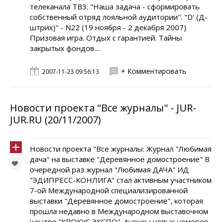
телеканала ТВ3: "Наша задача - сформировать
собственный отряд лояльной аудитории". "D' (Д-
штрих)" - N22 (19 ноября - 2 декабря 2007)
Призовая игра. Отдых с гарантией. Тайны
закрытых фондов....
+ Комментировать
2007-11-23 09:56:13
Новости проекта "Все журналы" - JUR-
JUR.RU (20/11/2007)
Новости проекта "Все журналы: Журнал "Любимая
дача" на выставке "Деревянное домостроение" В
очередной раз журнал "Любимая ДАЧА" ИД
"ЭДИПРЕСС-КОНЛИГА" стал активным участником
7-ой Международной специализированной
выставки "Деревянное домостроение", которая
прошла недавно в Международном выставочном
центре "КРОКУС ЭКСПО". Анонсы новых номеров