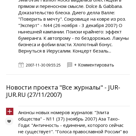
прямом и переносном смысле. Dolce & Gabbana.
Доказательство блеска. Диего делла Валле:
"Поверить в мечту". Сокровище на ковре из роз.
"Эксперт" - N44 (26 ноября - 3 декабря 2007) О
нынешней кампании. Поиски крайнего: эффект
бумеранга. К автопрому - по бездорожью. Лакуны
бизнеса и фобии власти. Хлопотный бонус.
Вернуться в Иерусалим. Концерт безаль...
+ Комментировать
2007-11-30 09:55:25
Новости проекта "Все журналы" - JUR-
JUR.RU (27/11/2007)
Анонсы новых номеров журналов: "Элита
общества" - N11 (37) (ноябрь 2007) Аза Тахо-
Годи: "Античность - единение, которого сейчас
не существует". "Голоса православной России" во