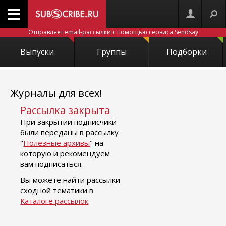
Отправляет email-рассылки с помощью сервиса
Sendsay
Выпуски
Группы
Подборки
Журналы для всех!
Рассылка закрыта
При закрытии подписчики
были переданы в рассылку
"
Полезные архивы
" на
которую и рекомендуем
вам подписаться.
Вы можете найти рассылки
сходной тематики в
Каталоге рассылок
.