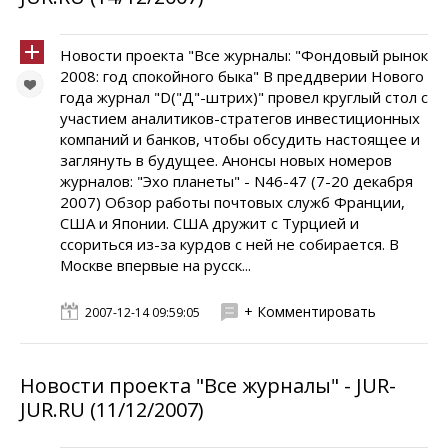
Новости проекта "Все журналы: "Фондовый рынок
2008: год спокойного быка" В преддверии Нового
года журнал "D("Д"-штрих)" провел круглый стол с
участием аналитиков-стратегов инвестиционных
компаний и банков, чтобы обсудить настоящее и
заглянуть в будущее. Анонсы новых номеров
журналов: "Эхо планеты" - N46-47 (7-20 декабря
2007) Обзор работы почтовых служб Франции,
США и Японии. США дружит с Турцией и
ссориться из-за курдов с ней не собирается. В
Москве впервые на русск...
+ Комментировать
2007-12-14 09:59:05
Новости проекта "Все журналы" - JUR-
JUR.RU (11/12/2007)