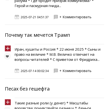
разума * Где бродит призрак коммунизма? *
Герой и пасмурная гнида...
+ Комментировать
2025-07-21 04:51:37
Почему так мечется Трамп
Иран, кушиты и Россия * 22 июня 2025 * Сыны и
право на величие * М.В. Величко отвечает на
вопросы читателей * С приветом от Фридриха...
+ Комментировать
2025-07-14 00:02:34
Песах без гешефта
Такие разные роли (у денег) * Масштабы
воровства: почувствуйте разницу * Деньги