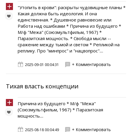
"Утопить в крови": раскрыты чудовищные планы *
Какая должна быть идеология. И она
единственная. * Душевное равновесие или
Работа над ошибками * Причина из будущего *
М/ф "Межа" (Союзмультфильм, 1967) *
Паразитская мощность. * Свобода мысли --
сражение между тьмой и светом * Репликой на
реплику. Про "минпрос" и "нацвопрос"....
+ Комментировать
2025-09-01 00:04:31
Тихая власть концепции
Причина из будущего * М/ф "Межа"
(Союзмультфильм, 1967) * Паразитская
мощность....
+ Комментировать
2025-08-18 00:04:49