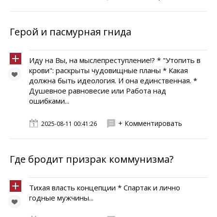
Герой и пасмурная гнида
Иду на Вы, на мыслепреступление!? * "Утопить в
крови": раскрыты чудовищные планы * Какая
должна быть идеология. И она единственная. *
Душевное равновесие или Работа над
ошибками...
+ Комментировать
2025-08-11 00:41:26
Где бродит призрак коммунизма?
Тихая власть концепции * Спартак и лично
годные мужчины...