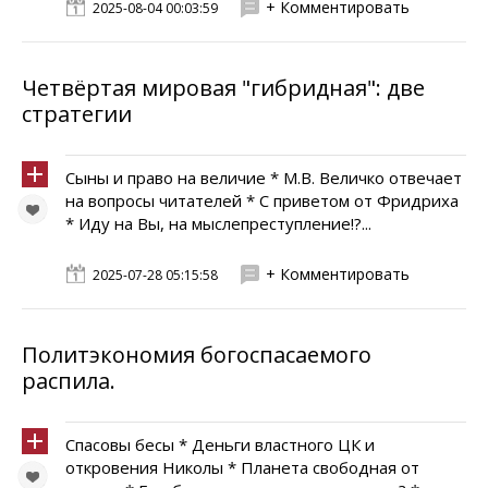
+ Комментировать
2025-08-04 00:03:59
Четвёртая мировая "гибридная": две
стратегии
Сыны и право на величие * М.В. Величко отвечает
на вопросы читателей * С приветом от Фридриха
* Иду на Вы, на мыслепреступление!?...
+ Комментировать
2025-07-28 05:15:58
Политэкономия богоспасаемого
распила.
Спасовы бесы * Деньги властного ЦК и
откровения Николы * Планета свободная от