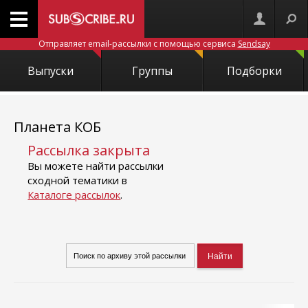
Отправляет email-рассылки с помощью сервиса
Sendsay
Выпуски
Группы
Подборки
Планета КОБ
Рассылка закрыта
Вы можете найти рассылки
сходной тематики в
Каталоге рассылок
.