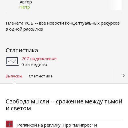
Автор
Пётр
Планета КОБ -- все новости концептуальных ресурсов
в одной рассылке!
Статистика
267 подписчиков
0 за неделю
Выпуски
Статистика
Свобода мысли -- сражение между тьмой
и светом
Репликой на реплику. Про "минпрос" и