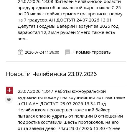
24.07.2026 13:08 Жителей Челябинской области
предупредили об аномальной жаре в июле С 25
по 29 июля столбик термометра превысит норму
на 7 градусов. АН ДОСТУП 24.07.2026 13:01
Депутат Госдумы Валерий Гартунг за 2025 год
заработал 12,2 млн рублей У него также есть
зем...
+ Комментировать
2026-07-24 11:36:00
Новости Челябинска 23.07.2026
23.07.2026 13:47 Работы южноуральской
художницы покажут на крупнейшей арт-выставке
в США АН ДОСТУП 23.07.2026 13:34 Под
Челябинском несовершеннолетний байкер
пытался опасно удрать от полиции В отношении
подростка составили шесть протоколов, на его
отца завели дело. 74.ru 23.07.2026 13:30 <У нее