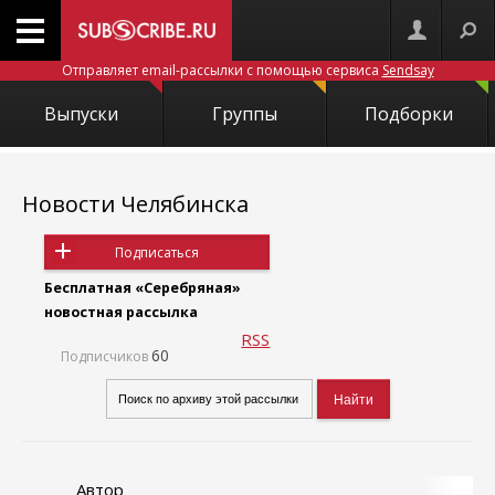
Отправляет email-рассылки с помощью сервиса
Sendsay
Выпуски
Группы
Подборки
Новости Челябинска
Подписаться
Бесплатная «Серебряная»
новостная рассылка
RSS
60
Подписчиков
Автор