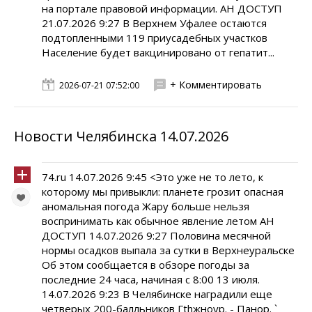
на портале правовой информации. АН ДОСТУП
21.07.2026 9:27 В Верхнем Уфалее остаются
подтопленными 119 приусадебных участков
Население будет вакцинировано от гепатит...
+ Комментировать
2026-07-21 07:52:00
Новости Челябинска 14.07.2026
74.ru 14.07.2026 9:45 <Это уже не то лето, к
которому мы привыкли: планете грозит опасная
аномальная погода Жару больше нельзя
воспринимать как обычное явление летом АН
ДОСТУП 14.07.2026 9:27 Половина месячной
нормы осадков выпала за сутки в Верхнеуральске
Об этом сообщается в обзоре погоды за
последние 24 часа, начиная с 8:00 13 июля.
14.07.2026 9:23 В Челябинске наградили еще
четверых 200-балльников Гthжноур. - Панор. `