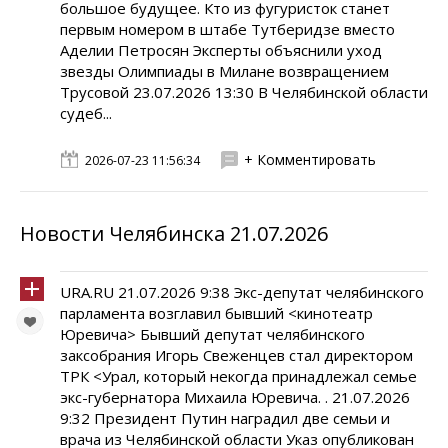
большое будущее. Кто из фугуристок станет
первым номером в штабе Тутберидзе вместо
Аделии Петросян Эксперты объяснили уход
звезды Олимпиады в Милане возвращением
Трусовой 23.07.2026 13:30 В Челябинской области
судеб...
+ Комментировать
2026-07-23 11:56:34
Новости Челябинска 21.07.2026
URA.RU 21.07.2026 9:38 Экс-депутат челябинского
парламента возглавил бывший <кинотеатр
Юревича> Бывший депутат челябинского
заксобрания Игорь Свеженцев стал директором
ТРК <Урал, который некогда принадлежал семье
экс-губернатора Михаила Юревича. . 21.07.2026
9:32 Президент Путин наградил две семьи и
врача из Челябинской области Указ опубликован