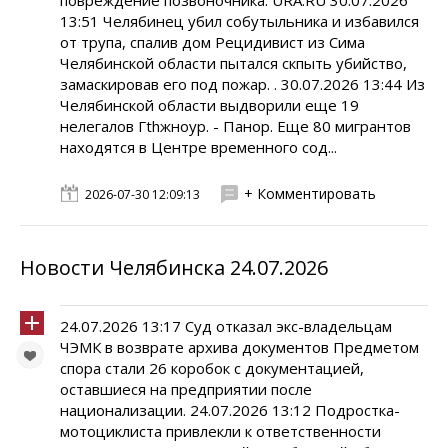
повреждение позвоночника. URA.RU 30.07.2026
13:51 Челябинец убил собутыльника и избавился
от трупа, спалив дом Рецидивист из Сима
Челябинской области пытался скпыть убийство,
замаскировав его под пожар. . 30.07.2026 13:44 Из
Челябинской области выдворили еще 19
нелегалов Гthжноур. - Панор. Еще 80 мигрантов
находятся в Центре временного сод...
+ Комментировать
2026-07-30 12:09:13
Новости Челябинска 24.07.2026
24.07.2026 13:17 Суд отказал экс-владельцам
ЧЭМК в возврате архива документов Предметом
спора стали 26 коробок с документацией,
оставшиеся на предприятии после
национализации. 24.07.2026 13:12 Подростка-
мотоциклиста привлекли к ответственности