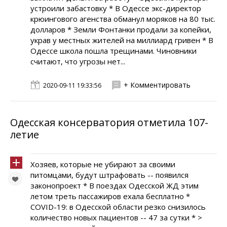
устроили забастовку * В Одессе экс-директор
крюингового агенства обманул моряков на 80 тыс.
долларов * Земли Фонтанки продали за копейки,
украв у местных жителей на миллиард гривен * В
Одессе школа пошла трещинами. Чиновники
считают, что угрозы нет...
+ Комментировать
2020-09-11 19:33:56
Одесская консерватория отметила 107-
летие
Хозяев, которые не убирают за своими
питомцами, будут штрафовать -- появился
законопроект * В поездах Одесской ЖД этим
летом треть пассажиров ехала бесплатно *
COVID-19: в Одесской области резко снизилось
количество новых пациентов -- 47 за сутки * >