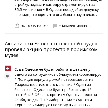
стройку: подвал и кафедру отремонтируют за
85,5 миллионов * В Одессе поезд сбил девушку:
очевидцы говорят, что она была в наушниках...
+ Комментировать
2020-09-15 19:31:58
Активистки Femen с оголенной грудью
провели акцию протеста в парижском
музее
Суд в Одессе не будет работать два дня: у
одного из сотрудников обнаружили коронавирус
* Полиция вернула домой потерявшегося на
Таирова шестилетнего мальчика * Один из
бюветов в Одессе не будет работать до 16
сентября * Область просит у Одессы землю на
Слободке для ПЦР-лаборатории * Одесса и
Тернополь лидируют по числу выявленных