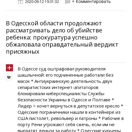
+ Комментировать
2020-09-12 19:31:32
В Одесской области продолжают
рассматривать дело об убийстве
ребенка: прокуратура успешно
обжаловала оправдательный вердикт
присяжных
В Одессе суд оштрафовал руководителя
шашлычной: его подчиненные работали без
масок * Антиукраинскую деятельность двух
сепаратистских интернет-агитаторов
блокировали киберспециалисты Службы
безопасности Украины в Одессе и Полтаве *
Лидер > хочет вернуться в депутатское кресло *
Одесские пограничники нашли в контейнере из
США пистолет, револьвер и патроны * Рабочие в
порту Рени угрожают себя сжечь, если им не
выплатят деньги за работу * Одесские курьеры