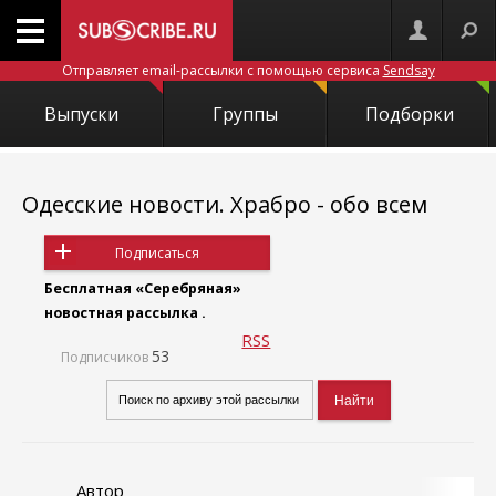
Отправляет email-рассылки с помощью сервиса
Sendsay
Выпуски
Группы
Подборки
Одесские новости. Храбро - обо всем
Подписаться
Бесплатная «Серебряная»
новостная рассылка .
RSS
53
Подписчиков
Автор