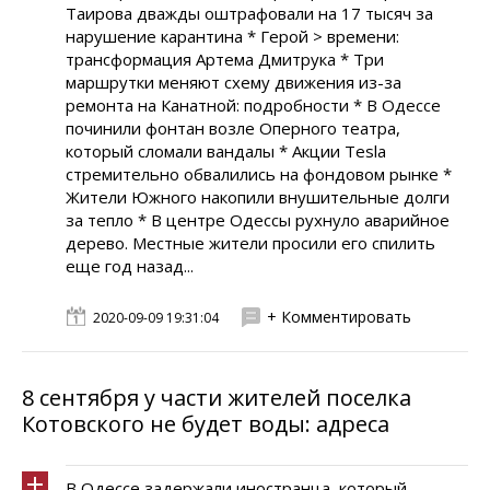
Таирова дважды оштрафовали на 17 тысяч за
нарушение карантина * Герой > времени:
трансформация Артема Дмитрука * Три
маршрутки меняют схему движения из-за
ремонта на Канатной: подробности * В Одессе
починили фонтан возле Оперного театра,
который сломали вандалы * Акции Tesla
стремительно обвалились на фондовом рынке *
Жители Южного накопили внушительные долги
за тепло * В центре Одессы рухнуло аварийное
дерево. Местные жители просили его спилить
еще год назад...
+ Комментировать
2020-09-09 19:31:04
8 сентября у части жителей поселка
Котовского не будет воды: адреса
В Одессе задержали иностранца, который