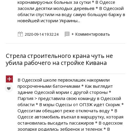
коронавирусных больных за сутки * В Одессе
засохли десятки молодых деревьев * В Одесской
области спустили на воду самую большую баржу в
новейшей истории Украины...
+ Комментировать
2020-09-14 19:32:24
Стрела строительного крана чуть не
убила рабочего на стройке Кивана
В Одесской школе первоклашек накормили
просроченными батончиками * Как выглядит
здание Одесской мэрии с другой стороны *
Партия > представила свою команду в Одесской
области * В мэры Одессы от ОПЗЖ идёт Скорик *
Одесситам обещают реже отключать воду * В
Одессе автомобиль въехал в маршрутку, которая
остановилась высадить пассажиров * В одесском
зоопарке родились зебренок и теленок * В