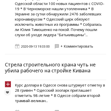
Одесской области 100 новых пациентов с COVID-
19 * В Черноморске нашли утопленника * В
Украине за сутки обнаружили 2476 заболевших
коронавирусом * Одесский цирк обязуют
исключить животных из программы * Собралась
ли Юлия Тимошенко на покой. Почему пошли
слухи об уходе лидера "Батькивщины"...
+ Комментировать
2020-09-13 19:33:00
Стрела строительного крана чуть не
убила рабочего на стройке Кивана
Курс доллара в Одессе снова штурмует отметку в
28 гривен * Одесский зоопарк приглашает
отметить 98-летие * В Одессе собрали второй
трамвай-великан...