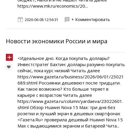
https://www.mk.ru/economics/20...
+ Комментировать
2026-06-08 12:56:31
Новости экономики России и мира
<Идеальное дно. Когда покупать доллары?
Инвестстратег Бахтин: доллары разумно покупать
сейчас, пока курс низкий Читать далее
https://www.gazeta.ru/business/2026/06/01/23021
689.shtml Россиянки дешевеют после тридцати.
Как такое возможно? Кто больше теряет в
карьере с возрастом Читать далее
https://www.gazeta.ru/column/yardaeva/23022601.
shtml Обзор Huawei Nova 15 Max: три дня без
розетки и лучший экран в дешевых смартфонах
<Газета.Ru> проверила дешевый Huawei Nova 15
Max с выдающимися экраном и батареей Чита...