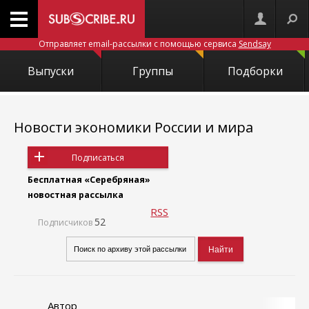
Отправляет email-рассылки с помощью сервиса
Sendsay
Выпуски
Группы
Подборки
Новости экономики России и мира
Подписаться
Бесплатная «Серебряная»
новостная рассылка
RSS
52
Подписчиков
Автор