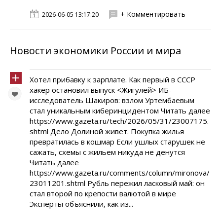
+ Комментировать
2026-06-05 13:17:20
Новости экономики России и мира
Хотел прибавку к зарплате. Как первый в СССР
хакер остановил выпуск <Жигулей> ИБ-
исследователь Шакиров: взлом Уртембаевым
стал уникальным киберинцидентом Читать далее
https://www.gazeta.ru/tech/2026/05/31/23007175.
shtml Дело Долиной живет. Покупка жилья
превратилась в кошмар Если ушлых старушек не
сажать, схемы с жильем никуда не денутся
Читать далее
https://www.gazeta.ru/comments/column/mironova/
23011201.shtml Рубль пережил ласковый май: он
стал второй по крепости валютой в мире
Эксперты объяснили, как из...