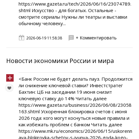
https://www.gazeta.ru/tech/2026/06/16/23074789.
shtml Искусство - для богатых. Остальные -
смотрите сериалы Нужны ли театры и выставки
обычному человеку...
+ Комментировать
2026-06-19 11:58:38
Новости экономики России и мира
<Банк России не будет делать пауз. Продолжится
ли снижение ключевой ставки? Инвестстратег
Бахтин: ЦБ на заседании 19 июня снизит
ключевую ставку до 14% Читать далее
https://www.gazeta.ru/business/2026/06/08/23058
163.shtml Ускоренная блокировка счетов с июня
2026 года: кого могут коснуться новые правила и
как избежать проблем с банком Читать далее
https://www.mk.ru/economics/2026/06/15/uskorenn
aya-blokirovka-schetov-s-iyunya-2026-goda-kogo-