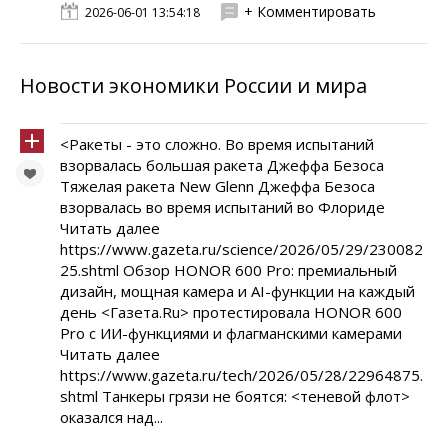
+ Комментировать
2026-06-01 13:54:18
Новости экономики России и мира
<Ракеты - это сложно. Во время испытаний
взорвалась большая ракета Джеффа Безоса
Тяжелая ракета New Glenn Джеффа Безоса
взорвалась во время испытаний во Флориде
Читать далее
https://www.gazeta.ru/science/2026/05/29/230082
25.shtml Обзор HONOR 600 Pro: премиальный
дизайн, мощная камера и AI-функции на каждый
день <Газета.Ru> протестировала HONOR 600
Pro с ИИ-функциями и флагманскими камерами
Читать далее
https://www.gazeta.ru/tech/2026/05/28/22964875.
shtml Танкеры грязи не боятся: <теневой флот>
оказался над...