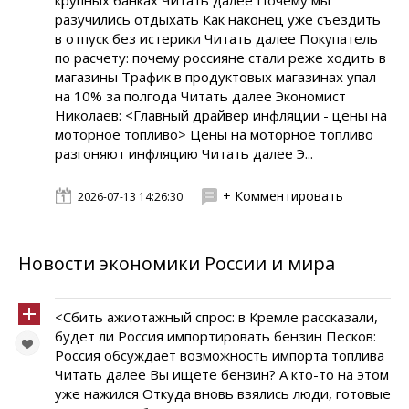
крупных банках Читать далее Почему мы
разучились отдыхать Как наконец уже съездить
в отпуск без истерики Читать далее Покупатель
по расчету: почему россияне стали реже ходить в
магазины Трафик в продуктовых магазинах упал
на 10% за полгода Читать далее Экономист
Николаев: <Главный драйвер инфляции - цены на
моторное топливо> Цены на моторное топливо
разгоняют инфляцию Читать далее Э...
+ Комментировать
2026-07-13 14:26:30
Новости экономики России и мира
<Сбить ажиотажный спрос: в Кремле рассказали,
будет ли Россия импортировать бензин Песков:
Россия обсуждает возможность импорта топлива
Читать далее Вы ищете бензин? А кто-то на этом
уже нажился Откуда вновь взялись люди, готовые