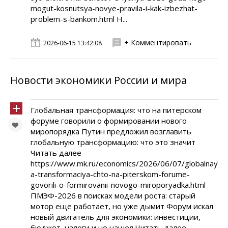
mogut-kosnutsya-novye-pravila-i-kak-izbezhat-
problem-s-bankom.html Н...
+ Комментировать
2026-06-15 13:42:08
Новости экономики России и мира
Глобальная трансформация: что на питерском
форуме говорили о формировании нового
миропорядка Путин предложил возглавить
глобальную трансформацию: что это значит
Читать далее
https://www.mk.ru/economics/2026/06/07/globalnay
a-transformaciya-chto-na-piterskom-forume-
govorili-o-formirovanii-novogo-miroporyadka.html
ПМЭФ-2026 в поисках модели роста: старый
мотор еще работает, но уже дымит Форум искал
новый двигатель для экономики: инвестиции,
бюджет, налоги и не нашел Читать далее