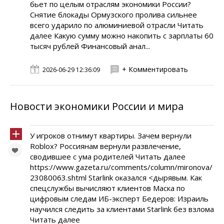
бьет по целым отраслям экономики России?
Снятие блокады Ормузского пролива сильнее
всего ударило по алюминиевой отрасли Читать
далее Какую сумму можно накопить с зарплаты 60
тысяч рублей Финансовый анал...
+ Комментировать
2026-06-29 12:36:09
Новости экономики России и мира
У игроков отнимут квартиры. Зачем вернули
Roblox? Россиянам вернули развлечение,
сводившее с ума родителей Читать далее
https://www.gazeta.ru/comments/column/mironova/
23080063.shtml Starlink оказался <дырявым. Как
спецслужбы вычисляют клиентов Маска по
цифровым следам ИБ-эксперт Бедеров: Израиль
научился следить за клиентами Starlink без взлома
Читать далее