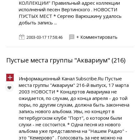
КОЛЛЕКЦИИ" Правильный адрес коллекции
исполнений песен Вертинского . НОВОСТИ
ПУСТЫХ МЕСТ * Сергею Варюшкину удалось
добыть запись ...
+ Комментировать
2003-03-17 17:58:46
Пустые места группы "Аквариум" (216)
Информационный Канал Subscribe.Ru Пустые
места группы "Аквариум" 216-й выпуск, 17 марта
2003 НОВОСТИ * Концертов Аквариума не
ожидается, по слухам, до конца апреля - до той
поры, по другим слухам, должна быть закончена
запись нового альбома. Увы, но концерт в
петербургском клубе "Порт", о котором были
слухи - не состоится. * Одна песня из нового
альбома уже представлена на "Нашем Радио" -
это "Кемерово" . Голосовать за нее можно на