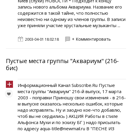
Киев (слухи) НОВОСТИ * Подходит к концу
запись нового альбома Аквариума. Название его
содержится в такой тайне, что полностью
неизвестно ни одному из членов группы. В записи
уже приняли участие хрустальные музыканты ...
+ Комментировать
2003-04-01 18:02:18
Пустые места группы "Аквариум" (216-
бис)
Информационный Канал Subscribe.Ru Пустые
места группы "Аквариум" 216-й выпуск, 17 марта
2003 - поправки Приношу свои извинения - в 216-
м выпуске оказалось несколько ошибок, которые
надо исправлять. Ну и заодно кое-что добавлю,
чтоб вы не сердились ) АКЦИЯ Работы в стиле
Альфонса Мухи и по эскизу БГ ) надо присылать
по адресу aqua-title@newmail.ru В "ПЕСНЕ ИЗ