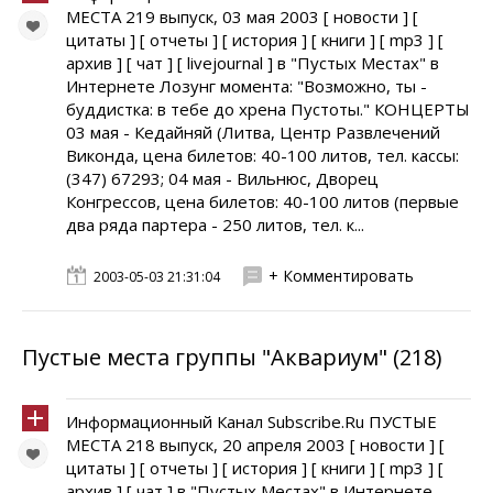
МЕСТА 219 выпуск, 03 мая 2003 [ новости ] [
цитаты ] [ отчеты ] [ история ] [ книги ] [ mp3 ] [
архив ] [ чат ] [ livejournal ] в "Пустых Местах" в
Интернете Лозунг момента: "Возможно, ты -
буддистка: в тебе до хрена Пустоты." КОНЦЕРТЫ
03 мая - Кедайняй (Литва, Центр Развлечений
Виконда, цена билетов: 40-100 литов, тел. кассы:
(347) 67293; 04 мая - Вильнюс, Дворец
Конгрессов, цена билетов: 40-100 литов (первые
два ряда партера - 250 литов, тел. к...
+ Комментировать
2003-05-03 21:31:04
Пустые места группы "Аквариум" (218)
Информационный Канал Subscribe.Ru ПУСТЫЕ
МЕСТА 218 выпуск, 20 апреля 2003 [ новости ] [
цитаты ] [ отчеты ] [ история ] [ книги ] [ mp3 ] [
архив ] [ чат ] в "Пустых Местах" в Интернете