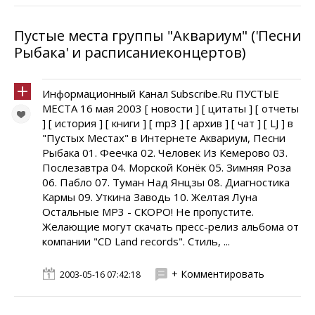
Пустые места группы "Аквариум" ('Песни
Рыбака' и расписаниеконцертов)
Информационный Канал Subscribe.Ru ПУСТЫЕ
МЕСТА 16 мая 2003 [ новости ] [ цитаты ] [ отчеты
] [ история ] [ книги ] [ mp3 ] [ архив ] [ чат ] [ LJ ] в
"Пустых Местах" в Интернете Аквариум, Песни
Рыбака 01. Феечка 02. Человек Из Кемерово 03.
Послезавтра 04. Морской Конёк 05. Зимняя Роза
06. Пабло 07. Туман Над Янцзы 08. Диагностика
Кармы 09. Уткина Заводь 10. Желтая Луна
Остальные MP3 - СКОРО! Не пропустите.
Желающие могут скачать пресс-релиз альбома от
компании "CD Land records". Стиль, ...
+ Комментировать
2003-05-16 07:42:18