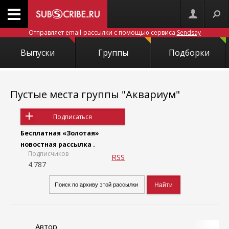
Отправляет email-рассылки с помощью сервиса
Sendsay
Выпуски
Группы
Подборки
Пустые места группы "Аквариум"
Подписаться
Бесплатная «Золотая»
новостная рассылка .
Подписчиков
RSS
4.787
Автор