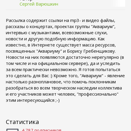
Сергей Варюшкин
Рассылка содержит ссылки на mp3- и видео файлы,
рассказы о концертах, проектах группы "Аквариум",
интервью с музыкантами, всевозможные слухи,
новости и другую подобную информацию. Как
известно, в Интернете существует масса ресурсов,
посвященных "Аквариуму" и Борису Гребенщикову.
Новости на них появляются достаточно нерегулярно (в
том числе и на официальном сервере), да и уследить
за всем практически невозможно. Я готов попытаться
это сделать для Вас :) Кроме того, "Аквариум" - явление
настолько разноплановое, что помочь поклонникам
разобраться во всем творческом наследии коллектива
и его участников может человек, "профессионально"
этим интересующийся ;-)
Статистика
4.787 подписчиков