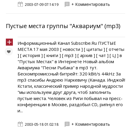
+ Комментировать
2003-07-09 07:14:19
Пустые места группы "Аквариум" (mp3)
Информационный Канал Subscribe.Ru ПУСТЫЕ
МЕСТА 17 мая 2003 [ новости ] [ цитаты ] [ отчеты
] [ история ] [ книги ] [ mp3 ] [ архив ] [ чат ] [ LJ ] в
"Пустых Местах" в Интернете Новый альбом
Аквариума "Песни Рыбака" в mp3 тут.
Бескомпромиссный битрейт: 320 kBit/s 44kHz За
mp3 спасибы Андрею Наркевичу (Канада. Инджой!
Кстати, классический пример народной мудрости
"мы используем друг друга, чтоб заполнить
пустые места. Человек из Риги побывал на пресс-
конференции в Москве, раздобыл CD, рипнул его
и...
+ Комментировать
2003-05-18 01:02:18