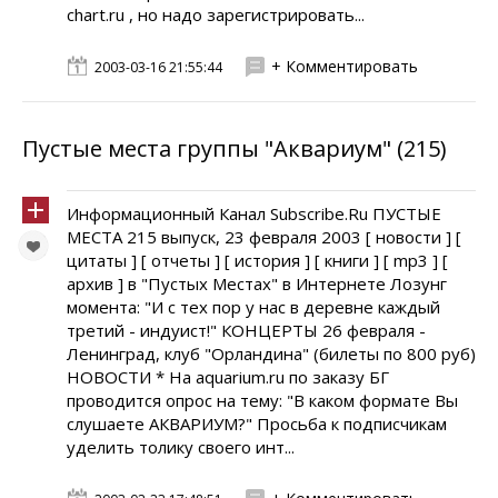
chart.ru , но надо зарегистрировать...
+ Комментировать
2003-03-16 21:55:44
Пустые места группы "Аквариум" (215)
Информационный Канал Subscribe.Ru ПУСТЫЕ
МЕСТА 215 выпуск, 23 февраля 2003 [ новости ] [
цитаты ] [ отчеты ] [ история ] [ книги ] [ mp3 ] [
архив ] в "Пустых Местах" в Интернете Лозунг
момента: "И с тех пор у нас в деревне каждый
третий - индуист!" КОНЦЕРТЫ 26 февраля -
Ленинград, клуб "Орландина" (билеты по 800 руб)
НОВОСТИ * На aquarium.ru по заказу БГ
проводится опрос на тему: "В каком формате Вы
слушаете АКВАРИУМ?" Просьба к подписчикам
уделить толику своего инт...