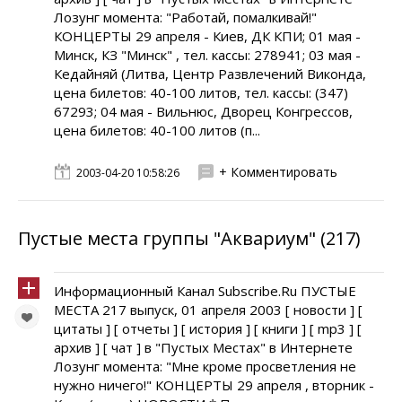
Лозунг момента: "Работай, помалкивай!"
КОНЦЕРТЫ 29 апреля - Киев, ДК КПИ; 01 мая -
Минск, КЗ "Минск" , тел. кассы: 278941; 03 мая -
Кедайняй (Литва, Центр Развлечений Виконда,
цена билетов: 40-100 литов, тел. кассы: (347)
67293; 04 мая - Вильнюс, Дворец Конгрессов,
цена билетов: 40-100 литов (п...
+ Комментировать
2003-04-20 10:58:26
Пустые места группы "Аквариум" (217)
Информационный Канал Subscribe.Ru ПУСТЫЕ
МЕСТА 217 выпуск, 01 апреля 2003 [ новости ] [
цитаты ] [ отчеты ] [ история ] [ книги ] [ mp3 ] [
архив ] [ чат ] в "Пустых Местах" в Интернете
Лозунг момента: "Мне кроме просветления не
нужно ничего!" КОНЦЕРТЫ 29 апреля , вторник -