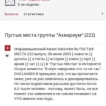
0 за неделю
Выпуски
Статистика
Пустые места группы "Аквариум" (222)
Информационный Канал Subscribe.Ru ПУСТЫЕ
МЕСТА 222 выпуск, 08 июля 2003 [ новости ] [
цитаты ] [ отчеты ] [ история ] [ книги ] [ mp3 ] [
архив ] [ чат ] [ LJ ] в "Пустых Местах" в Интернете
Лозунг момента: "В игре наверняка что-то не так."
DISCLAIMER В принципе, всё, что вы прочитаете
ниже, уже не раз заявлялось и декларировалось.
Но число подписчиков рассылки достигло почти
6,5 тысяч человек - поэтому, может быть, не все
помнят эти заявления и не совсем понимают на
ЧТО именно они подп...