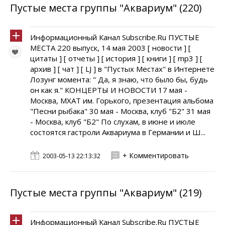
Пустые места группы "Аквариум" (220)
Информационный Канал Subscribe.Ru ПУСТЫЕ
МЕСТА 220 выпуск, 14 мая 2003 [ новости ] [
цитаты ] [ отчеты ] [ история ] [ книги ] [ mp3 ] [
архив ] [ чат ] [ LJ ] в "Пустых Местах" в Интернете
Лозунг момента: " Да, я знаю, что было бы, будь
он как я." КОНЦЕРТЫ И НОВОСТИ 17 мая -
Москва, МХАТ им. Горького, презентация альбома
"Песни рыбака" 30 мая - Москва, клуб "Б2" 31 мая
- Москва, клуб "Б2" По слухам, в июне и июле
состоятся гастроли Аквариума в Германии и Ш...
+ Комментировать
2003-05-13 22:13:32
Пустые места группы "Аквариум" (219)
Информационный Канал Subscribe.Ru ПУСТЫЕ