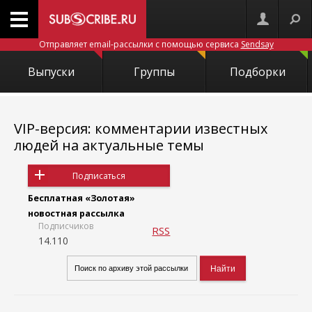
Отправляет email-рассылки с помощью сервиса
Sendsay
Выпуски
Группы
Подборки
VIP-версия: комментарии известных
людей на актуальные темы
Подписаться
Бесплатная «Золотая»
новостная рассылка
Подписчиков
RSS
14.110