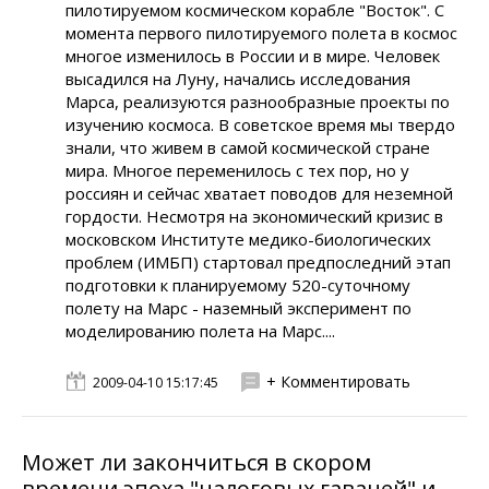
пилотируемом космическом корабле "Восток". С
момента первого пилотируемого полета в космос
многое изменилось в России и в мире. Человек
высадился на Луну, начались исследования
Марса, реализуются разнообразные проекты по
изучению космоса. В советское время мы твердо
знали, что живем в самой космической стране
мира. Многое переменилось с тех пор, но у
россиян и сейчас хватает поводов для неземной
гордости. Несмотря на экономический кризис в
московском Институте медико-биологических
проблем (ИМБП) стартовал предпоследний этап
подготовки к планируемому 520-суточному
полету на Марс - наземный эксперимент по
моделированию полета на Марс....
+ Комментировать
2009-04-10 15:17:45
Может ли закончиться в скором
времени эпоха "налоговых гаваней" и