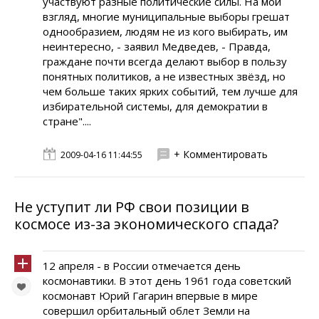
участвуют разные политические силы. На мой
взгляд, многие муниципальные выборы грешат
однообразием, людям не из кого выбирать, им
неинтересно, - заявил Медведев, - Правда,
граждане почти всегда делают выбор в пользу
понятных политиков, а не известных звёзд, но
чем больше таких ярких событий, тем лучше для
избирательной системы, для демократии в
стране"....
+ Комментировать
2009-04-16 11:44:55
Не уступит ли РФ свои позиции в
космосе из-за экономического спада?
12 апреля - в России отмечается день
космонавтики. В этот день 1961 года советский
космонавт Юрий Гагарин впервые в мире
совершил орбитальный облет Земли на