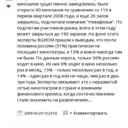
кинозалов существенно замедлились: было
открыто 60 кинозалов по сравнению со 116 в
первом квартале 2008 года, и еще 26 залов
закрылось, подсчитала компания "Невафильм". По
подсчетам участников рынка, всего в этом году
может закрыться до 190 экранов. На фоне этого
эксперты ВЦИОМ пришли к выводам, что почти
половина россиян (51%) практически не
посещают кинотеатры, а 13% и вовсе никогда там
не были. По данным опроса, только 36% россиян
ходят в кино. Из них 6% ходят в кино несколько
раз в месяц, 15% - только несколько раз в год, а
14% - один раз в год или не чаще, чем раз в два-
три года. Эксперты связывают это с неразвитой
сетью кинотеатров в стране и влиянием
финансового кризиса, когда соотечественники
стали экономить на развлечениях....
+ Комментировать
2009-04-29 10:23:56