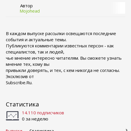
Автор
Mojohead
В каждом выпуске рассылки освещаются последние
события и актуальные темы.
Публикуются комментарии известных персон - как
специалистов, так и людей,
чье мнение интересно читателям. Вы сможете узнать
мнение тех, кому вы
привыкли доверять, и тех, с кем никогда не согласны.
Эксклюзив от
Subscribe.Ru.
Статистика
14.110 подписчиков
0 за неделю
Выпуски
Статистика