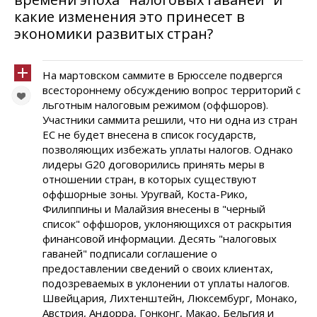
какие изменения это принесет в
экономики развитых стран?
На мартовском саммите в Брюсселе подвергся
всестороннему обсуждению вопрос территорий с
льготным налоговым режимом (оффшоров).
Участники саммита решили, что ни одна из стран
ЕС не будет внесена в список государств,
позволяющих избежать уплаты налогов. Однако
лидеры G20 договорились принять меры в
отношении стран, в которых существуют
оффшорные зоны. Уругвай, Коста-Рико,
Филиппины и Малайзия внесены в "черный
список" оффшоров, уклоняющихся от раскрытия
финансовой информации. Десять "налоговых
гаваней" подписали соглашение о
предоставлении сведений о своих клиентах,
подозреваемых в уклонении от уплаты налогов.
Швейцария, Лихтенштейн, Люксембург, Монако,
Австрия, Андорра, Гонконг, Макао, Бельгия и