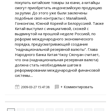
покупать китайские товары за юани, а китайцы
смогут приобретать индонезийскую продукцию
за рупии. До этого уже были заключены
подобные своп-контракты с Малайзией,
Гонконгом, Южной Кореей и Белоруссией. Также
Китай выступил с инициативой, схожей с
выдвинутой на прошлой неделе Россией, по
реформе международного экономического
порядка, предусматривающей создание
"наднациональной резервной валюты". Глава
Народного банка Китая Чжоу Сяочуан считает,
что она (наднациональная резервная валюта)
должна стать необходимым шагом в
реформировании международной финансовой
системы....
+ Комментировать
2009-03-27 15:47:38