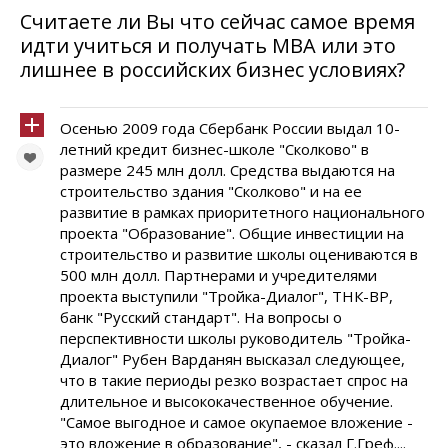
Считаете ли Вы что сейчас самое время
идти учиться и получать MBA или это
лишнее в российских бизнес условиях?
Осенью 2009 года Сбербанк России выдал 10-
летний кредит бизнес-школе "Сколково" в
размере 245 млн долл. Средства выдаются на
строительство здания "Сколково" и на ее
развитие в рамках приоритетного национального
проекта "Образование". Общие инвестиции на
строительство и развитие школы оцениваются в
500 млн долл. Партнерами и учредителями
проекта выступили "Тройка-Диалог", ТНК-ВР,
банк "Русский стандарт". На вопросы о
перспективности школы руководитель "Тройка-
Диалог" Рубен Варданян высказал следующее,
что в такие периоды резко возрастает спрос на
длительное и высококачественное обучение.
"Самое выгодное и самое окупаемое вложение -
это вложение в образование", - сказал Г.Греф....