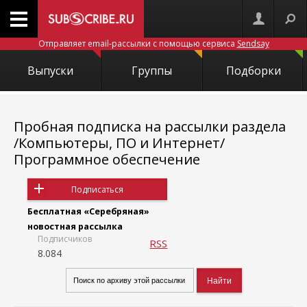
Отправляет email-рассылки с помощью сервиса
Sendsay
Выпуски
Группы
Подборки
Пробная подписка на рассылки раздела
/Компьютеры, ПО и Интернет/
Программное обеспечение
Подписаться
Бесплатная «Серебряная»
новостная рассылка
Подписчиков
RSS
8.084