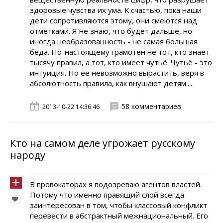
здоровые чувства их ума. К счастью, пока наши
дети сопротивляются этому, они смеются над
отметками. Я не знаю, что будет дальше, но
иногда необразованность - не самая большая
беда. По-настоящему грамотен не тот, кто знает
тысячу правил, а тот, кто имеет чутьё. Чутьё - это
интуиция. Но её невозможно вырастить, веря в
абсолютность правила, как внушают детям....
58 комментариев
2013-10-22 14:36:46
Кто на самом деле угрожает русскому
народу
В провокаторах я подозреваю агентов властей.
Потому что именно правящий слой всегда
заинтересован в том, чтобы классовый конфликт
перевести в абстрактный межнациональный. Его