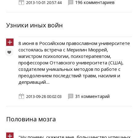
196 комментариев
2013-10-01 20:57:44
Узники иных войн
8 июня в Российском православном университете
состоялась встреча с Мерилин Мюррей,
магистром психологии, психотерапевтом,
профессором Оттавского университета (США),
создателем уникальных методов по работе с
преодолением последствий травм, насилия и
деприваций....
31 комментарий
2013-09-28 00:02:03
Половина мозга
"Ну почему, скажите мне, большинство успешных