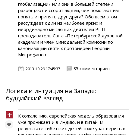
глобализации? Или они в большей степени
разобщают и ссорят людей, чем помогают им
понять и принять друг друга? Обо всем этом
рассуждает один из наиболее ярких и
неординарно мыслящих деятелей РПЦ -
преподаватель Санкт-Петербургской духовной
академии и член Синодальной комиссии по
канонизации святых протоиерей Георгий
Митрофанов....
35 комментариев
2013-10-29 17:45:37
Логика и интуиция на Западе:
буддийский взгляд
К сожалению, европейская модель образования
уже проникает и в Индию, и в Китай. В
результате тибетских детей тоже учат верить в
вещественную реальность цифр, что разрушает