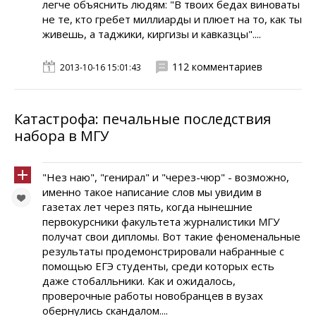
легче объяснить людям: "В твоих бедах виноваты
не те, кто гребет миллиарды и плюет на то, как ты
живешь, а таджики, киргизы и кавказцы"....
112 комментариев
2013-10-16 15:01:43
Катастрофа: печальные последствия
набора в МГУ
"Нез наю", "генирал" и "через-чюр" - возможно,
именно такое написание слов мы увидим в
газетах лет через пять, когда нынешние
первокурсники факультета журналистики МГУ
получат свои дипломы. Вот такие феноменальные
результаты продемонстрировали набранные с
помощью ЕГЭ студенты, среди которых есть
даже стобалльники. Как и ожидалось,
проверочные работы новобранцев в вузах
обернулись скандалом....