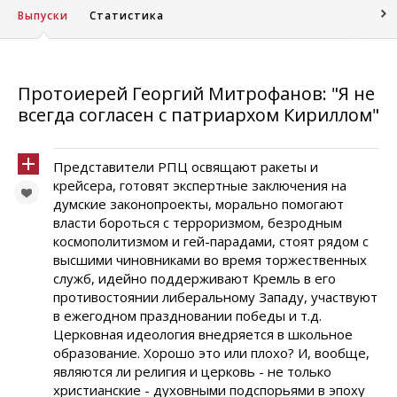
Выпуски
Статистика
Протоиерей Георгий Митрофанов: "Я не
всегда согласен с патриархом Кириллом"
Представители РПЦ освящают ракеты и
крейсера, готовят экспертные заключения на
думские законопроекты, морально помогают
власти бороться с терроризмом, безродным
космополитизмом и гей-парадами, стоят рядом с
высшими чиновниками во время торжественных
служб, идейно поддерживают Кремль в его
противостоянии либеральному Западу, участвуют
в ежегодном праздновании победы и т.д.
Церковная идеология внедряется в школьное
образование. Хорошо это или плохо? И, вообще,
являются ли религия и церковь - не только
христианские - духовными подспорьями в эпоху