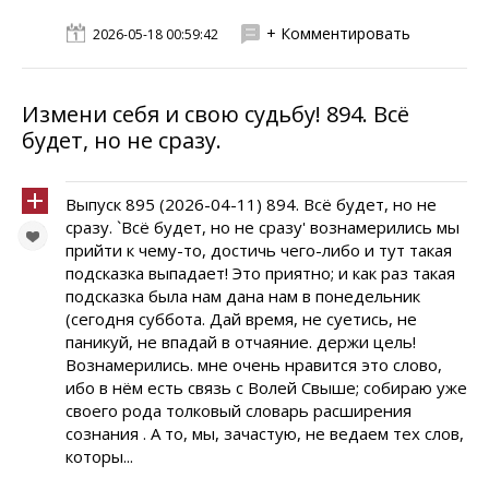
+ Комментировать
2026-05-18 00:59:42
Измени себя и свою судьбу! 894. Всё
будет, но не сразу.
Выпуск 895 (2026-04-11) 894. Всё будет, но не
сразу. `Всё будет, но не сразу' вознамерились мы
прийти к чему-то, достичь чего-либо и тут такая
подсказка выпадает! Это приятно; и как раз такая
подсказка была нам дана нам в понедельник
(сегодня суббота. Дай время, не суетись, не
паникуй, не впадай в отчаяние. держи цель!
Вознамерились. мне очень нравится это слово,
ибо в нём есть связь с Волей Свыше; собираю уже
своего рода толковый словарь расширения
сознания . А то, мы, зачастую, не ведаем тех слов,
которы...