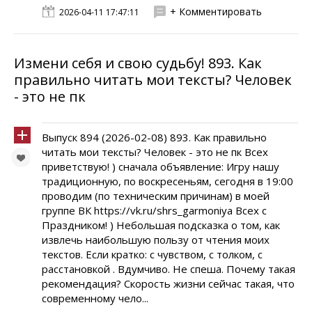
+ Комментировать
2026-04-11 17:47:11
Измени себя и свою судьбу! 893. Как
правильно читать мои тексты? Человек
- это не пк
Выпуск 894 (2026-02-08) 893. Как правильно
читать мои тексты? Человек - это не пк Всех
приветствую! ) сначала объявление: Игру нашу
традиционную, по воскресеньям, сегодня в 19:00
проводим (по техническим причинам) в моей
группе ВК https://vk.ru/shrs_garmoniya Всех с
Праздником! ) Небольшая подсказка о том, как
извлечь наибольшую пользу от чтения моих
текстов. Если кратко: с чувством, с толком, с
расстановкой . Вдумчиво. Не спеша. Почему такая
рекомендация? Скорость жизни сейчас такая, что
современному чело...