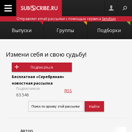
Отправляет email-рассылки с помощью сервиса
Sendsay
Выпуски
Группы
Подборки
Измени себя и свою судьбу!
Подписаться
Бесплатная «Серебряная»
новостная рассылка
Подписчиков
RSS
63.546
Автор