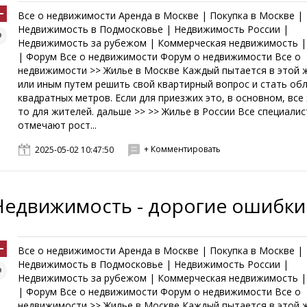
Все о недвижимости Аренда в Москве | Покупка в Москве |
Недвижимость в Подмосковье | Недвижимость России |
Недвижимость за рубежом | Коммерческая недвижимость |
| Форум Все о недвижимости Форум о недвижимости Все о
недвижимости >> Жилье в Москве Каждый пытается в этой 
или иным путем решить свой квартирный вопрос и стать об
квадратных метров. Если для приезжих это, в основном, все
то для жителей. дальше >> >> Жилье в России Все специали
отмечают рост...
+ Комментировать
2025-05-02 10:47:50
Недвижимость - дорогие ошибки
Все о недвижимости Аренда в Москве | Покупка в Москве |
Недвижимость в Подмосковье | Недвижимость России |
Недвижимость за рубежом | Коммерческая недвижимость |
| Форум Все о недвижимости Форум о недвижимости Все о
недвижимости >> Жилье в Москве Каждый пытается в этой 