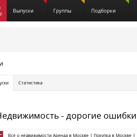
и
Выпуски
Группы
Подборки
y
и
уски
Статистика
Недвижимость - дорогие ошибки
Все о недвижимости Аренда в Москве | Покупка в Москве |