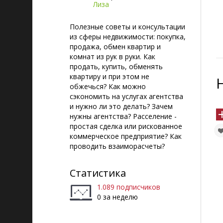
Лиза
Полезные советы и консультации
из сферы недвижимости: покупка,
продажа, обмен квартир и
комнат из рук в руки. Как
продать, купить, обменять
квартиру и при этом не
обжечься? Как можно
сэкономить на услугах агентства
и нужно ли это делать? Зачем
нужны агентства? Расселение -
простая сделка или рискованное
коммерческое предприятие? Как
проводить взаиморасчеты?
Статистика
1.089 подписчиков
0 за неделю