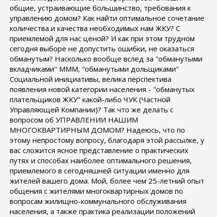
общие, устраивающие большинство, требования к
управлению домом? Как найти оптимальное сочетание
количества и качества необходимых нам ЖКУ? С
приемлемой для нас ценой? И как при этом трудном
сегодня выборе не допустить ошибки, не оказаться
обманутым? Насколько вообще вслед за "обманутыми
вкладчиками" МММ, "обманутыми дольщиками"
Социальной инициативы, велика перспектива
появления новой категории населения - "обманутых
плательщиков ЖКУ" какой-либо ЧУК (Частной
Управляющей Компании)? Так что же делать с
вопросом об УПРАВЛЕНИИ НАШИМ
МНОГОКВАРТИРНЫМ ДОМОМ? Надеюсь, что по
этому непростому вопросу, благодаря этой рассылке, у
вас сложится ясное представление о практических
путях и способах наиболее оптимального решения,
приемлемого в сегодняшней ситуации именно для
жителей вашего дома. Мой, более чем 25-летний опыт
общения с жителями многоквартирных домов по
вопросам жилищно-коммунального обслуживания
населения, а также практика реализации положений