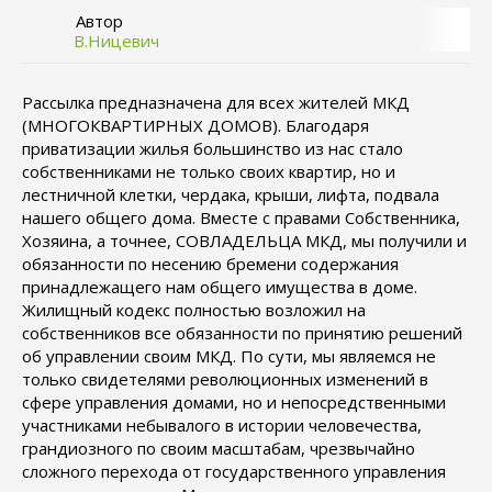
Автор
В.Ницевич
Рассылка предназначена для всех жителей МКД
(МНОГОКВАРТИРНЫХ ДОМОВ). Благодаря
приватизации жилья большинство из нас стало
собственниками не только своих квартир, но и
лестничной клетки, чердака, крыши, лифта, подвала
нашего общего дома. Вместе с правами Собственника,
Хозяина, а точнее, СОВЛАДЕЛЬЦА МКД, мы получили и
обязанности по несению бремени содержания
принадлежащего нам общего имущества в доме.
Жилищный кодекс полностью возложил на
собственников все обязанности по принятию решений
об управлении своим МКД. По сути, мы являемся не
только свидетелями революционных изменений в
сфере управления домами, но и непосредственными
участниками небывалого в истории человечества,
грандиозного по своим масштабам, чрезвычайно
сложного перехода от государственного управления