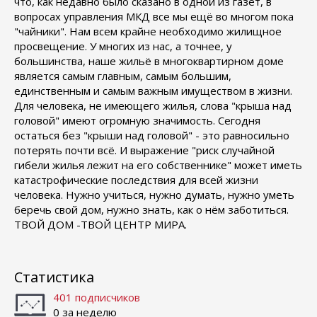
что, как недавно было сказано в одной из газет, в
вопросах управления МКД все мы ещё во многом пока
"чайники". Нам всем крайне необходимо жилищное
просвещение. У многих из нас, а точнее, у
большинства, наше жильё в многоквартирном доме
является самым главным, самым большим,
единственным и самым важным имуществом в жизни.
Для человека, не имеющего жилья, слова "крыша над
головой" имеют огромную значимость. Сегодня
остаться без "крыши над головой" - это равносильно
потерять почти всё. И выражение "риск случайной
гибели жилья лежит на его собственнике" может иметь
катастрофические последствия для всей жизни
человека. Нужно учиться, нужно думать, нужно уметь
беречь свой дом, нужно знать, как о нём заботиться.
ТВОЙ ДОМ -ТВОЙ ЦЕНТР МИРА.
Статистика
401 подписчиков
0 за неделю