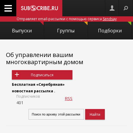
Отправляет email-рассылки с помощью сервиса
Sendsay
Выпуски
Группы
Подборки
Об управлении вашим
многоквартирным домом
Подписаться
Бесплатная «Серебряная»
новостная рассылка .
Подписчиков
RSS
401