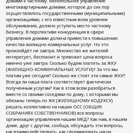
домами к частному. Монопольное управление
многоквартирными домами, которое до сих пор
осуществлялось государственными (муниципальными)
организациями, с его известным всем уровнем
обслуживания, должно уступить место частному
бизнесу. В перспективе конкуренция в сфере
управления домами должна привести к повышению
качества жилищно-коммунальных услуг. Но это
произойдёт не завтра. Множество же жителей
интересует, беспокоит и тревожит цена вопроса
именно уже завтра. Сколько будем платить за ЖКУ
(ЖИЛИЩНО-КОММУНАЛЬНЫЕ УСЛУГИ)? За что мы
платим уже сегодня? Сколько же стоят эти самые ЖКУ?
Всегда ли наша плата соответствует фактически
полученным услугам? Как в этом всём разобраться
вместе со своими соседями по дому, с которыми мы
обязаны теперь по ЖК (ЖИЛИЩНОМУ КОДЕКСУ)
решать коллективно на наших ОСС (ОБЩИХ
СОБРАНИЯХ СОБСТВЕННИКОВ) все вопросы
организации управления нашим МКД? Как нам, в нашем
доме, друг с другом, сообща, обсуждать эти вопросы,
как взаимодействовать, как сформировать наши