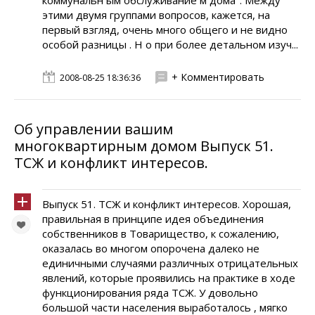
коммунальн ым обслуживание м дома". Между
этими двумя группами вопросов, кажется, на
первый взгляд, очень много общего и не видно
особой разницы . Н о при более детальном изуч...
+ Комментировать
2008-08-25 18:36:36
Об управлении вашим
многоквартирным домом Выпуск 51.
ТСЖ и конфликт интересов.
Выпуск 51. ТСЖ и конфликт интересов. Хорошая,
правильная в принципе идея объединения
собственников в Товарищество, к сожалению,
оказалась во многом опорочена далеко не
единичными случаями различных отрицательных
явлений, которые проявились на практике в ходе
функционирования ряда ТСЖ. У довольно
большой части населения выработалось , мягко