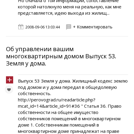
Но сначала о той информации, сопоставление
которой натолкнуло меня на реальную, как мне
представляется, идею выхода из жилищ...
+ Комментировать
2008-09-06 13:03:44
Об управлении вашим
многоквартирным домом Выпуск 53.
Земля у дома.
Выпуск 53 Земля у дома. Жилищный кодекс землю
под домом и у дома передал в общедолевую
собственность.
http://perovograd.ru/readarticle.php?
mcat_id=14&article_id=91#36 " Статья 36. Право
собственности на общее имущество
собственников помещений в многоквартирном
доме 1. Собственникам помещений в
многоквартирном доме принадлежат на праве