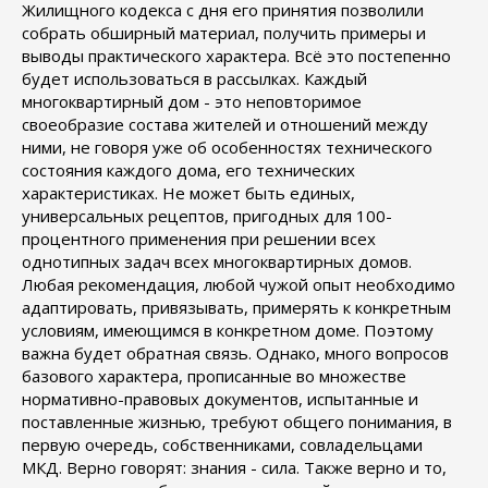
Жилищного кодекса с дня его принятия позволили
собрать обширный материал, получить примеры и
выводы практического характера. Всё это постепенно
будет использоваться в рассылках. Каждый
многоквартирный дом - это неповторимое
своеобразие состава жителей и отношений между
ними, не говоря уже об особенностях технического
состояния каждого дома, его технических
характеристиках. Не может быть единых,
универсальных рецептов, пригодных для 100-
процентного применения при решении всех
однотипных задач всех многоквартирных домов.
Любая рекомендация, любой чужой опыт необходимо
адаптировать, привязывать, примерять к конкретным
условиям, имеющимся в конкретном доме. Поэтому
важна будет обратная связь. Однако, много вопросов
базового характера, прописанные во множестве
нормативно-правовых документов, испытанные и
поставленные жизнью, требуют общего понимания, в
первую очередь, собственниками, совладельцами
МКД. Верно говорят: знания - сила. Также верно и то,