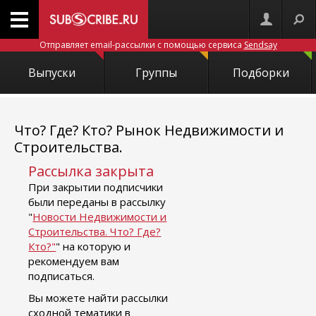
Отправляет email-рассылки с помощью сервиса
Sendsay
Выпуски
Группы
Подборки
Что? Где? Кто? Рынок Недвижимости и
Строительства.
Рассылка закрыта
При закрытии подписчики
были переданы в рассылку
"
Новости Недвижимости и
Строительства. Что? Где?
Кто?"
" на которую и
рекомендуем вам
подписаться.
Вы можете найти рассылки
сходной тематики в