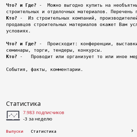
Что? и Где?
 -  Можно выгодно купить на необъятны
Кто?
 -  Из строительных компаний, производителей
продавцов строительных материалов окажет Вам усл
условиях. 

Что? и Где?
 -  Происходит: конференции, выставки
Кто?
 -   Проводит или организует то или иное мер
События, факты, комментарии. 

Статистика
7.983 подписчиков
-3 за неделю
Выпуски
Статистика