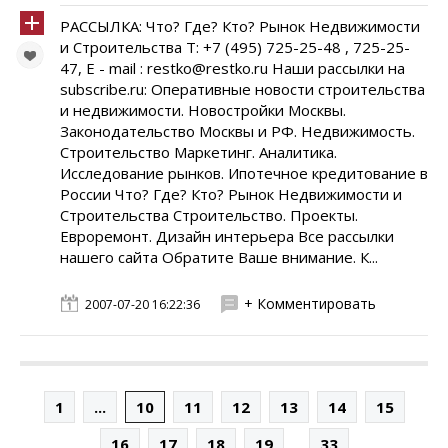
РАССЫЛКА: Что? Где? Кто? Рынок Недвижимости
и Строительства Т: +7 (495) 725-25-48 , 725-25-
47, E - mail : restko@restko.ru Наши рассылки на
subscribe.ru: Оперативные новости строительства
и недвижимости. Новостройки Москвы.
Законодательство Москвы и РФ. Недвижимость.
Строительство Маркетинг. Аналитика.
Исследование рынков. Ипотечное кредитование в
России Что? Где? Кто? Рынок Недвижимости и
Строительства Cтроительство. Проекты.
Евроремонт. Дизайн интерьера Все рассылки
нашего сайта Обратите Ваше внимание. К...
+ Комментировать
2007-07-20 16:22:36
1
...
10
11
12
13
14
15
...
16
17
18
19
33