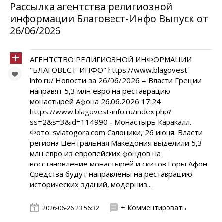
Рассылка агентства религиозной
информации Благовест-Инфо Выпуск от
26/06/2026
АГЕНТСТВО РЕЛИГИОЗНОЙ ИНФОРМАЦИИ
"БЛАГОВЕСТ-ИНФО" https://www.blagovest-
info.ru/ Новости за 26/06/2026 = Власти Греции
направят 5,3 млн евро на реставрацию
монастырей Афона 26.06.2026 17:24
https://www.blagovest-info.ru/index.php?
ss=2&s=3&id=114990 - Монастырь Каракалл.
Фото: sviatogora.com Салоники, 26 июня. Власти
региона Центральная Македония выделили 5,3
млн евро из европейских фондов на
восстановление монастырей и скитов Горы Афон.
Средства будут направлены на реставрацию
исторических зданий, модерниз...
+ Комментировать
2026-06-26 23:56:32