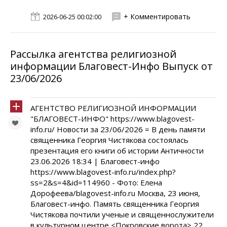
+ Комментировать
2026-06-25 00:02:00
Рассылка агентства религиозной
информации Благовест-Инфо Выпуск от
23/06/2026
АГЕНТСТВО РЕЛИГИОЗНОЙ ИНФОРМАЦИИ
"БЛАГОВЕСТ-ИНФО" https://www.blagovest-
info.ru/ Новости за 23/06/2026 = В день памяти
священника Георгия Чистякова состоялась
презентация его книги об истории Античности
23.06.2026 18:34 | Благовест-инфо
https://www.blagovest-info.ru/index.php?
ss=2&s=4&id=114960 - Фото: Елена
Дорофеева/blagovest-info.ru Москва, 23 июня,
Благовест-инфо. Память священника Георгия
Чистякова почтили ученые и священнослужители
в культурном центре <Покровские ворота> 22