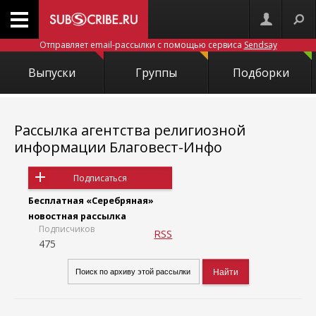
Отправляет email-рассылки с помощью сервиса
Sendsay
Выпуски
Группы
Подборки
Рассылка агентства религиозной
информации Благовест-Инфо
Подписаться
Бесплатная «Серебряная»
новостная рассылка
Подписчиков
RSS
475