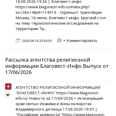
18.06.2026 19:36 | Благовест-инфо
https://www.blagovest-info.ru/index.php?
ss=2&s=4&id=114914 - Скриншот трансляции
Москва, 18 июня, Благовест-инфо. Круглый стол
на тему <Археологические исследования на
территории Тр...
+ Комментировать
2026-06-18 23:56:50
Рассылка агентства религиозной
информации Благовест-Инфо Выпуск от
17/06/2026
АГЕНТСТВО РЕЛИГИОЗНОЙ ИНФОРМАЦИИ
"БЛАГОВЕСТ-ИНФО" https://www.blagovest-
info.ru/ Новости за 17/06/2026 = Исчезнувшие:
храм святых Иоакима и Анны на воротах
Владимирского детинца 17.06.2026 19:55 |
"Российские древности" https://www.blagovest-