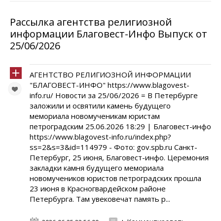
Рассылка агентства религиозной
информации Благовест-Инфо Выпуск от
25/06/2026
АГЕНТСТВО РЕЛИГИОЗНОЙ ИНФОРМАЦИИ
"БЛАГОВЕСТ-ИНФО" https://www.blagovest-
info.ru/ Новости за 25/06/2026 = В Петербурге
заложили и освятили камень будущего
мемориала новомученикам юристам
петроградским 25.06.2026 18:29 | Благовест-инфо
https://www.blagovest-info.ru/index.php?
ss=2&s=3&id=114979 - Фото: gov.spb.ru Санкт-
Петербург, 25 июня, Благовест-инфо. Церемония
закладки камня будущего мемориала
новомучеников юристов петроградских прошла
23 июня в Красногвардейском районе
Петербурга. Там увековечат память р...