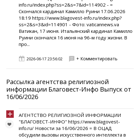
info.ru/index.php?ss=2&s=7&id=114902 - =
Скончался кардинал Камилло Руини 17.06.2026
18:19 https://www.blagovest-info.ru/index.php?
ss=2&s=3&id=114901 - Фото: vaticannews.va
Ватикан, 17 июня. Итальянский кардинал Камилло
Руини скончался 16 июня на 96-м году жизни. В
про...
+ Комментировать
2026-06-17 23:56:02
Рассылка агентства религиозной
информации Благовест-Инфо Выпуск от
16/06/2026
АГЕНТСТВО РЕЛИГИОЗНОЙ ИНФОРМАЦИИ
"БЛАГОВЕСТ-ИНФО" https://www.blagovest-
info.ru/ Новости за 16/06/2026 = В ОЦАД
обсудили вызовы искусственного интеллекта в