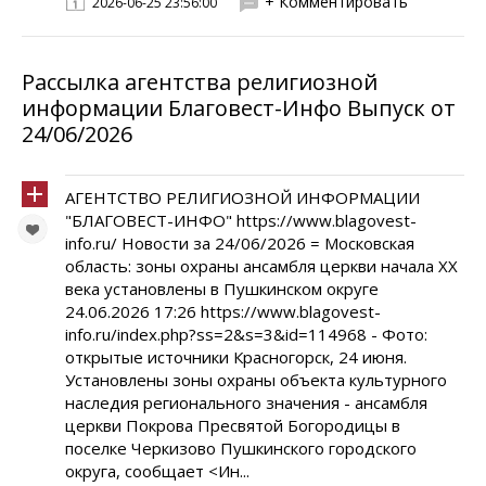
+ Комментировать
2026-06-25 23:56:00
Рассылка агентства религиозной
информации Благовест-Инфо Выпуск от
24/06/2026
АГЕНТСТВО РЕЛИГИОЗНОЙ ИНФОРМАЦИИ
"БЛАГОВЕСТ-ИНФО" https://www.blagovest-
info.ru/ Новости за 24/06/2026 = Московская
область: зоны охраны ансамбля церкви начала XX
века установлены в Пушкинском округе
24.06.2026 17:26 https://www.blagovest-
info.ru/index.php?ss=2&s=3&id=114968 - Фото:
открытые источники Красногорск, 24 июня.
Установлены зоны охраны объекта культурного
наследия регионального значения - ансамбля
церкви Покрова Пресвятой Богородицы в
поселке Черкизово Пушкинского городского
округа, сообщает <Ин...