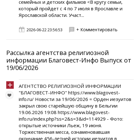
семейных и детских фильмов <В кругу семьи,
который пройдет с 4 по 7 июля в Ярославле и
Ярославской области. Участ...
+ Комментировать
2026-06-22 23:56:53
Рассылка агентства религиозной
информации Благовест-Инфо Выпуск от
19/06/2026
АГЕНТСТВО РЕЛИГИОЗНОЙ ИНФОРМАЦИИ
"БЛАГОВЕСТ-ИНФО" https://www.blagovest-
info.ru/ Новости за 19/06/2026 = Орден иезуитов
закрыл свою старейшую общину в Бельгии
19.06.2026 19:08 https://www.blagovest-
info.ru/index.php?ss=2&s=3&id=114929 - Фото:
открытые источники Льеж, 19 июня.
Торжественная месса, ознаменовавшая
окончание 456-летней истории иезуитов в