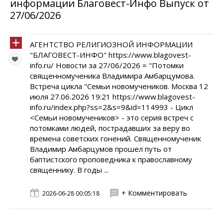
информации Благовест-Инфо Выпуск от
27/06/2026
АГЕНТСТВО РЕЛИГИОЗНОЙ ИНФОРМАЦИИ
"БЛАГОВЕСТ-ИНФО" https://www.blagovest-
info.ru/ Новости за 27/06/2026 = "Потомки
священномученика Владимира Амбарцумова.
Встреча цикла "Семьи новомучеников. Москва 12
июля 27.06.2026 19:21 https://www.blagovest-
info.ru/index.php?ss=2&s=9&id=114993 - Цикл
<Семьи новомучеников> - это серия встреч с
потомками людей, пострадавших за веру во
времена советских гонений. Священномученик
Владимир Амбарцумов прошел путь от
баптистского проповедника к православному
священнику. В годы ...
+ Комментировать
2026-06-28 00:05:18