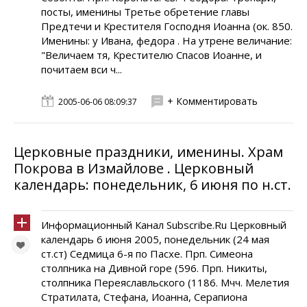
посты, именины Третье обретение главы
Предтечи и Крестителя Господня Иоанна (ок. 850.
Именины: у Ивана, фeдора . На утрене величание:
"Величаем тя, Крестителю Спасов Иоанне, и
почитаем вси ч...
+ Комментировать
2005-06-06 08:09:37
Церковные праздники, именины. Храм
Покрова в Измайлове . Церковный
календарь: понедельник, 6 июня по н.ст.
Информационный Канал Subscribe.Ru Церковный
календарь 6 июня 2005, понедельник (24 мая
ст.ст) Седмица 6-я по Пасхе. Прп. Симеона
столпника на Дивной горе (596. Прп. Никиты,
столпника Переяславльского (1186. Мчч. Мелетия
Стратилата, Стефана, Иоанна, Серапиона