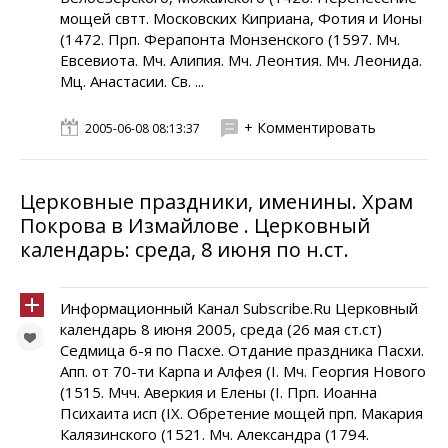
мощей свтт. Московских Киприана, Фотия и Ионы
(1472. Прп. Ферапонта Монзенского (1597. Мч.
Евсевиота. Мч. Алипия. Мч. Леонтия. Мч. Леонида.
Мц. Анастасии. Св. ...
+ Комментировать
2005-06-08 08:13:37
Церковные праздники, именины. Храм
Покрова в Измайлове . Церковный
календарь: среда, 8 июня по н.ст.
Информационный Канал Subscribe.Ru Церковный
календарь 8 июня 2005, среда (26 мая ст.ст)
Седмица 6-я по Пасхе. Отдание праздника Пасхи.
Апп. от 70-ти Карпа и Алфея (I. Мч. Георгия Нового
(1515. Мчч. Аверкия и Елены (I. Прп. Иоанна
Психаита исп (IX. Обретение мощей прп. Макария
Калязинского (1521. Мч. Александра (1794.