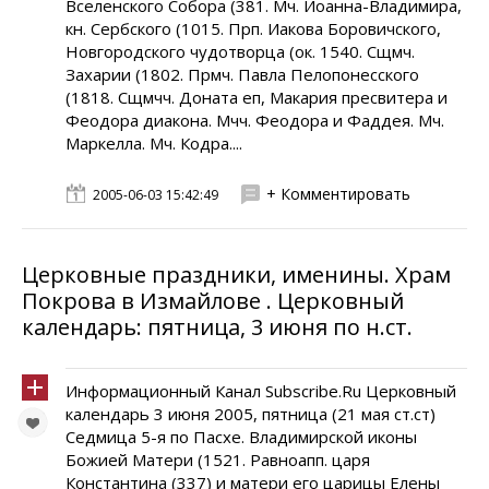
Вселенского Собора (381. Мч. Иоанна-Владимира,
кн. Сербского (1015. Прп. Иакова Боровичского,
Новгородского чудотворца (ок. 1540. Сщмч.
Захарии (1802. Прмч. Павла Пелопонесского
(1818. Сщмчч. Доната еп, Макария пресвитера и
Феодора диакона. Мчч. Феодора и Фаддея. Мч.
Маркелла. Мч. Кодра....
+ Комментировать
2005-06-03 15:42:49
Церковные праздники, именины. Храм
Покрова в Измайлове . Церковный
календарь: пятница, 3 июня по н.ст.
Информационный Канал Subscribe.Ru Церковный
календарь 3 июня 2005, пятница (21 мая ст.ст)
Седмица 5-я по Пасхе. Владимирской иконы
Божией Матери (1521. Равноапп. царя
Константина (337) и матери его царицы Елены