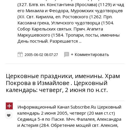
(327. Блгв. кн. Константина (Ярослава) (1129) и чад
его Михаила и Феодора, Муромских чудотворцев
(XII. Свт. Кирилла, еп. Ростовского (1262. Прп.
Кассиана грека, Угличского чудотворца (1504.
Собор Карельских святых. Прмч. Агапита
Маркушевского (1584. Тропари, посты, именины
День постный. Разрешается ...
+ Комментировать
2005-06-02 08:07:27
Церковные праздники, именины. Храм
Покрова в Измайлове . Церковный
календарь: четверг, 2 июня по н.ст.
Информационный Канал Subscribe.Ru Церковный
календарь 2 июня 2005, четверг (20 мая ст.ст)
Седмица 5-я по Пасхе. Мчч. Фалалея, Александра
и Астерия (284. Обретение мощей свт. Алексия,