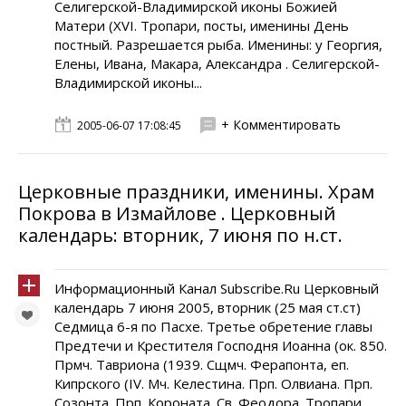
Селигерской-Владимирской иконы Божией
Матери (XVI. Тропари, посты, именины День
постный. Разрешается рыба. Именины: у Георгия,
Елены, Ивана, Макара, Александра . Селигерской-
Владимирской иконы...
+ Комментировать
2005-06-07 17:08:45
Церковные праздники, именины. Храм
Покрова в Измайлове . Церковный
календарь: вторник, 7 июня по н.ст.
Информационный Канал Subscribe.Ru Церковный
календарь 7 июня 2005, вторник (25 мая ст.ст)
Седмица 6-я по Пасхе. Третье обретение главы
Предтечи и Крестителя Господня Иоанна (ок. 850.
Прмч. Тавриона (1939. Сщмч. Ферапонта, еп.
Кипрского (IV. Мч. Келестина. Прп. Олвиана. Прп.
Созонта. Прп. Короната. Св. Феодора. Тропари,