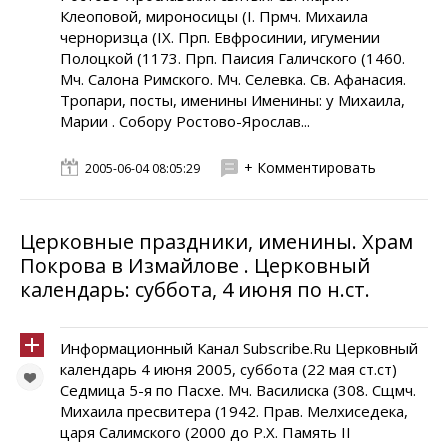
Клеоповой, мироносицы (I. Прмч. Михаила
черноризца (IX. Прп. Евфросинии, игумении
Полоцкой (1173. Прп. Паисия Галичского (1460.
Мч. Салона Римского. Мч. Селевка. Св. Афанасия.
Тропари, посты, именины Именины: у Михаила,
Марии . Собору Ростово-Ярослав...
+ Комментировать
2005-06-04 08:05:29
Церковные праздники, именины. Храм
Покрова в Измайлове . Церковный
календарь: суббота, 4 июня по н.ст.
Информационный Канал Subscribe.Ru Церковный
календарь 4 июня 2005, суббота (22 мая ст.ст)
Седмица 5-я по Пасхе. Мч. Василиска (308. Сщмч.
Михаила пресвитера (1942. Прав. Мелхиседека,
царя Салимского (2000 до Р.Х. Память II