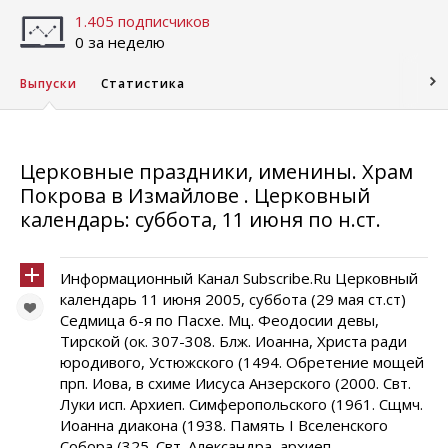
1.405 подписчиков
0 за неделю
Выпуски
Статистика
Церковные праздники, именины. Храм
Покрова в Измайлове . Церковный
календарь: суббота, 11 июня по н.ст.
Информационный Канал Subscribe.Ru Церковный
календарь 11 июня 2005, суббота (29 мая ст.ст)
Седмица 6-я по Пасхе. Мц. Феодосии девы,
Тирской (ок. 307-308. Блж. Иоанна, Христа ради
юродивого, Устюжского (1494. Обретение мощей
прп. Иова, в схиме Иисуса Анзерского (2000. Свт.
Луки исп. Архиеп. Симферопольского (1961. Сщмч.
Иоанна диакона (1938. Память I Вселенского
Собора (325. Свт. Александра, архиеп.