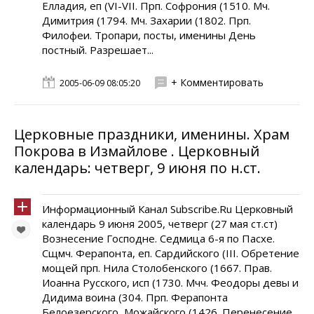
Елладия, еп (VI-VII. Прп. Софрония (1510. Мч.
Димитрия (1794. Мч. Захарии (1802. Прп.
Филофеи. Тропари, посты, именины День
постный. Разрешает...
+ Комментировать
2005-06-09 08:05:20
Церковные праздники, именины. Храм
Покрова в Измайлове . Церковный
календарь: четверг, 9 июня по н.ст.
Информационный Канал Subscribe.Ru Церковный
календарь 9 июня 2005, четверг (27 мая ст.ст)
Вознесение Господне. Седмица 6-я по Пасхе.
Сщмч. Ферапонта, еп. Сардийского (III. Обретение
мощей прп. Нила Столобенского (1667. Прав.
Иоанна Русского, исп (1730. Мчч. Феодоры девы и
Дидима воина (304. Прп. Ферапонта
Белоезерского, Можайского (1426. Перенесение