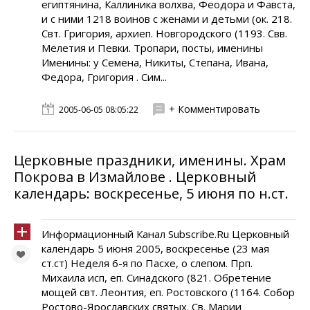
египтянина, Каллиника волхва, Феодора и Фавста,
и с ними 1218 воинов с женами и детьми (ок. 218.
Свт. Григория, архиеп. Новгородского (1193. Свв.
Мелетия и Певки. Тропари, посты, именины
Именины: у Семeна, Никиты, Степана, Ивана,
Фeдора, Григория . Сим...
+ Комментировать
2005-06-05 08:05:22
Церковные праздники, именины. Храм
Покрова в Измайлове . Церковный
календарь: воскресенье, 5 июня по н.ст.
Информационный Канал Subscribe.Ru Церковный
календарь 5 июня 2005, воскресенье (23 мая
ст.ст) Неделя 6-я по Пасхе, о слепом. Прп.
Михаила исп, еп. Синадского (821. Обретение
мощей свт. Леонтия, еп. Ростовского (1164. Собор
Ростово-Ярославских святых. Св. Марии