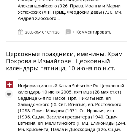
Александрийского (326. Правв. Иоанна и Марии
Устюжских (XIII. Прмц. Феодосии девы (730. Мч.
Андрея Хиосского ...
+ Комментировать
2005-06-10 10:11:26
Церковные праздники, именины. Храм
Покрова в Измайлове . Церковный
календарь: пятница, 10 июня по н.ст.
Информационный Канал Subscribe.Ru Церковный
календарь 10 июня 2005, пятница (28 мая ст.ст)
Седмица 6-я по Пасхе. Прп. Никиты исп, еп.
Халкидонского (IX. Свт. Игнатия, еп. Ростовского
(1288. Прмч. Макария (1931. Св. Ираклия, исп
(1936. Cщмч. Василия пресвитера (1940. Сщмч.
Евтихия, еп. Мелитинского (I. Мц. Еликониды (244.
Мч. Крискента, Павла и Диоскорида (326. Сщмч.