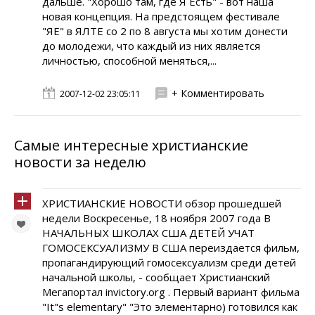
дальше. "Хорошо там, где Я Есть" - вот наша
новая концепция. На предстоящем фестивале
"ЯЕ" в ЯЛТЕ cо 2 по 8 августа мы хотим донести
до молодежи, что каждый из них является
личностью, способной меняться,...
+ Комментировать
2007-12-02 23:05:11
Самые интересные христианские
новости за неделю
ХРИСТИАНСКИЕ НОВОСТИ обзор прошедшей
недели Воскресенье, 18 ноября 2007 года В
HАЧАЛЬHЫХ ШКОЛАХ США ДЕТЕЙ УЧАТ
ГОМОСЕКСУАЛИЗМУ В США переиздается фильм,
пропагандирующий гомосексуализм среди детей
начальной школы, - сообщает Христианский
Мегапортал invictory.org . Первый вариант фильма
"It"s elementary" "Это элементарно) готовился как