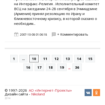
на Интерфакс-Религия . Исполнительный комитет
ВСЦ на заседании 24-28 сентября в Эчмиадзине
(Армения) принял резолюцию по Ирану и
ближневосточному кризису, в которой сказано о
необходим...
+ Комментировать
2007-10-08 01:06:18
1
...
10
11
12
13
14
15
...
16
17
18
19
36
© 1997-
2026
АО «Интернет-Проекты»
Дизайн сайта -
Nikoland
2014