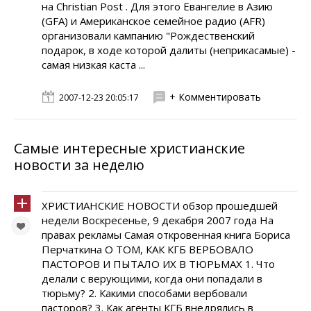
на Christian Post . Для этого Евангелие в Азию
(GFA) и Американское семейное радио (AFR)
организовали кампанию "Рождественский
подарок, в ходе которой далиты (неприкасамые) -
самая низкая каста ...
+ Комментировать
2007-12-23 20:05:17
Самые интересные христианские
новости за неделю
ХРИСТИАНСКИЕ НОВОСТИ обзор прошедшей
недели Воскресенье, 9 декабря 2007 года На
правах рекламы Самая откровенная книга Бориса
Перчаткина О ТОМ, КАК КГБ ВЕРБОВАЛО
ПАСТОРОВ И ПЫТАЛО ИХ В ТЮРЬМАХ 1. Что
делали с верующими, когда они попадали в
тюрьму? 2. Какими способами вербовали
пасторов? 3. Как агенты КГБ внедрялись в