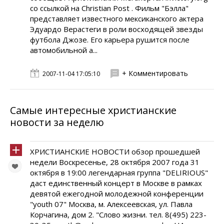
со ссылкой на Christian Post . Фильм "Бэлла"
представляет известного мексиканского актера
Эдуардо Верастеги в роли восходящей звезды
футбола Джозе. Его карьера рушится после
автомобильной а...
+ Комментировать
2007-11-04 17:05:10
Самые интересные христианские
новости за неделю
ХРИСТИАНСКИЕ НОВОСТИ обзор прошедшей
недели Воскресенье, 28 октября 2007 года 31
октября в 19:00 легендарная группа "DELIRIOUS"
даст единственный концерт в Москве в рамках
девятой ежегодной молодежной конференции
"youth 07" Москва, м. Алексеевская, ул. Павла
Корчагина, дом 2. "Слово жизни. тел. 8(495) 223-