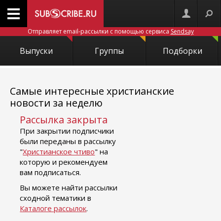
Отправляет email-рассылки с помощью сервиса
Sendsay
Выпуски
Группы
Подборки
Самые интересные христианские
новости за неделю
Рассылка закрыта
При закрытии подписчики
были переданы в рассылку
"
Христианское чтиво
" на
которую и рекомендуем
вам подписаться.
Вы можете найти рассылки
сходной тематики в
Каталоге рассылок
.