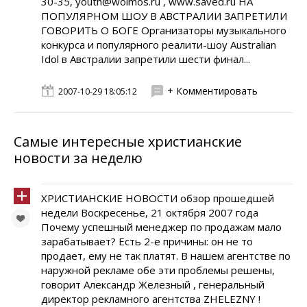
30-35, youth@wolmos.ru , www.saved.ru НА
ПОПУЛЯРHОМ ШОУ В АВСТРАЛИИ ЗАПРЕТИЛИ
ГОВОРИТЬ О БОГЕ Организаторы музыкального
конкурса и популярного реалити-шоу Australian
Idol в Австралии запретили шести финал...
+ Комментировать
2007-10-29 18:05:12
Самые интересные христианские
новости за неделю
ХРИСТИАНСКИЕ НОВОСТИ обзор прошедшей
недели Воскресенье, 21 октября 2007 года
Почему успешный менеджер по продажам мало
зарабатывает? Есть 2-е причины: он не то
продает, ему не так платят. В нашем агентстве по
наружной рекламе обе эти проблемы решены,
говорит Александр Железный , генеральный
директор рекламного агентства ZHELEZNY !