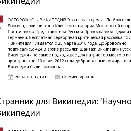
Википедии
ОСТОРОЖНО, - ВИКИПЕДИЯ! Это не наш проект По благосл
Лонгина, архиепископа Клинского, викария Московской епар
Постоянного Представителя Русской Православной Церкви 
Германии. Бесплатная серебряная критическая рассылка "О
- Википедия" Издаётся с 25 марта 2010 года. Добровольно
подписались: 424 В архив рассылки Шантаж Википедии Русс
Википедия - не самое подходящее для патриотов место в ин
пространстве. 10 июля 2012 года добровольные пожиратели
Википедии были шокирова...
+ Комментировать
2013-01-05 17:19:15
Странник для Википедии: 'Научно
Википедии