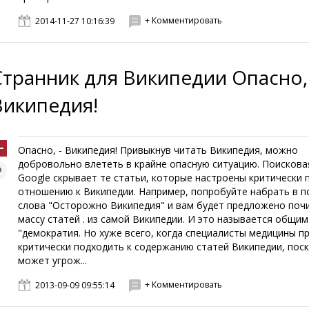
+ Комментировать
2014-11-27 10:16:39
Странник для Википедии Опасно, 
Википедия!
Опасно, - Википедия! Привыкнув читать Википедия, можно
добровольно влететь в крайне опасную ситуацию. Поискова
Google скрывает те статьи, которые настроены критически 
отношению к Википедии. Например, попробуйте набрать в п
слова "Осторожно Википедия" и вам будет предложено поч
массу статей . из самой Википедии. И это называется общи
"демократия. Но хуже всего, когда специалисты медицины 
критически подходить к содержанию статей Википедии, поск
может угрож...
+ Комментировать
2013-09-09 09:55:14