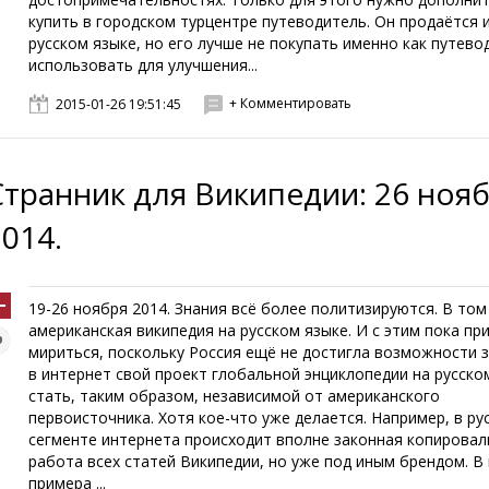
купить в городском турцентре путеводитель. Он продаётся и
русском языке, но его лучше не покупать именно как путево
использовать для улучшения...
+ Комментировать
2015-01-26 19:51:45
Странник для Википедии: 26 ноя
2014.
19-26 ноября 2014. Знания всё более политизируются. В том
американская википедия на русском языке. И с этим пока пр
мириться, поскольку Россия ещё не достигла возможности з
в интернет свой проект глобальной энциклопедии на русско
стать, таким образом, независимой от американского
первоисточника. Хотя кое-что уже делается. Например, в ру
сегменте интернета происходит вполне законная копировал
работа всех статей Википедии, но уже под иным брендом. В
примера ...