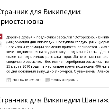
Странник для Википедии:
приостановка
Дорогие друзья и подписчики рассылки "Осторожно, - Викип
(Информация для Википедии. Поступила следующая информа
Рассылка информации временно приостанавливается. - Для т
хочет подписаться на эту рассылку - подписывайтесь. - Для т
является подписчиком рассылки - просьба не отписываться
сведения о рассылке: - бесплатная серебряная рассылка; - из
25 марта 2010 года; - в настоящее время подписаны 496 чита
cо дня основания выпущено 8 номеров. С уважением, Алексей
+ Комментировать
2013-04-18 08:59:09
Странник для Википедии Шантаж