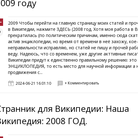
2009 году
2009 Чтобы перейти на главную страницу моих статей и про
в Википедии, нажмите ЗДЕСЬ (2008 год. Хотя моя работа в 
прекратилась (по политическим причинам, именно сюда ска
актив энциклопедии, но время от времени в неё захожу, кое
неправильности исправляю, но статей не пишу и прочей раб
веду. Надеюсь, что со временем, уже другие акттивные писа
Википедии придут к единственно правильному решению: это
ЭНЦИКЛОПЕДИЯ, то есть место для научной информации а 
продвижения с...
+ Комментировать
2024-06-21 16:01:10
Странник для Википедии: Наша
Википедия: 2008 ГОД.