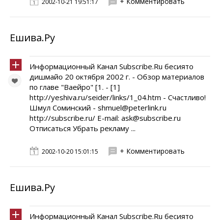
+ Комментировать
2002-10-21 19:51:17
Ешива.Ру
Информационный Канал Subscribe.Ru бесиято
дишмайо 20 октября 2002 г. - Обзор материалов
по главе "Ваейро" [1. - [1]
http://yeshiva.ru/seider/links/1_04.htm - Счастливо!
Шмул Соминский - shmuel@peterlink.ru
http://subscribe.ru/ E-mail: ask@subscribe.ru
Отписаться Убрать рекламу ...
+ Комментировать
2002-10-20 15:01:15
Ешива.Ру
Информационный Канал Subscribe.Ru бесиято