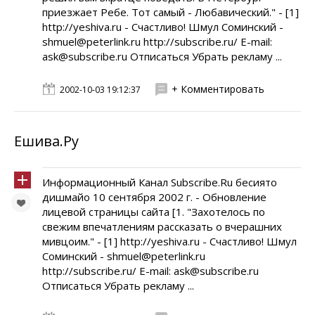
приезжает Ребе. Тот самый - Любавический." - [1]
http://yeshiva.ru - Счастливо! Шмул Соминский -
shmuel@peterlink.ru http://subscribe.ru/ E-mail:
ask@subscribe.ru Отписаться Убрать рекламу ...
+ Комментировать
2002-10-03 19:12:37
Ешива.Ру
Информационный Канал Subscribe.Ru бесиято
дишмайо 10 сентября 2002 г. - Обновление
лицевой страницы сайта [1. "Захотелось по
свежим впечатлениям рассказать о вчерашних
мивцоим." - [1] http://yeshiva.ru - Счастливо! Шмул
Соминский - shmuel@peterlink.ru
http://subscribe.ru/ E-mail: ask@subscribe.ru
Отписаться Убрать рекламу ...