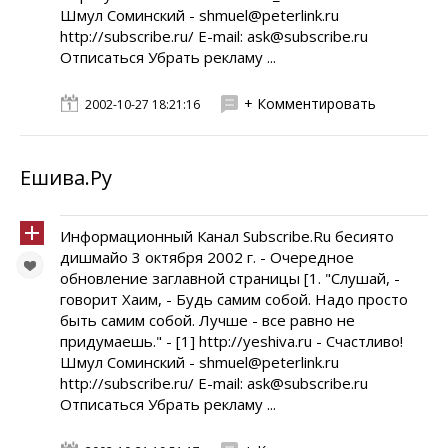
Шмул Соминский - shmuel@peterlink.ru
http://subscribe.ru/ E-mail: ask@subscribe.ru
Отписаться Убрать рекламу ...
+ Комментировать
2002-10-27 18:21:16
Ешива.Ру
Информационный Канал Subscribe.Ru бесиято
дишмайо 3 октября 2002 г. - Очередное
обновление заглавной страницы [1. "Слушай, -
говорит Хаим, - Будь самим собой. Надо просто
быть самим собой. Лучше - все равно не
придумаешь." - [1] http://yeshiva.ru - Счастливо!
Шмул Соминский - shmuel@peterlink.ru
http://subscribe.ru/ E-mail: ask@subscribe.ru
Отписаться Убрать рекламу ...