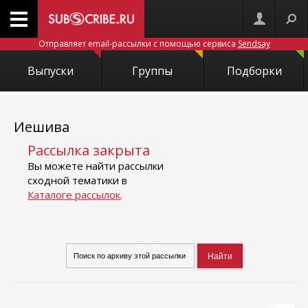
Отправляет email-рассылки с помощью сервиса
Sendsay
Выпуски
Группы
Подборки
Иешива
Рассылка закрыта
Вы можете найти рассылки
сходной тематики в
Каталоге рассылок
.