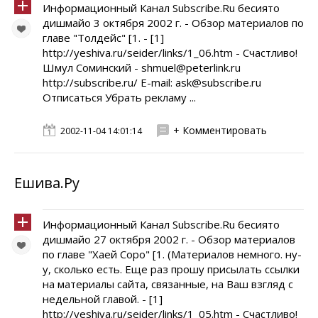
Информационный Канал Subscribe.Ru бесиято
дишмайо 3 октября 2002 г. - Обзор материалов по
главе "Толдейс" [1. - [1]
http://yeshiva.ru/seider/links/1_06.htm - Счастливо!
Шмул Соминский - shmuel@peterlink.ru
http://subscribe.ru/ E-mail: ask@subscribe.ru
Отписаться Убрать рекламу ...
+ Комментировать
2002-11-04 14:01:14
Ешива.Ру
Информационный Канал Subscribe.Ru бесиято
дишмайо 27 октября 2002 г. - Обзор материалов
по главе "Хаей Соро" [1. (Материалов немного. ну-
у, сколько есть. Еще раз прошу присылать ссылки
на материалы сайта, связанные, на Ваш взгляд с
недельной главой. - [1]
http://yeshiva.ru/seider/links/1_05.htm - Счастливо!