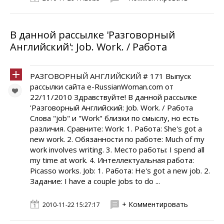
В данной рассылке 'Разговорный
Английский': Job. Work. / Работа
РАЗГОВОРНЫЙ АНГЛИЙСКИЙ # 171 Выпуск
рассылки сайта e-RussianWoman.com от
22/11/2010 Здравствуйте! В данной рассылке
'Разговорный Английский: Job. Work. / Работа
Слова "job" и "Work" близки по смыслу, но есть
различия. Cравните: Work: 1. Работа: She's got a
new work. 2. Обязанности по работе: Much of my
work involves writing. 3. Место работы: I spend all
my time at work. 4. Интеллектуальная работа:
Picasso works. Job: 1. Работа: He's got a new job. 2.
Задание: I have a couple jobs to do ...
+ Комментировать
2010-11-22 15:27:17