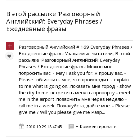
В этой рассылке 'Разговорный
Английский': Everyday Phrases /
Ежедневные фразы
Разговорный Английский # 169 Everyday Phrases /
Ежедневные фразы Уважаемые читатели, В этой
рассылке 'Разговорный Английский: Everyday
Phrases / Ежедневные фразы Можно мне
попросить вас. - May I ask you for. Я прошу вас. -
Please. .объяснить мне, что происходит. - explain
to me what is going on. .показать мне город - show
the city to me .встретить меня в аэропорту - meet
me in the airport .позвонить мне через неделю -
call me in a week. Пожалуйста, дайте мне. - Please
give me / Will you please give me Разр...
+ Комментировать
2010-10-29 18:47:45