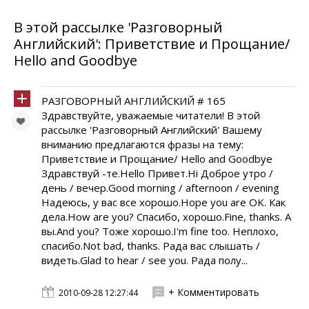
В этой рассылке 'Разговорный
Английский': Приветствие и Прощание/
Hello and Goodbye
РАЗГОВОРНЫЙ АНГЛИЙСКИЙ # 165
Здравствуйте, уважаемые читатели! В этой
рассылке 'Разговорный Английский' Вашему
вниманию предлагаются фразы на тему:
Приветствие и Прощание/ Hello and Goodbye
Здравствуй -тe.Hello Привет.Hi Доброе утро /
день / вечер.Good morning / afternoon / evening
Надеюсь, у вас все хорошо.Hope you are OK. Как
дела.How are you? Спасибо, хорошо.Fine, thanks. А
вы.And you? Тоже хорошо.I'm fine too. Неплохо,
спасибо.Not bad, thanks. Рада вас слышать /
видеть.Glad to hear / see you. Рада полу...
+ Комментировать
2010-09-28 12:27:44