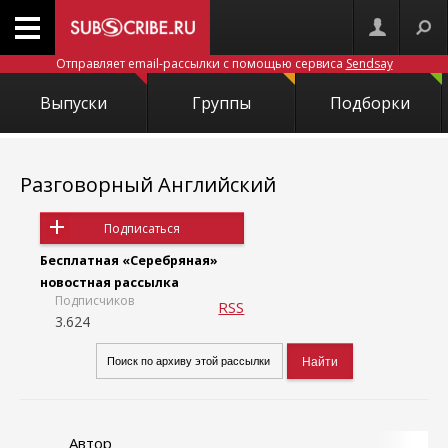
Отправляет email-рассылки с помощью сервиса
Sendsay
Выпуски
Группы
Подборки
Разговорный Английский
Подписаться
Бесплатная «Серебряная»
новостная рассылка
Подписчиков
RSS
3.624
Автор