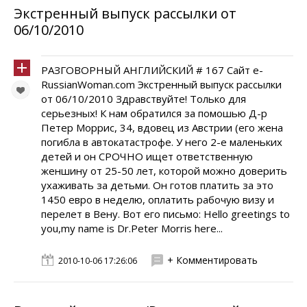
Экстренный выпуск рассылки от
06/10/2010
РАЗГОВОРНЫЙ АНГЛИЙСКИЙ # 167 Cайт e-
RussianWoman.com Экстренный выпуск рассылки
от 06/10/2010 Здравствуйте! Только для
серьезных! К нам обратился за помошью Д-р
Петер Моррис, 34, вдовец из Австрии (его жена
погибла в автокатастрофе. У него 2-е маленьких
детей и он СРОЧНО ищет ответственную
женшину от 25-50 лет, которой можно доверить
ухаживать за детьми. Он готов платить за это
1450 евро в неделю, оплатить рабочую визу и
перелет в Вену. Вот его письмо: Hello greetings to
you,my name is Dr.Peter Morris here...
+ Комментировать
2010-10-06 17:26:06