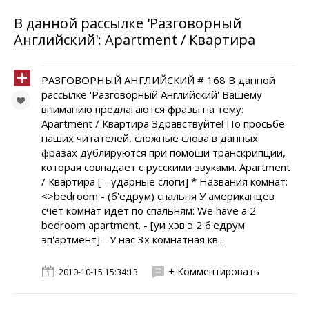
В данной рассылке 'Разговорный
Английский': Apartment / Квартира
РАЗГОВОРНЫЙ АНГЛИЙСКИЙ # 168 В данной
рассылке 'Разговорный Английский' Вашему
вниманию предлагаются фразы на тему:
Apartment / Квартира Здравствуйте! По просьбе
наших читателей, сложные слова в данных
фразах дублируются при помоши транскрипции,
которая совпадает с русскими звуками. Apartment
/ Квартира [ - ударные слоги] * Названия комнат:
<>bedroom - (б'едрум) спальня У американцев
счет комнат идет по спальням: We have a 2
bedroom apartment. - [уи хэв э 2 б'едрум
эп'артмент] - У нас 3х комнатная кв...
+ Комментировать
2010-10-15 15:34:13