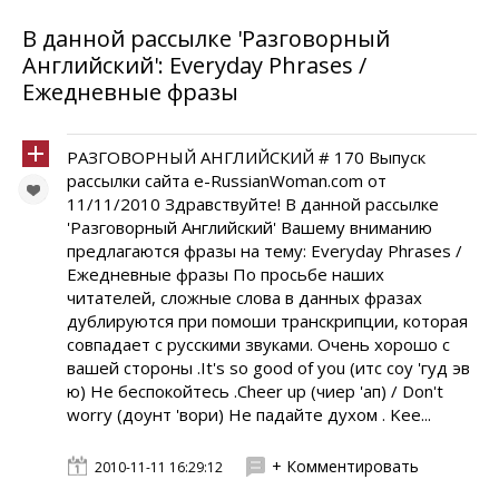
В данной рассылке 'Разговорный
Английский': Everyday Phrases /
Ежедневные фразы
РАЗГОВОРНЫЙ АНГЛИЙСКИЙ # 170 Выпуск
рассылки сайта e-RussianWoman.com от
11/11/2010 Здравствуйте! В данной рассылке
'Разговорный Английский' Вашему вниманию
предлагаются фразы на тему: Everyday Phrases /
Ежедневные фразы По просьбе наших
читателей, сложные слова в данных фразах
дублируются при помоши транскрипции, которая
совпадает с русскими звуками. Очень хорошо с
вашей стороны .It's so good of you (итс соу 'гуд эв
ю) Не беспокойтесь .Cheer up (чиер 'ап) / Don't
worry (доунт 'вори) Не падайте духом . Kee...
+ Комментировать
2010-11-11 16:29:12