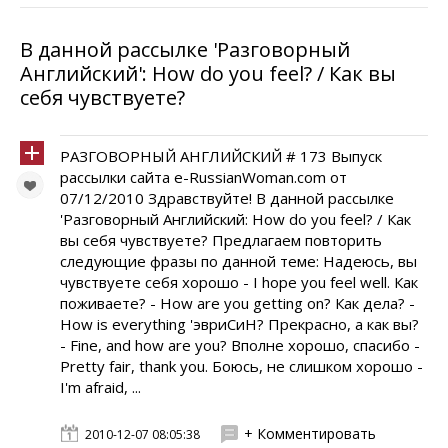
В данной рассылке 'Разговорный
Английский': How do you feel? / Как вы
себя чувствуете?
РАЗГОВОРНЫЙ АНГЛИЙСКИЙ # 173 Выпуск
рассылки сайта e-RussianWoman.com от
07/12/2010 Здравствуйте! В данной рассылке
'Разговорный Английский: How do you feel? / Как
вы себя чувствуете? Предлагаем повторить
следующие фразы по данной теме: Надеюсь, вы
чувствуете себя хорошо - I hope you feel well. Как
поживаете? - How are you getting on? Как дела? -
How is everything 'эвриСиН? Прекрасно, а как вы?
- Fine, and how are you? Вполне хорошо, спасибо -
Pretty fair, thank you. Боюсь, не слишком хорошо -
I'm afraid, ...
+ Комментировать
2010-12-07 08:05:38