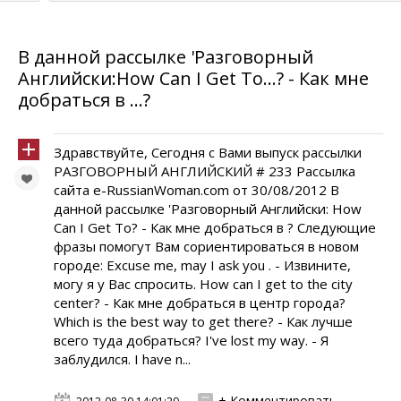
В данной рассылке 'Разговорный
Английски:How Сan I Get To...? - Как мне
добраться в ...?
Здравствуйте, Сегодня с Вами выпуск рассылки
РАЗГОВОРНЫЙ АНГЛИЙСКИЙ # 233 Pассылка
сайта e-RussianWoman.com от 30/08/2012 В
данной рассылке 'Разговорный Английски: How
Сan I Get To? - Как мне добраться в ? Следующие
фразы помогут Вам сориентироваться в новом
городе: Excuse me, may I ask you . - Извините,
могу я у Вас спросить. How can I get to the city
center? - Как мне добраться в центр города?
Which is the best way to get there? - Как лучше
всего туда добраться? I've lost my way. - Я
заблудился. I have n...
+ Комментировать