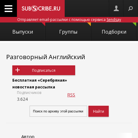
Отправляет email-рассылки с помощью сервиса
Sendsay
Выпуски
Группы
Подборки
Разговорный Английский
Подписаться
Бесплатная «Серебряная»
новостная рассылка
Подписчиков
RSS
3.624
Автор