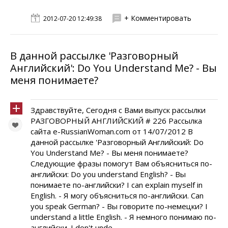
+ Комментировать
2012-07-20 12:49:38
В данной рассылке 'Разговорный
Английский': Do You Understand Me? - Вы
меня понимаете?
Здравствуйте, Сегодня с Вами выпуск рассылки
РАЗГОВОРНЫЙ АНГЛИЙСКИЙ # 226 Pассылка
сайта e-RussianWoman.com от 14/07/2012 В
данной рассылке 'Разговорный Английский: Do
You Understand Me? - Вы меня понимаете?
Следующие фразы помогут Вам объясниться по-
английски: Do you understand English? - Вы
понимаете по-английски? I can explain myself in
English. - Я могу объясниться по-английски. Can
you speak German? - Вы говорите по-немецки? I
understand a little English. - Я немного понимаю по-
английски. I don't unde...