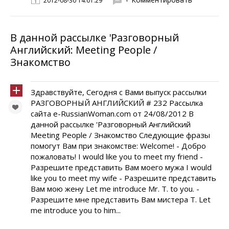
2012-08-30 14:01:29
В данной рассылке 'Разговорный
Английский: Meeting People /
Знакомство
Здравствуйте, Сегодня с Вами выпуск рассылки
РАЗГОВОРНЫЙ АНГЛИЙСКИЙ # 232 Pассылка
сайта e-RussianWoman.com от 24/08/2012 В
данной рассылке 'Разговорный Английский
Meeting People / Знакомство Следующие фразы
помогут Вам при знакомстве: Welcome! - Добро
пожаловать! I would like you to meet my friend -
Разрешите представить Вам моего мужа I would
like you to meet my wife - Разрешите представить
Вам мою жену Let me introduce Mr. T. to you. -
Разрешите мне представить Вам мистера Т. Let
me introduce you to him...