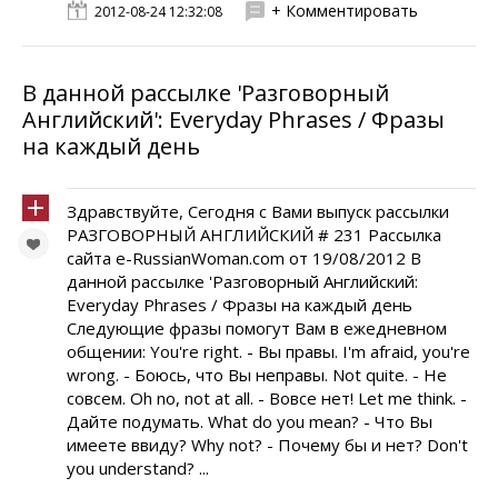
+ Комментировать
2012-08-24 12:32:08
В данной рассылке 'Разговорный
Английский': Everyday Phrases / Фразы
на каждый день
Здравствуйте, Сегодня с Вами выпуск рассылки
РАЗГОВОРНЫЙ АНГЛИЙСКИЙ # 231 Pассылка
сайта e-RussianWoman.com от 19/08/2012 В
данной рассылке 'Разговорный Английский:
Everyday Phrases / Фразы на каждый день
Следующие фразы помогут Вам в ежедневном
общении: You're right. - Вы правы. I'm afraid, you're
wrong. - Боюсь, что Вы неправы. Not quite. - Не
совсем. Oh no, not at all. - Вовсе нет! Let me think. -
Дайте подумать. What do you mean? - Что Вы
имeeте ввиду? Why not? - Почему бы и нет? Don't
you understand? ...