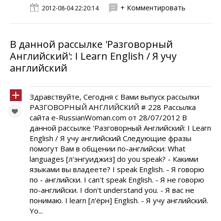
+ Комментировать
2012-08-04 22:20:14
В данной рассылке 'Разговорный
Английский': I Learn English / Я учу
английский
Здравствуйте, Сегодня с Вами выпуск рассылки
РАЗГОВОРНЫЙ АНГЛИЙСКИЙ # 228 Pассылка
сайта e-RussianWoman.com от 28/07/2012 В
данной рассылке 'Разговорный Английский: I Learn
English / Я учу английский Следующие фразы
помогут Вам в общении по-английски: What
languages [л'энгуиджиз] do you speak? - Какими
языками вы владеете? I speak English. - Я говорю
по - английски. I can't speak English. - Я не говорю
по-английски. I don't understand you. - Я вас не
понимаю. I learn [л'ёрн] English. - Я учу английский.
Yo...