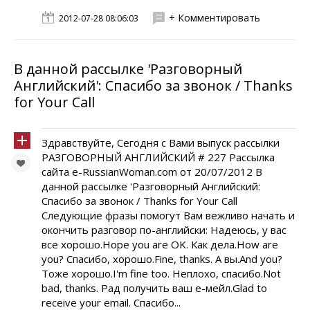
+ Комментировать
2012-07-28 08:06:03
В данной рассылке 'Разговорный
Английский': Спасибо за звонок / Thanks
for Your Call
Здравствуйте, Сегодня с Вами выпуск рассылки
РАЗГОВОРНЫЙ АНГЛИЙСКИЙ # 227 Pассылка
сайта e-RussianWoman.com от 20/07/2012 В
данной рассылке 'Разговорный Английский:
Спасибо за звонок / Thanks for Your Call
Следующие фразы помогут Вам вежливо начать и
окончить разговор по-английски: Надеюсь, у вас
все хорошо.Hope you are OK. Как дела.How are
you? Спасибо, хорошо.Fine, thanks. А вы.And you?
Тоже хорошо.I'm fine too. Неплохо, спасибо.Not
bad, thanks. Рад получить ваш e-мейл.Glad to
receive your email. Спасибо...