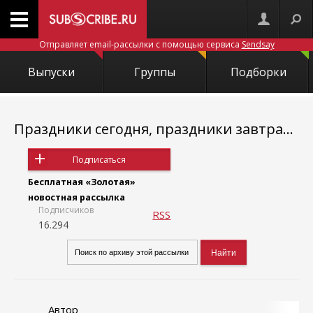
Отправляет email-рассылки с помощью сервиса
Sendsay
Выпуски
Группы
Подборки
Праздники сегодня, праздники завтра...
Подписаться
Бесплатная «Золотая»
новостная рассылка
Подписчиков
RSS
16.294
Автор