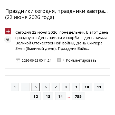
Праздники сегодня, праздники завтра...
(22 июня 2026 года)
Сегодня 22 июня 2026, понедельник. В этот день
празднуют: День памяти и скорби -- день начала
Великой Отечественной войны, День Скипера
Змея (Змеиный день), Праздник Вайю....
+ Комментировать
2026-06-22 00:11:24
1
...
5
6
7
8
9
10
11
...
12
13
14
755