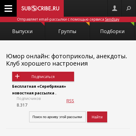
Отправляет email-рассылки с помощью сервиса
Sendsay
Выпуски
Группы
Подборки
Юмор онлайн: фотоприколы, анекдоты.
Клуб хорошего настроения
Подписаться
Бесплатная «Серебряная»
новостная рассылка .
Подписчиков
RSS
8.317