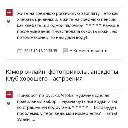
Жить на среднюю российскую зарплату - это как
хлебать щи вилкой, а жить на среднюю пенсию -
как хлебать щи одной палочкой. * * * * * Раньше
после умывания я чувствовала сухость кожи... но
потом наконец-то нам дали воду!...
+ Комментировать
2013-10-18 20:35:35
Юмор онлайн: фотоприколы, анекдоты.
Клуб хорошего настроения
Приворот по-русски. Чтобы мужчина сделал
правильный выбор -- нужна бутылка водки и ты
со страшными подругами. * * * * * -- Если будут
проблемы, у тебя ведь мой номер есть? -- Есть! --
Удали......