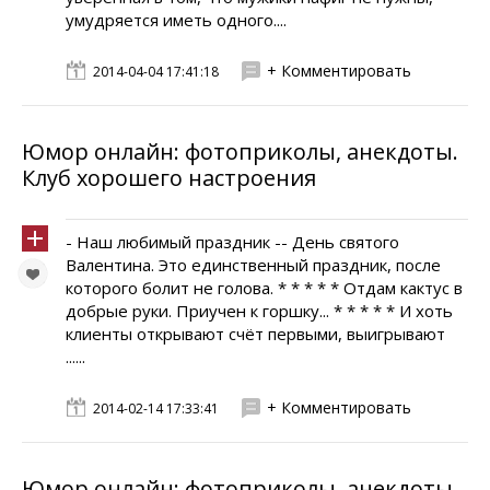
умудряется иметь одного....
+ Комментировать
2014-04-04 17:41:18
Юмор онлайн: фотоприколы, анекдоты.
Клуб хорошего настроения
- Наш любимый праздник -- День святого
Валентина. Это единственный праздник, после
которого болит не голова. * * * * * Отдам кактус в
добрые руки. Приучен к горшку... * * * * * И хоть
клиенты открывают счёт первыми, выигрывают
......
+ Комментировать
2014-02-14 17:33:41
Юмор онлайн: фотоприколы, анекдоты.