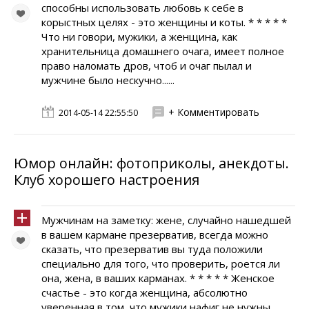
способны использовать любовь к себе в
корыстных целях - это женщины и коты. * * * * *
Что ни говори, мужики, а женщина, как
хранительница домашнего очага, имеет полное
право наломать дров, чтоб и очаг пылал и
мужчине было нескучно......
+ Комментировать
2014-05-14 22:55:50
Юмор онлайн: фотоприколы, анекдоты.
Клуб хорошего настроения
Мужчинам на заметку: жене, случайно нашедшей
в вашем кармане презерватив, всегда можно
сказать, что презерватив вы туда положили
специально для того, что проверить, роется ли
она, жена, в ваших карманах. * * * * * Женское
счастье - это когда женщина, абсолютно
уверенная в том, что мужики нафиг не нужны,