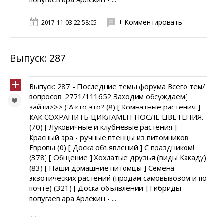
+ Комментировать
2017-11-03 22:58:05
Выпуск: 287
Выпуск: 287 - Последние темы форума Всего тем/
вопросов: 2771/111652 Заходим обсуждаем(
зайти>>> ) А кто это? (8) [ Комнатные растения ]
КАК СОХРАНИТЬ ЦИКЛАМЕН ПОСЛЕ ЦВЕТЕНИЯ.
(70) [ Луковичные и клубневые растения ]
Красный ара - ручные птенцы из питомников
Европы (0) [ Доска объявлений ] С праздником!
(378) [ Общение ] Хохлатые друзья (виды Какаду)
(83) [ Наши домашние питомцы ] Семена
экзотических растений (продам самовывозом и по
почте) (321) [ Доска объявлений ] Гибриды
попугаев ара Арлекин - ...