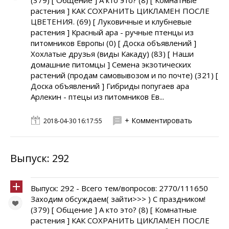
(379) [ Общение ] А кто это? (8) [ Комнатные
растения ] КАК СОХРАНИТЬ ЦИКЛАМЕН ПОСЛЕ
ЦВЕТЕНИЯ. (69) [ Луковичные и клубневые
растения ] Красный ара - ручные птенцы из
питомников Европы (0) [ Доска объявлений ]
Хохлатые друзья (виды Какаду) (83) [ Наши
домашние питомцы ] Семена экзотических
растений (продам самовывозом и по почте) (321) [
Доска объявлений ] Гибриды попугаев ара
Арлекин - птецы из питомников Ев...
+ Комментировать
2018-04-30 16:17:55
Выпуск: 292
Выпуск: 292 - Всего тем/вопросов: 2770/111650
Заходим обсуждаем( зайти>>> ) С праздником!
(379) [ Общение ] А кто это? (8) [ Комнатные
растения ] КАК СОХРАНИТЬ ЦИКЛАМЕН ПОСЛЕ