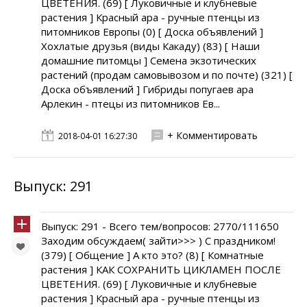
ЦВЕТЕНИЯ. (69) [ Луковичные и клубневые
растения ] Красный ара - ручные птенцы из
питомников Европы (0) [ Доска объявлений ]
Хохлатые друзья (виды Какаду) (83) [ Наши
домашние питомцы ] Семена экзотических
растений (продам самовывозом и по почте) (321) [
Доска объявлений ] Гибриды попугаев ара
Арлекин - птецы из питомников Ев...
+ Комментировать
2018-04-01 16:27:30
Выпуск: 291
Выпуск: 291 - Всего тем/вопросов: 2770/111650
Заходим обсуждаем( зайти>>> ) С праздником!
(379) [ Общение ] А кто это? (8) [ Комнатные
растения ] КАК СОХРАНИТЬ ЦИКЛАМЕН ПОСЛЕ
ЦВЕТЕНИЯ. (69) [ Луковичные и клубневые
растения ] Красный ара - ручные птенцы из