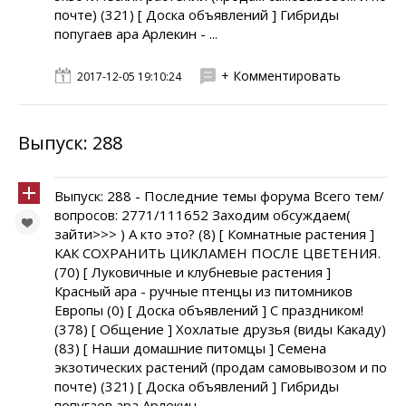
почте) (321) [ Доска объявлений ] Гибриды
попугаев ара Арлекин - ...
+ Комментировать
2017-12-05 19:10:24
Выпуск: 288
Выпуск: 288 - Последние темы форума Всего тем/
вопросов: 2771/111652 Заходим обсуждаем(
зайти>>> ) А кто это? (8) [ Комнатные растения ]
КАК СОХРАНИТЬ ЦИКЛАМЕН ПОСЛЕ ЦВЕТЕНИЯ.
(70) [ Луковичные и клубневые растения ]
Красный ара - ручные птенцы из питомников
Европы (0) [ Доска объявлений ] С праздником!
(378) [ Общение ] Хохлатые друзья (виды Какаду)
(83) [ Наши домашние питомцы ] Семена
экзотических растений (продам самовывозом и по
почте) (321) [ Доска объявлений ] Гибриды
попугаев ара Арлекин - ...