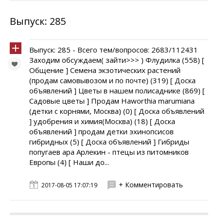
Выпуск: 285
Выпуск: 285 - Всего тем/вопросов: 2683/112431
Заходим обсуждаем( зайти>>> ) Флудилка (558) [
Общение ] Семена экзотических растений
(продам самовывозом и по почте) (319) [ Доска
объявлений ] Цветы в нашем полисаднике (869) [
Садовые цветы ] Продам Haworthia marumiana
(детки с корнями, Москва) (0) [ Доска объявлений
] удобрения и химия(Москва) (18) [ Доска
объявлений ] продам детки эхинопсисов
гибридных (5) [ Доска объявлений ] Гибриды
попугаев ара Арлекин - птецы из питомников
Европы (4) [ Наши до...
+ Комментировать
2017-08-05 17:07:19