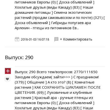
питомников Европы (0) [ Доска объявлений ]
Хохлатые друзья (виды Какаду) (83) [ Наши
домашние питомцы ] Семена экзотических
растений (продам самовывозом и по почте) (321) [
Доска объявлений ] Гибриды попугаев ара
Арлекин - птецы из питомников Ев...
+ Комментировать
2018-01-03 16:07:18
Выпуск: 290
Выпуск: 290 Всего тем/вопросов: 2770/111650
Заходим обсуждаем( зайти>>> ) С праздником!
(379) [ Общение ] А кто это? (8) [ Комнатные
растения ] КАК СОХРАНИТЬ ЦИКЛАМЕН ПОСЛЕ
ЦВЕТЕНИЯ. (69) [ Луковичные и клубневые
растения ] Красный ара - ручные птенцы из
питомников Европы (0) [ Доска объявлений ]
Хохлатые друзья (виды Какаду) (83) [ Наши