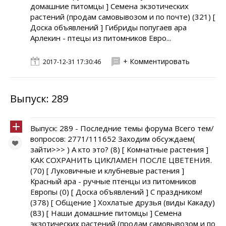
домашние питомцы ] Семена экзотических
растений (продам самовывозом и по почте) (321) [
Доска объявлений ] Гибриды попугаев ара
Арлекин - птецы из питомников Евро...
+ Комментировать
2017-12-31 17:30:46
Выпуск: 289
Выпуск: 289 - Последние темы форума Всего тем/
вопросов: 2771/111652 Заходим обсуждаем(
зайти>>> ) А кто это? (8) [ Комнатные растения ]
КАК СОХРАНИТЬ ЦИКЛАМЕН ПОСЛЕ ЦВЕТЕНИЯ.
(70) [ Луковичные и клубневые растения ]
Красный ара - ручные птенцы из питомников
Европы (0) [ Доска объявлений ] С праздником!
(378) [ Общение ] Хохлатые друзья (виды Какаду)
(83) [ Наши домашние питомцы ] Семена
экзотических растений (продам самовывозом и по