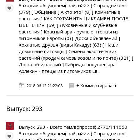
Заходим обсуждаем( зайти>>> ) С праздником!
(379) [ Общение ] А кто это? (8) [ Комнатные
растения ] КАК СОХРАНИТЬ ЦИКЛАМЕН ПОСЛЕ
ЦВЕТЕНИЯ. (69) [ Луковичные и клубневые
растения ] Красный ара - ручные птенцы из
питомников Европы (0) [ Доска объявлений ]
Хохлатые друзья (виды Какаду) (83) [ Наши
домашние питомцы ] Семена экзотических
растений (продам самовывозом и по почте) (321) [
Доска объявлений ] Гибриды попугаев ара
Арлекин - птецы из питомников Ев...
+ Комментировать
2018-06-13 21:22:08
Выпуск: 293
Выпуск: 293 - Всего тем/вопросов: 2770/111650
Заходим обсуждаем( зайти>>> ) С праздником!