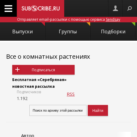
Отправляет email-рассылки с помощью сервиса
Sendsay
Выпуски
Группы
Подборки
Все о комнатных растениях
Подписаться
Бесплатная «Серебряная»
новостная рассылка
Подписчиков
RSS
1.192
Автор