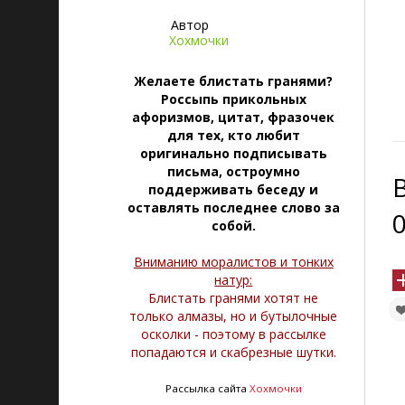
Автор
Хохмочки
Желаете блистать гранями?
Россыпь прикольных
афоризмов, цитат, фразочек
для тех, кто любит
оригинально подписывать
письма, остроумно
поддерживать беседу и
оставлять последнее слово за
собой.
Вниманию моралистов и тонких
натур:
Блистать гранями хотят не
только алмазы, но и бутылочные
осколки - поэтому в рассылке
попадаются и скабрезные шутки.
Рассылка сайта
Хохмочки