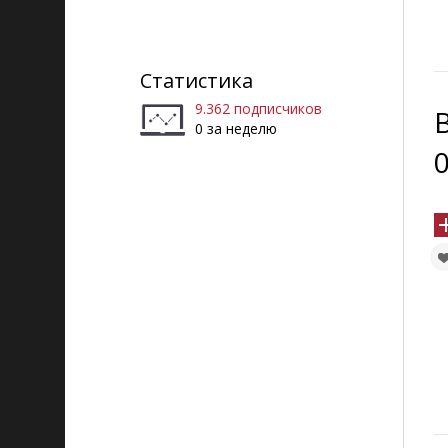
Статистика
9.362 подписчиков
0 за неделю