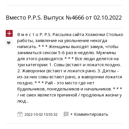
Вместо P.P.S. Выпуск №4666 от 02.10.2022
В м е с т о P. P.S. Рассылка сайта Хохмочки Столько
работы, заявление на увольнение некогда
написать. * * * Женщины выходят замуж, чтобы
заниматься сексом 5-6 раз в неделю. Мужчины
для этого разводятся. * * * Все люди делятся на
три категории: 1. Совы (встают и ложатся поздно.
2. Жаворонки (встают и ложатся рано. 3. Дятлы -
из-за них совы встают рано, а жаворонки ложатся
поздно. * * * Рай - это место где нет
будильников, понедельников и начальников. * * *
/ не смех является причиной / продленья жизни у
люд...
+ Комментировать
2022-10-02 10:55:32