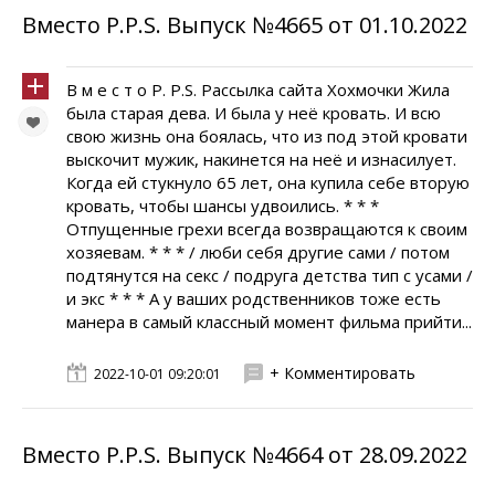
Вместо P.P.S. Выпуск №4665 от 01.10.2022
В м е с т о P. P.S. Рассылка сайта Хохмочки Жила
была старая дева. И была у неё кровать. И всю
свою жизнь она боялась, что из под этой кровати
выскочит мужик, накинется на неё и изнасилует.
Когда ей стукнуло 65 лет, она купила себе вторую
кровать, чтобы шансы удвоились. * * *
Отпущенные грехи всегда возвращаются к своим
хозяевам. * * * / люби себя другие сами / потом
подтянутся на секс / подруга детства тип с усами /
и экс * * * А у ваших родственников тоже есть
манера в самый классный момент фильма прийти...
+ Комментировать
2022-10-01 09:20:01
Вместо P.P.S. Выпуск №4664 от 28.09.2022