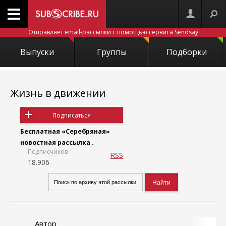
Отправляет email-рассылки с помощью сервиса
Sendsay
Выпуски
Группы
Подборки
Жизнь в движении
Подписаться
Бесплатная «Серебряная»
новостная рассылка .
Подписчиков
RSS
18.906
Автор