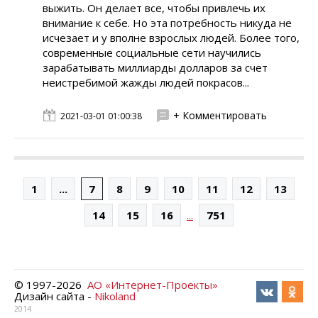
выжить. Он делает все, чтобы привлечь их
внимание к себе. Но эта потребность никуда не
исчезает и у вполне взрослых людей. Более того,
современные социальные сети научились
зарабатывать миллиарды долларов за счет
неистребимой жажды людей покрасов...
+ Комментировать
2021-03-01 01:00:38
1
...
7
8
9
10
11
12
13
...
14
15
16
751
© 1997-
2026
АО «Интернет-Проекты»
Дизайн сайта -
Nikoland
2014