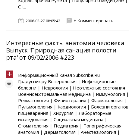
Кодекс врачей Рунета | Популярно о медицине |
Ст...
+ Комментировать
2006-03-27 08:05:42
Интересные факты анатомии человека
Выпуск 'Природная санация полости
рта' от 09/02/2006 #223
Информационный Канал Subscribe.Ru
Градусник.ру Венерология | Инфекционные
болезни | Неврология | Неотложные состояния
Военноэкстремальная медицина | Иммунология |
Ревматология | Физиотерапия | Фармакология |
Пульмонология | Кардиология | Болезни органов
пищеварения | Хирургия | Лабораторные
исследования | Социальная медицина |
Стоматология | Педиатрия | Топографическая
анатомия | Дерматология | Анестезиология |