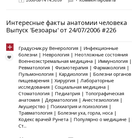
2006-08-14 14:56:09
Интересные факты анатомии человека
Выпуск 'Безоары' от 24/07/2006 #226
Градусник.ру Венерология | Инфекционные
болезни | Неврология | Неотложные состояния
Военноэкстремальная медицина | Иммунология |
Ревматология | Физиотерапия | Фармакология |
Пульмонология | Кардиология | Болезни органов
пищеварения | Хирургия | Лабораторные
исследования | Социальная медицина |
Стоматология | Педиатрия | Топографическая
анатомия | Дерматология | Анестезиология |
Акушерство | Психиатрия и психология |
Травматология | Болезни уха, горла, носа |
Кодекс врачей Рунета | Популярно о медицине |
Ст...