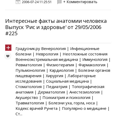
+ Комментировать
2006-07-24 11:25:51
Интересные факты анатомии человека
Выпуск 'Рис и здоровье' от 29/05/2006
#225
Градусник.ру Венерология | Инфекционные
болезни | Неврология | Неотложные состояния
Военноэкстремальная медицина | Иммунология |
Ревматология | Физиотерапия | Фармакология |
Пульмонология | Кардиология | Болезни органов
пищеварения | Хирургия | Лабораторные
исследования | Социальная медицина |
Стоматология | Педиатрия | Топографическая
анатомия | Дерматология | Анестезиология |
Акушерство | Психиатрия и психология |
Травматология | Болезни уха, горла, носа |
Кодекс врачей Рунета | Популярно о медицине |
Ст...