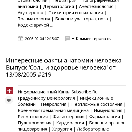
Стоматология | Педиатрия | Топографическая
анатомия | Дерматология | Анестезиология |
Акушерство | Психиатрия и психология |
Травматология | Болезни уха, горла, носа |
Кодекс врачей ...
+ Комментировать
2006-02-04 12:15:07
Интересные факты анатомии человека
Выпуск 'Соль и здоровье человека' от
13/08/2005 #219
Информационный Канал Subscribe.Ru
Градусник.ру Венерология | Инфекционные
болезни | Неврология | Неотложные состояния |
Военноэкстремальная медицина | Иммунология |
Ревматология | Физиотерапия | Фармакология |
Пульмонология | Кардиология | Болезни органов
пищеварения | Хирургия | Лабораторные