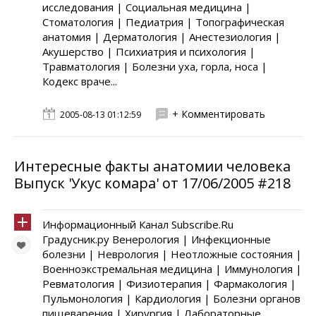
исследования | Социальная медицина |
Стоматология | Педиатрия | Топографическая
анатомия | Дерматология | Анестезиология |
Акушерство | Психиатрия и психология |
Травматология | Болезни уха, горла, носа |
Кодекс враче...
+ Комментировать
2005-08-13 01:12:59
Интересные факты анатомии человека
Выпуск 'Укус комара' от 17/06/2005 #218
Информационный Канал Subscribe.Ru
Градусник.ру Венерология | Инфекционные
болезни | Неврология | Неотложные состояния |
Военноэкстремальная медицина | Иммунология |
Ревматология | Физиотерапия | Фармакология |
Пульмонология | Кардиология | Болезни органов
пищеварения | Хирургия | Лабораторные