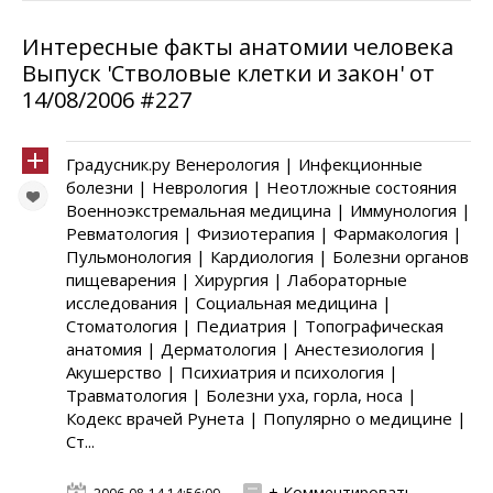
Интересные факты анатомии человека
Выпуск 'Стволовые клетки и закон' от
14/08/2006 #227
Градусник.ру Венерология | Инфекционные
болезни | Неврология | Неотложные состояния
Военноэкстремальная медицина | Иммунология |
Ревматология | Физиотерапия | Фармакология |
Пульмонология | Кардиология | Болезни органов
пищеварения | Хирургия | Лабораторные
исследования | Социальная медицина |
Стоматология | Педиатрия | Топографическая
анатомия | Дерматология | Анестезиология |
Акушерство | Психиатрия и психология |
Травматология | Болезни уха, горла, носа |
Кодекс врачей Рунета | Популярно о медицине |
Ст...
+ Комментировать