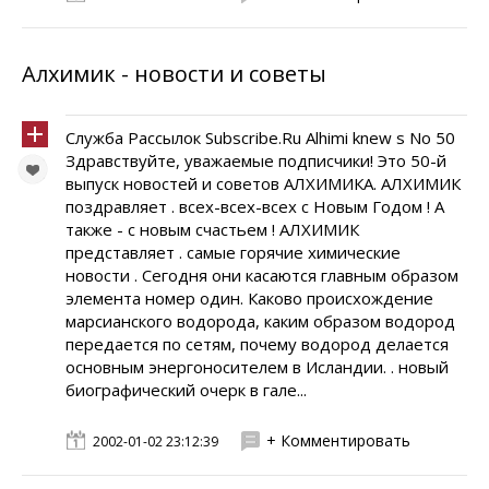
Алхимик - новости и советы
Служба Рассылок Subscribe.Ru Alhimi knew s No 50
Здравствуйте, уважаемые подписчики! Это 50-й
выпуск новостей и советов АЛХИМИКА. АЛХИМИК
поздравляет . всех-всех-всех с Новым Годом ! А
также - с новым счастьем ! АЛХИМИК
представляет . самые горячие химические
новости . Сегодня они касаются главным образом
элемента номер один. Каково происхождение
марсианского водорода, каким образом водород
передается по сетям, почему водород делается
основным энергоносителем в Исландии. . новый
биографический очерк в гале...
+ Комментировать
2002-01-02 23:12:39