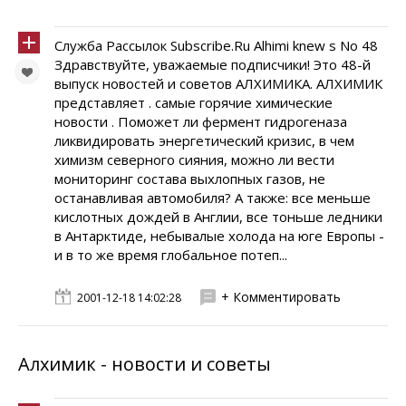
Служба Рассылок Subscribe.Ru Alhimi knew s No 48
Здравствуйте, уважаемые подписчики! Это 48-й
выпуск новостей и советов АЛХИМИКА. АЛХИМИК
представляет . самые горячие химические
новости . Поможет ли фермент гидрогеназа
ликвидировать энергетический кризис, в чем
химизм северного сияния, можно ли вести
мониторинг состава выхлопных газов, не
останавливая автомобиля? А также: все меньше
кислотных дождей в Англии, все тоньше ледники
в Антарктиде, небывалые холода на юге Европы -
и в то же время глобальное потеп...
+ Комментировать
2001-12-18 14:02:28
Алхимик - новости и советы