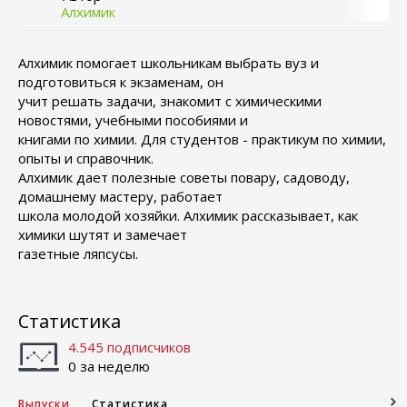
Алхимик
Алхимик помогает школьникам выбрать вуз и
подготовиться к экзаменам, он
учит решать задачи, знакомит с химическими
новостями, учебными пособиями и
книгами по химии. Для студентов - практикум по химии,
опыты и справочник.
Алхимик дает полезные советы повару, садоводу,
домашнему мастеру, работает
школа молодой хозяйки. Алхимик рассказывает, как
химики шутят и замечает
газетные ляпсусы.
Статистика
4.545 подписчиков
0 за неделю
Выпуски
Статистика