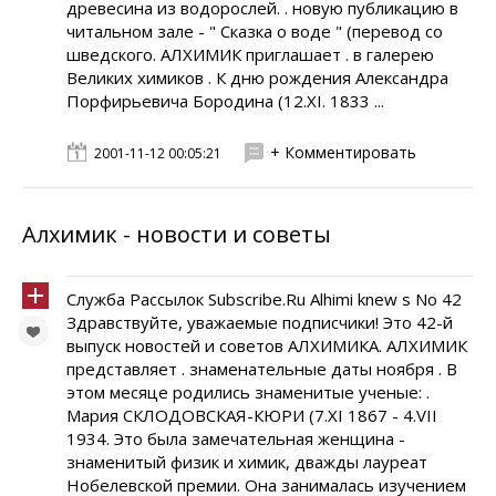
древесина из водорослей. . новую публикацию в
читальном зале - " Сказка о воде " (перевод со
шведского. АЛХИМИК приглашает . в галерею
Великих химиков . К дню рождения Александра
Порфирьевича Бородина (12.XI. 1833 ...
+ Комментировать
2001-11-12 00:05:21
Алхимик - новости и советы
Служба Рассылок Subscribe.Ru Alhimi knew s No 42
Здравствуйте, уважаемые подписчики! Это 42-й
выпуск новостей и советов АЛХИМИКА. АЛХИМИК
представляет . знаменательные даты ноября . В
этом месяце родились знаменитые ученые: .
Мария СКЛОДОВСКАЯ-КЮРИ (7.XI 1867 - 4.VII
1934. Это была замечательная женщина -
знаменитый физик и химик, дважды лауреат
Нобелевской премии. Она занималась изучением