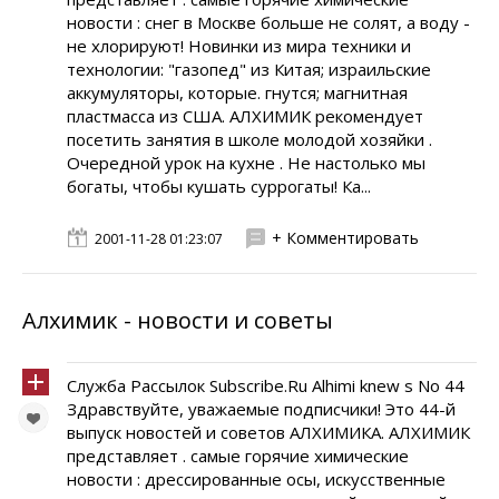
новости : снег в Москве больше не солят, а воду -
не хлорируют! Новинки из мира техники и
технологии: "газопед" из Китая; израильские
аккумуляторы, которые. гнутся; магнитная
пластмасса из США. АЛХИМИК рекомендует
посетить занятия в школе молодой хозяйки .
Очередной урок на кухне . Не настолько мы
богаты, чтобы кушать суррогаты! Ка...
+ Комментировать
2001-11-28 01:23:07
Алхимик - новости и советы
Служба Рассылок Subscribe.Ru Alhimi knew s No 44
Здравствуйте, уважаемые подписчики! Это 44-й
выпуск новостей и советов АЛХИМИКА. АЛХИМИК
представляет . самые горячие химические
новости : дрессированные осы, искусственные