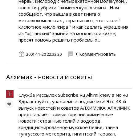
нервы, кислород с четырехатомной молекулой. .
новости рубрики " химическую всячина . Нам
сообщают, что вышла в свет книга о
металлокомплексах , спрашивают, что такое "
кислотное число жира " и как сделать украшения
из "афганских" камней на московской кухне,
просят помочь решить проблемы х...
+ Комментировать
2001-11-20 22:33:30
Алхимик - новости и советы
Служба Рассылок Subscribe.Ru Alhimi knew s No 43
Здравствуйте, уважаемые подписчики! Это 43-й
выпуск новостей и советов АЛХИМИКА. АЛХИМИК
представляет . самые горячие химические
новости : странные гелий и водород,
кондиционированное мужское белье, тайна
тунгусского метеорита, гигантский таракан,