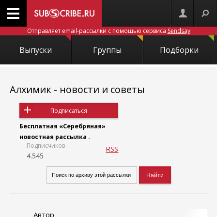
Отправляет email-рассылки с помощью сервиса
Sendsay
Выпуски
Группы
Подборки
Алхимик - новости и советы
Подписаться
Бесплатная «Серебряная»
новостная рассылка .
Подписчиков
RSS
4.545
Автор