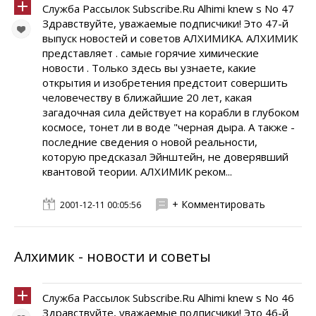
Служба Рассылок Subscribe.Ru Alhimi knew s No 47
Здравствуйте, уважаемые подписчики! Это 47-й
выпуск новостей и советов АЛХИМИКА. АЛХИМИК
представляет . самые горячие химические
новости . Только здесь вы узнаете, какие
открытия и изобретения предстоит совершить
человечеству в ближайшие 20 лет, какая
загадочная сила действует на корабли в глубоком
космосе, тонет ли в воде "черная дыра. А также -
последние сведения о новой реальности,
которую предсказал Эйнштейн, не доверявший
квантовой теории. АЛХИМИК реком...
+ Комментировать
2001-12-11 00:05:56
Алхимик - новости и советы
Служба Рассылок Subscribe.Ru Alhimi knew s No 46
Здравствуйте, уважаемые подписчики! Это 46-й