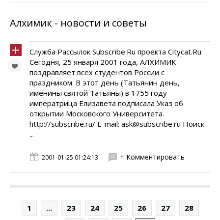
Алхимик - новости и советы
Служба Рассылок Subscribe.Ru проекта Citycat.Ru
Сегодня, 25 января 2001 года, АЛХИМИК
поздравляет всех студентов России с
праздником. В этот день (Татьянин день,
именины святой Татьяны) в 1755 году
императрица Елизавета подписала Указ об
открытии Московского Университета.
http://subscribe.ru/ E-mail: ask@subscribe.ru Поиск
...
+ Комментировать
2001-01-25 01:24:13
1
...
23
24
25
26
27
28