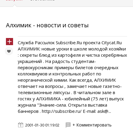
Алхимик - новости и советы
Служба Рассылок Subscribe.Ru проекта Citycat.Ru
АЛХИМИК: новые уроки в школе молодой хозяйки
: секреты блюд из картофеля и чистка серебряных
украшений . На радость студентам-
первокурсникам: примеры билетов очередных
коллоквиумов и контрольных работ по
неорганической химии. Как всегда, АЛХИМИК
отвечает на вопросы , замечает новые газетно-
телевизионные ляпсусы . В читальном зале в
гостях у АЛХИМИКА - юбилейный (75 лет) выпуск
журнала "Знание-сила. Открыта выставка
баннеров . http://subscribe.ru/ E-mail: ask@...
+ Комментировать
2001-01-30 01:19:02