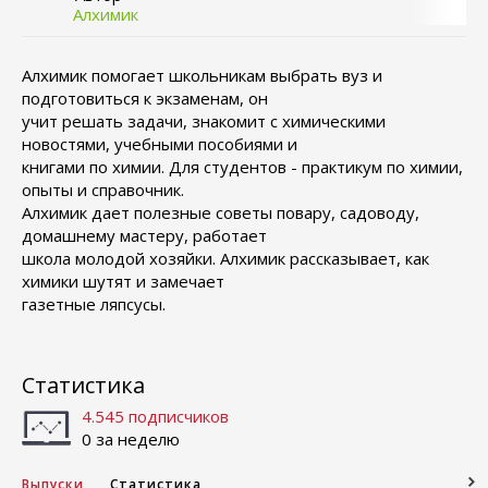
Алхимик
Алхимик помогает школьникам выбрать вуз и
подготовиться к экзаменам, он
учит решать задачи, знакомит с химическими
новостями, учебными пособиями и
книгами по химии. Для студентов - практикум по химии,
опыты и справочник.
Алхимик дает полезные советы повару, садоводу,
домашнему мастеру, работает
школа молодой хозяйки. Алхимик рассказывает, как
химики шутят и замечает
газетные ляпсусы.
Статистика
4.545 подписчиков
0 за неделю
Выпуски
Статистика