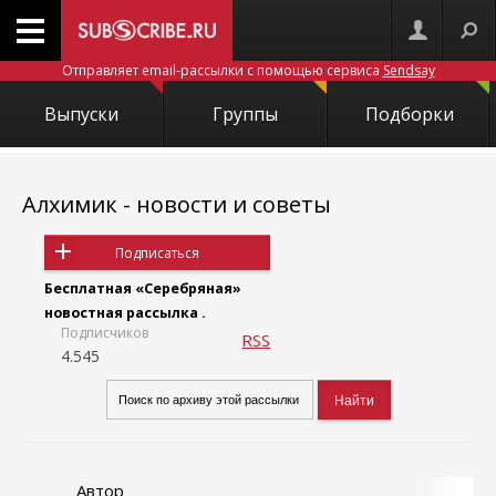
Отправляет email-рассылки с помощью сервиса
Sendsay
Выпуски
Группы
Подборки
Алхимик - новости и советы
Подписаться
Бесплатная «Серебряная»
новостная рассылка .
Подписчиков
RSS
4.545
Автор