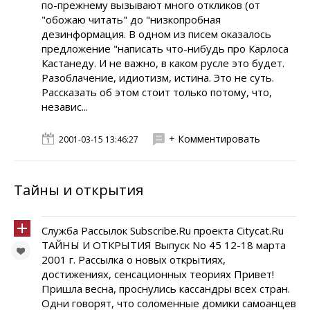
по-прежнему вызывают много откликов (от
"обожаю читать" до "низкопробная
дезинформация. В одном из писем оказалось
предложение "написать что-нибудь про Карлоса
Кастанеду. И не важно, в каком русле это будет.
Разоблачение, идиотизм, истина. Это не суть.
Рассказать об этом стоит только потому, что,
независ...
+ Комментировать
2001-03-15 13:46:27
Тайны и открытия
Служба Рассылок Subscribe.Ru проекта Citycat.Ru
ТАЙНЫ И ОТКРЫТИЯ Выпуск No 45 12-18 марта
2001 г. Рассылка о новых открытиях,
достижениях, сенсационных теориях Привет!
Пришла весна, проснулись кассандры всех стран.
Одни говорят, что соломенные домики самоанцев