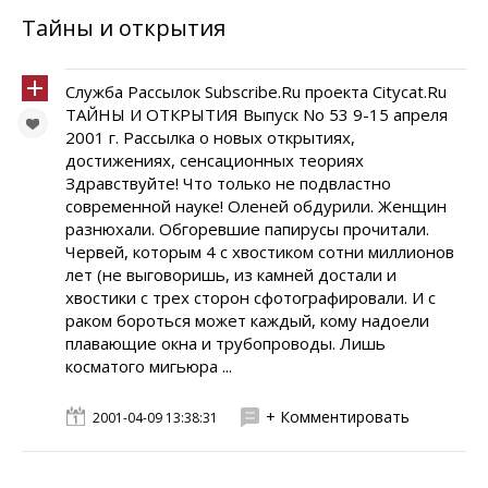
Тайны и открытия
Служба Рассылок Subscribe.Ru проекта Citycat.Ru
ТАЙНЫ И ОТКРЫТИЯ Выпуск No 53 9-15 апреля
2001 г. Рассылка о новых открытиях,
достижениях, сенсационных теориях
Здравствуйте! Что только не подвластно
современной науке! Оленей обдурили. Женщин
разнюхали. Обгоревшие папирусы прочитали.
Червей, которым 4 с хвостиком сотни миллионов
лет (не выговоришь, из камней достали и
хвостики с трех сторон сфотографировали. И с
раком бороться может каждый, кому надоели
плавающие окна и трубопроводы. Лишь
косматого мигьюра ...
+ Комментировать
2001-04-09 13:38:31