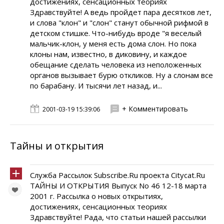
достижениях, сенсационных теориях
Здравствуйте! А ведь пройдет пара десятков лет,
и слова "клон" и "слон" станут обычной рифмой в
детском стишке. Что-нибудь вроде "я веселый
мальчик-клон, у меня есть дома слон. Но пока
клоны нам, известно, в диковину, и каждое
обещание сделать человека из неположенных
органов вызывает бурю откликов. Ну а слонам все
по барабану. И тысячи лет назад, и...
+ Комментировать
2001-03-19 15:39:06
Тайны и открытия
Служба Рассылок Subscribe.Ru проекта Citycat.Ru
ТАЙНЫ И ОТКРЫТИЯ Выпуск No 46 12-18 марта
2001 г. Рассылка о новых открытиях,
достижениях, сенсационных теориях
Здравствуйте! Рада, что статьи нашей рассылки