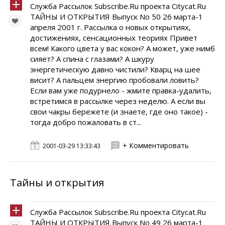
Служба Рассылок Subscribe.Ru проекта Citycat.Ru
ТАЙНЫ И ОТКРЫТИЯ Выпуск No 50 26 марта-1
апреля 2001 г. Рассылка о новых открытиях,
достижениях, сенсационных теориях Привет
всем! Какого цвета у вас кокон? А может, уже нимб
сияет? А спина с глазами? А шкуру
энергетическую давно чистили? Кварц на шее
висит? А пальцем энергию пробовали ловить?
Если вам уже подурнело - жмите правка-удалить,
встретимся в рассылке через неделю. А если вы
свои чакры бережете (и знаете, где оно такое) -
тогда добро пожаловать в ст...
+ Комментировать
2001-03-29 13:33:43
Тайны и открытия
Служба Рассылок Subscribe.Ru проекта Citycat.Ru
ТАЙНЫ И ОТКРЫТИЯ Выпуск No 49 26 марта-1