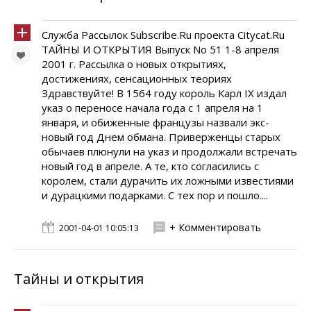
Служба Рассылок Subscribe.Ru проекта Citycat.Ru
ТАЙНЫ И ОТКРЫТИЯ Выпуск No 51 1-8 апреля
2001 г. Рассылка о новых открытиях,
достижениях, сенсационных теориях
Здравствуйте! В 1564 году король Карл IX издал
указ о переносе начала года с 1 апреля на 1
января, и обиженные французы назвали экс-
новый год Днем обмана. Приверженцы старых
обычаев плюнули на указ и продолжали встречать
новый год в апреле. А те, кто согласились с
королем, стали дурачить их ложными известиями
и дурацкими подарками. С тех пор и пошло....
+ Комментировать
2001-04-01 10:05:13
Тайны и открытия