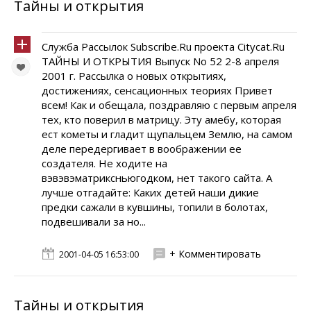
Тайны и открытия
Служба Рассылок Subscribe.Ru проекта Citycat.Ru
ТАЙНЫ И ОТКРЫТИЯ Выпуск No 52 2-8 апреля
2001 г. Рассылка о новых открытиях,
достижениях, сенсационных теориях Привет
всем! Как и обещала, поздравляю с первым апреля
тех, кто поверил в матрицу. Эту амебу, которая
ест кометы и гладит щупальцем Землю, на самом
деле передергивает в воображении ее
создателя. Не ходите на
вэвэвэматриксньюгодком, нет такого сайта. А
лучше отгадайте: Каких детей наши дикие
предки сажали в кувшины, топили в болотах,
подвешивали за но...
+ Комментировать
2001-04-05 16:53:00
Тайны и открытия