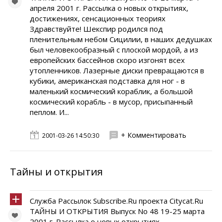
апреля 2001 г. Рассылка о новых открытиях,
достижениях, сенсационных теориях
Здравствуйте! Шекспир родился под
пленительным небом Сицилии, в наших дедушках
был человекообразный с плоской мордой, а из
европейских бассейнов скоро изгонят всех
утопленников. Лазерные диски превращаются в
кубики, американская подставка для ног - в
маленький космический кораблик, а большой
космический корабль - в мусор, присыпанный
пеплом. И...
+ Комментировать
2001-03-26 14:50:30
Тайны и открытия
Служба Рассылок Subscribe.Ru проекта Citycat.Ru
ТАЙНЫ И ОТКРЫТИЯ Выпуск No 48 19-25 марта
2001 г. Рассылка о новых открытиях,