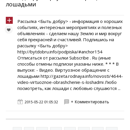
лошадьми
Рассылка <Быть добру> - информация о хороших
событиях, интересных мероприятиях и полезных
объявлениях - сделаем нашу Землю и мир вокруг
себя прекрасней и счастливей. Подпишись на
рассылку <Быть добру>
http://bytdobru.info/podpiska/#anchor154
Отписаться от рассылки Subscribe . Ru (иные
способы отмены подписки указаны ниже. * * * В
выпуске: - Видео. Виртуозное обращение с
лошадьми http://gazeta.rodnaya.info/novosti/4644-
video-virtuoznoe-obrashchenie-s-loshadmi Любо
посмотреть, как лошади с любовью слушаются ...
+ Комментировать
2015-05-22 01:05:32