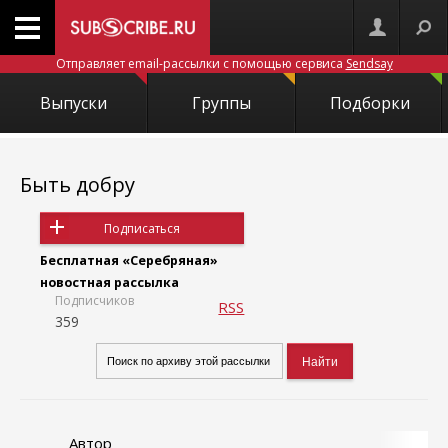
Отправляет email-рассылки с помощью сервиса
Sendsay
Выпуски
Группы
Подборки
Быть добру
Подписаться
Бесплатная «Серебряная»
новостная рассылка
Подписчиков
RSS
359
Автор