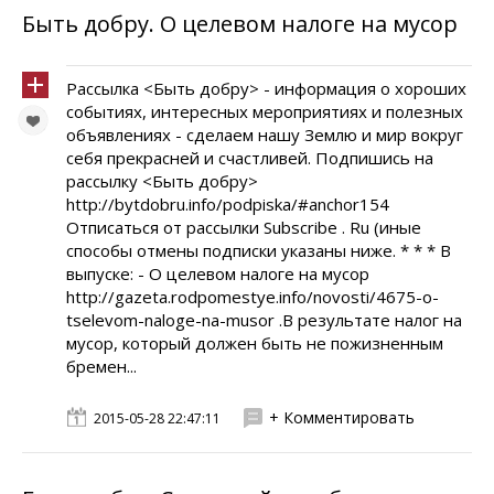
Быть добру. О целевом налоге на мусор
Рассылка <Быть добру> - информация о хороших
событиях, интересных мероприятиях и полезных
объявлениях - сделаем нашу Землю и мир вокруг
себя прекрасней и счастливей. Подпишись на
рассылку <Быть добру>
http://bytdobru.info/podpiska/#anchor154
Отписаться от рассылки Subscribe . Ru (иные
способы отмены подписки указаны ниже. * * * В
выпуске: - О целевом налоге на мусор
http://gazeta.rodpomestye.info/novosti/4675-o-
tselevom-naloge-na-musor .В результате налог на
мусор, который должен быть не пожизненным
бремен...
+ Комментировать
2015-05-28 22:47:11