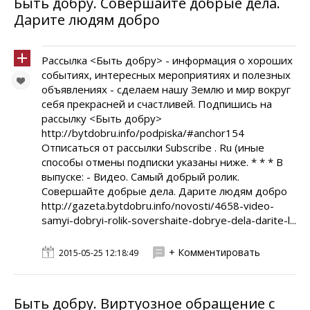
Быть добру. Совершайте добрые дела.
Дарите людям добро
Рассылка <Быть добру> - информация о хороших
событиях, интересных мероприятиях и полезных
объявлениях - сделаем нашу Землю и мир вокруг
себя прекрасней и счастливей. Подпишись на
рассылку <Быть добру>
http://bytdobru.info/podpiska/#anchor154
Отписаться от рассылки Subscribe . Ru (иные
способы отмены подписки указаны ниже. * * * В
выпуске: - Видео. Самый добрый ролик.
Совершайте добрые дела. Дарите людям добро
http://gazeta.bytdobru.info/novosti/4658-video-
samyi-dobryi-rolik-sovershaite-dobrye-dela-darite-l...
+ Комментировать
2015-05-25 12:18:49
Быть добру. Виртуозное обращение с