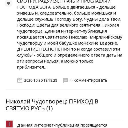
СМОТРИ, РАДУЙСЯ, ПЛАЧЬ И ПРОСЛАВЛЯЙ
ГОСПОДА БОГА. Больше двигаешься - дольше
живёшь и, следовательно, больше молишься и
дольше служишь Господу Богу. Чудны дела Твои,
Господи: Цветы для великого святителя Николая
Чудотворца. Данная интернет-публикация
посвящается Святителю Николаю, Мирликийскому
Чудотворцу и моей бабушке монахине Евдокие.
ДРЕВНИЕ ПЕСНОПЕНИЯ то и когда составил эти
службы - общего и определённого ответа дать на
эти вопросы нельзя, а можно только
приблизител...
+ Комментировать
2020-10-30 18:18:28
Николай Чудотворец: ПРИХОД В
СВЯТУЮ РУСЬ (1)
Данная интернет-публикация посвящается