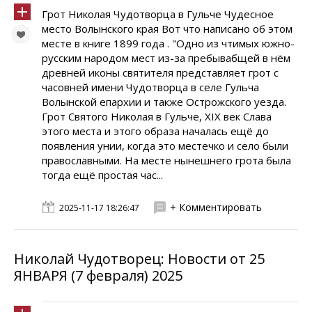
Грот Николая Чудотворца в Гульче Чудесное
место Волынского края Вот что написано об этом
месте в книге 1899 года . "Одно из чтимых южно-
русским народом мест из-за пребывабщей в нём
древней иконы cвятителя представляет грот с
часовней имени Чудотворца в селе Гульча
Волынской епархии и также Острожского уезда.
Грот Святого Николая в Гульче, XIX век Слава
этого места и этого образа началась ещё до
появления унии, когда это местечко и село были
православными. На месте нынешнего грота была
тогда ещё простая час...
+ Комментировать
2025-11-17 18:26:47
Николай Чудотворец: Новости от 25
ЯНВАРЯ (7 февраля) 2025