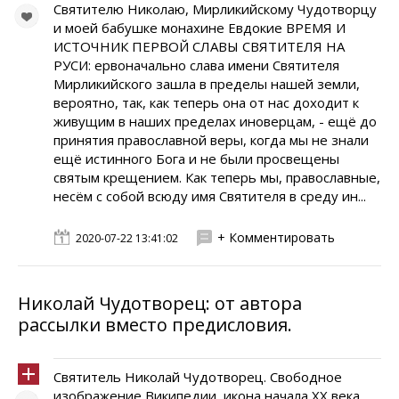
Святителю Николаю, Мирликийскому Чудотворцу
и моей бабушке монахине Евдокие ВРЕМЯ И
ИСТОЧНИК ПЕРВОЙ СЛАВЫ СВЯТИТЕЛЯ НА
РУСИ: ервоначально слава имени Святителя
Мирликийского зашла в пределы нашей земли,
вероятно, так, как теперь она от нас доходит к
живущим в наших пределах иноверцам, - ещё до
принятия православной веры, когда мы не знали
ещё истинного Бога и не были просвещены
святым крещением. Как теперь мы, православные,
несём с собой всюду имя Святителя в среду ин...
+ Комментировать
2020-07-22 13:41:02
Николай Чудотворец: от автора
рассылки вместо предисловия.
Святитель Николай Чудотворец. Свободное
изображение Википедии, икона начала ХХ века,