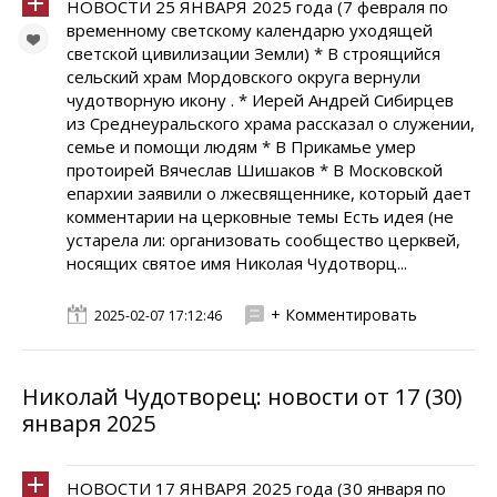
НОВОСТИ 25 ЯНВАРЯ 2025 года (7 февраля по
временному светскому календарю уходящей
светской цивилизации Земли) * В строящийся
сельский храм Мордовского округа вернули
чудотворную икону . * Иерей Андрей Сибирцев
из Среднеуральского храма рассказал о служении,
семье и помощи людям * В Прикамье умер
протоирей Вячеслав Шишаков * В Московской
епархии заявили о лжесвященнике, который дает
комментарии на церковные темы Есть идея (не
устарела ли: организовать сообщество церквей,
носящих святое имя Николая Чудотворц...
+ Комментировать
2025-02-07 17:12:46
Николай Чудотворец: новости от 17 (30)
января 2025
НОВОСТИ 17 ЯНВАРЯ 2025 года (30 января по