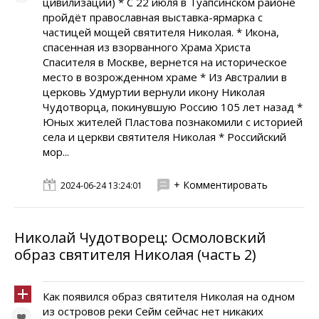
цивилизации) * С 22 июля в Туапсинском районе
пройдёт православная выставка-ярмарка с
частицей мощей святителя Николая. * Икона,
спасенная из взорванного Храма Христа
Спасителя в Москве, вернется на историческое
место в возрожденном храме * Из Австралии в
церковь Удмуртии вернули икону Николая
Чудотворца, покинувшую Россию 105 лет назад *
Юных жителей Пластова познакомили с историей
села и церкви святителя Николая * Российский
мор...
+ Комментировать
2024-06-24 13:24:01
Николай Чудотворец: Осмоловский
образ святителя Николая (часть 2)
Как появился образ святителя Николая на одном
из островов реки Сейм сейчас нет никаких