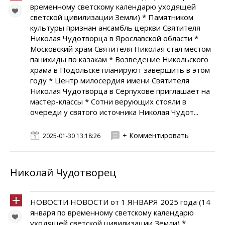
временному светскому календарю уходящей
светской цивилизации Земли) * Памятником
культуры признан ансамбль церкви Святителя
Николая Чудотворца в Ярославской области *
Московский храм Святителя Николая стал местом
панихиды по казакам * Возведение Никольского
храма в Подольске планируют завершить в этом
году * Центр милосердия имени Святителя
Николая Чудотворца в Серпухове приглашает на
мастер-классы * Сотни верующих стояли в
очереди у святого источника Николая Чудот...
+ Комментировать
2025-01-30 13:18:26
Николай Чудотворец
НОВОСТИ НОВОСТИ от 1 ЯНВАРЯ 2025 года (14
января по временному светскому календарю
уходящей светской цивилизации Земли) *