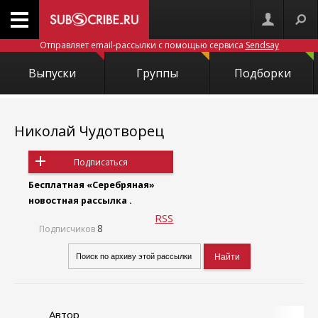
Отправляет email-рассылки с помощью сервиса
Sendsay
Выпуски
Группы
Подборки
Николай Чудотворец
Подписаться
Бесплатная «Серебряная»
новостная рассылка .
RSS
8
Подписчиков
Автор