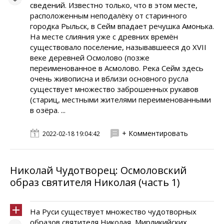
сведений. Известно только, что в этом месте,
расположенным неподалёку от старинного
городка Рыльск, в Сейм впадает речушка Амонька.
На месте слияния уже с древних времён
существовало поселение, называвшееся до XVII
веке деревней Осмолово (позже
переименованное в Асмолово. Река Сейм здесь
очень живописна и вблизи основного русла
существует множество заброшенных рукавов
(стариц, местными жителями переименованными
в озёра. ...
+ Комментировать
2022-02-18 19:04:42
Николай Чудотворец: Осмоловский
образ святителя Николая (часть 1)
На Руси существует множество чудотворных
образов святителя Николая, Мирликийских