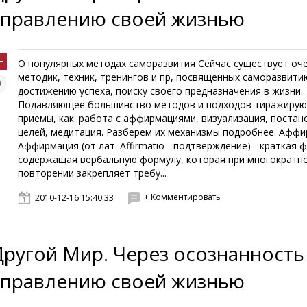
управлению своей жизнью
О популярных методах саморазвития Сейчас существует оч
методик, техник, тренингов и пр, посвященных саморазвити
достижению успеха, поиску своего предназначения в жизни.
Подавляющее большинство методов и подходов тиражирую
приемы, как: работа с аффирмациями, визуализация, постан
целей, медитация. Разберем их механизмы подробнее. Афф
Аффирмация (от лат. Affirmatio - подтверждение) - краткая ф
содержащая вербальную формулу, которая при многократн
повторении закрепляет требу...
+ Комментировать
2010-12-16 15:40:33
Другой Мир. Через осознанность
управлению своей жизнью