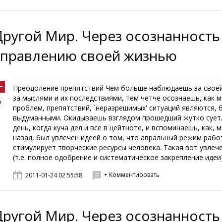
Другой Мир. Через осознанность
управлению своей жизнью
Преодоление препятствий Чем больше наблюдаешь за свое
за мыслями и их последствиями, тем четче осознаешь, как 
проблем, препятствий, `неразрешимых' ситуаций являются, 
выдуманными. Окидываешь взглядом прошедший жутко суе
день, когда куча дел и все в цейтноте, и вспоминаешь, как, 
назад, был увлечен идеей о том, что авральный режим раб
стимулирует творческие ресурсы человека. Такая вот увлеч
(т.е. полное одобрение и систематическое закрепление идеи) 
+ Комментировать
2011-01-24 02:55:58
Другой Мир. Через осознанность