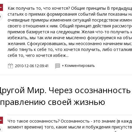
Как получать то, что хочется? Общие принципы В предыдущ
статьях о приемах формирования событий были показаны н
очевидные примеры изменения ситуаций посредством измен
своего отношения к ним. Общий принцип действия рассмот
приемов базируется на следующем. Желая что-то получить 
избежать, мы так или иначе мысленно фокусируемся на объ
желания. Сфокусировавшись, мы неосознанно начинаем мы
либо тянуть к себе то, что хочется получить, либо отталки
себя то, чего хочется избеж...
+ Комментировать
2010-12-06 12:09:41
Другой Мир. Через осознанность
управлению своей жизнью
Что такое осознанность? Осознанность - это знание (в каж
момент времени) того, какие мысли и побуждения присутст