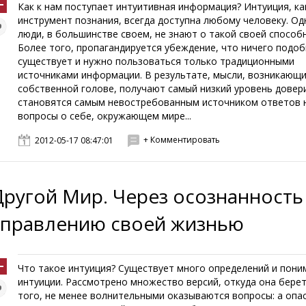
Как к нам поступает интуитивная информация? Интуиция, ка
инструмент познания, всегда доступна любому человеку. Од
люди, в большинстве своем, не знают о такой своей способ
Более того, пропагандируется убеждение, что ничего подоб
существует и нужно пользоваться только традиционными
источниками информации. В результате, мысли, возникающи
собственной голове, получают самый низкий уровень довер
становятся самым невостребованным источником ответов 
вопросы о себе, окружающем мире...
+ Комментировать
2012-05-17 08:47:01
Другой Мир. Через осознанность
управлению своей жизнью
Что такое интуиция? Существует много определений и пони
интуиции. Рассмотрено множество версий, откуда она берет
того, не менее волнительными оказываются вопросы: а опа