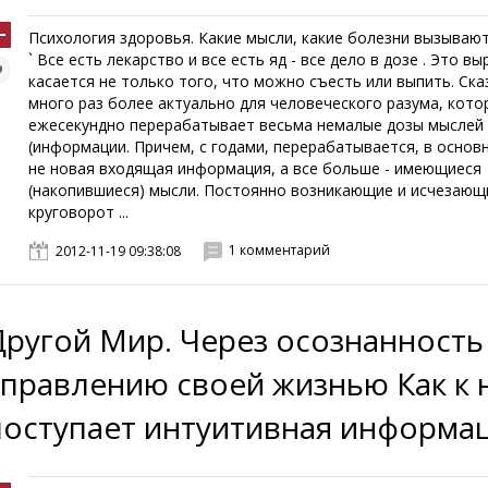
Психология здоровья. Какие мысли, какие болезни вызывают
` Все есть лекарство и все есть яд - все дело в дозе . Это в
касается не только того, что можно съесть или выпить. Ска
много раз более актуально для человеческого разума, кото
ежесекундно перерабатывает весьма немалые дозы мыслей
(информации. Причем, с годами, перерабатывается, в основ
не новая входящая информация, а все больше - имеющиеся
(накопившиеся) мысли. Постоянно возникающие и исчезающ
круговорот ...
1 комментарий
2012-11-19 09:38:08
Другой Мир. Через осознанность
управлению своей жизнью Как к 
поступает интуитивная информа