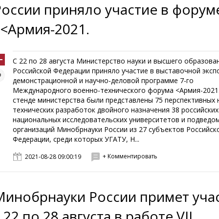
России приняло участие в форум
<<Армия-2021.
С 22 по 28 августа Министерство науки и высшего образова
Российской Федерации приняло участие в выставочной эксп
демонстрационной и научно-деловой программе 7-го
Международного военно-технического форума <Армия-2021
стенде министерства были представлены 75 перспективных 
технических разработок двойного назначения 38 российских
национальных исследовательских университетов и подведо
организаций Минобрнауки России из 27 субъектов Российск
Федерации, среди которых УГАТУ, Н...
+ Комментировать
2021-08-28 09:00:19
Минобрнауки России примет уча
 22 по 28 августа в работе VII