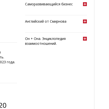
Саморазвивающийся бизнес
Английский от Смирнова
Он + Она. Энциклопедия
взаимоотношений.
и
ть.
023 года.
20