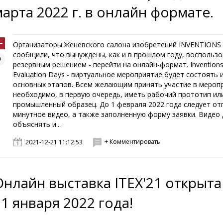
марта 2022 г. в онлайн формате.
Организаторы Женевского салона изобретений INVENTIONS
сообщили, что вынуждены, как и в прошлом году, воспольз
резервным решением - перейти на онлайн-формат. Invention
Evaluation Days - виртуальное мероприятие будет состоять и
основных этапов. Всем желающим принять участие в мероп
необходимо, в первую очередь, иметь рабочий прототип ил
промышленный образец. До 1 февраля 2022 года следует от
минутное видео, а также заполненную форму заявки. Видео
объяснять и...
+ Комментировать
2021-12-21 11:12:53
Онлайн выставка ITEX'21 открыта
31 января 2022 года!