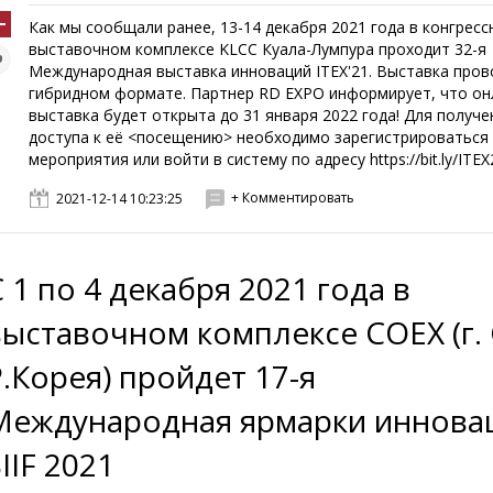
Как мы сообщали ранее, 13-14 декабря 2021 года в конгресс
выставочном комплексе KLCC Куала-Лумпура проходит 32-я
Международная выставка инноваций ITEX'21. Выставка пров
гибридном формате. Партнер RD EXPO информирует, что он
выставка будет открыта до 31 января 2022 года! Для получе
доступа к её <посещению> необходимо зарегистрироваться 
мероприятия или войти в систему по адресу https://bit.ly/ITEX2
+ Комментировать
2021-12-14 10:23:25
 1 по 4 декабря 2021 года в
выставочном комплексе COEX (г. 
Р.Корея) пройдет 17-я
Международная ярмарки иннова
IIF 2021