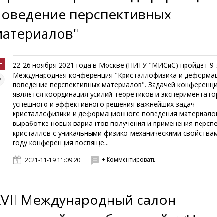
поведение перспективных
материалов"
22-26 ноября 2021 года в Москве (НИТУ "МИСиС) пройдёт 9-
Международная конференция "Кристаллофизика и деформа
поведение перспективных материалов". Задачей конференц
является координация усилий теоретиков и экспериментато
успешного и эффективного решения важнейших задач
кристаллофизики и деформационного поведения материало
выработке новых вариантов получения и применения персп
кристаллов с уникальными физико-механическими свойствам
году конференция посвяще...
+ Комментировать
2021-11-19 11:09:20
XVII Международный салон