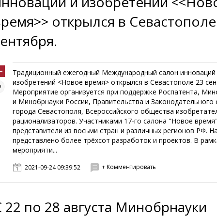
инноваций и изобретений <<Нов
время>> открылся в Севастополе
сентября.
Традиционный ежегодный Международный салон инноваций
изобретений <Новое время> открылся в Севастополе 23 сен
Мероприятие организуется при поддержке Роспатента, Ми
и Минобрнауки России, Правительства и Законодательного
города Севастополя, Всероссийского общества изобретате
рационализаторов. Участниками 17-го салона "Новое время"
представители из восьми стран и различных регионов РФ. Н
представлено более трёхсот разработок и проектов. В рамк
мероприяти...
+ Комментировать
2021-09-24 09:39:52
С 22 по 28 августа Минобрнауки