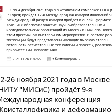
С 1 по 4 декабря 2021 года в выставочном комплексе COEX (г
Р.Корея) пройдет 17-я Международная ярмарки инноваций SII
Международный раздел ярмарки пройдёт в онлайн формате
<МИСиС> обеспечил участие научно-образовательных и
исследовательских организаций из Москвы и Нижнего-Новго
этом престижном выставочном мероприятии. В составе рос
экспозиции будут представлены имеющие высокую степень
готовности отечественные технологии и проекты, реализов
приоритетным направлениям ...
+ Комментировать
2021-11-26 11:48:22
22-26 ноября 2021 года в Москве
(НИТУ "МИСиС) пройдёт 9-я
Международная конференция
"Кристаллофизика и деформаци