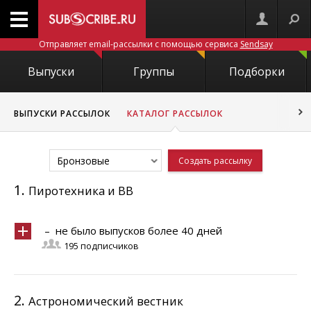
Отправляет email-рассылки с помощью сервиса
Sendsay
Выпуски
Группы
Подборки
ВЫПУСКИ РАССЫЛОК
КАТАЛОГ РАССЫЛОК
Бронзовые
Создать рассылку
1.
Пиротехника и ВВ
– не было выпусков более 40 дней
195 подписчиков
2.
Астрономический вестник