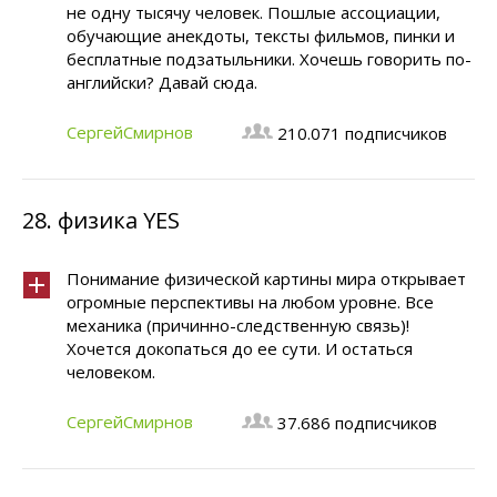
не одну тысячу человек. Пошлые ассоциации,
обучающие анекдоты, тексты фильмов, пинки и
бесплатные подзатыльники. Хочешь говорить по-
английски? Давай сюда.
СергейСмирнов
210.071 подписчиков
28.
физика YES
Понимание физической картины мира открывает
огромные перспективы на любом уровне. Все
механика (причинно-следственную связь)!
Хочется докопаться до ее сути. И остаться
человеком.
СергейСмирнов
37.686 подписчиков