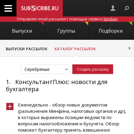
Отправляет email-рассылки с помощью сервиса
Sendsay
Выпуски
Группы
Подборки
ВЫПУСКИ РАССЫЛОК
КАТАЛОГ РАССЫЛОК
Серебряные
Создать рассылку
1.
КонсультантПлюс: новости для
бухгалтера
Еженедельно - обзор новых документов
(разъяснения Минфина, налоговых органов и др),
в которых выражены позиции ведомств по
вопросам налогообложения и бухучета. Обзор
поможет бухгалтеру принять взвешенное