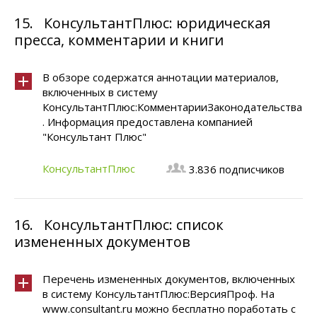
15.
КонсультантПлюс: юридическая
пресса, комментарии и книги
В обзоре содержатся аннотации материалов,
включенных в систему
КонсультантПлюс:КомментарииЗаконодательства
. Информация предоставлена компанией
"Консультант Плюс"
КонсультантПлюс
3.836 подписчиков
16.
КонсультантПлюс: список
измененных документов
Перечень измененных документов, включенных
в систему КонсультантПлюс:ВерсияПроф. На
www.consultant.ru можно бесплатно поработать с