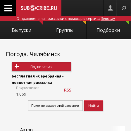
Отправляет email-рассылки с помощью сервиса
Sendsay
Выпуски
Группы
Подборки
Погода. Челябинск
Подписаться
Бесплатная «Серебряная»
новостная рассылка
Подписчиков
RSS
1.069
Автор