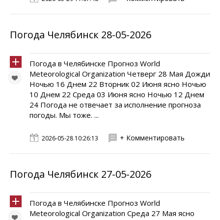
Погода Челябинск 28-05-2026
Погода в Челябинске Прогноз World
Meteorological Organization Четверг 28 Мая Дожди
Ночью 16 Днем 22 Вторник 02 Июня ясно Ночью
10 Днем 22 Среда 03 Июня ясно Ночью 12 Днем
24 Погода не отвечает за исполнение прогноза
погоды. Мы тоже. ...
+ Комментировать
2026-05-28 10:26:13
Погода Челябинск 27-05-2026
Погода в Челябинске Прогноз World
Meteorological Organization Среда 27 Мая ясно