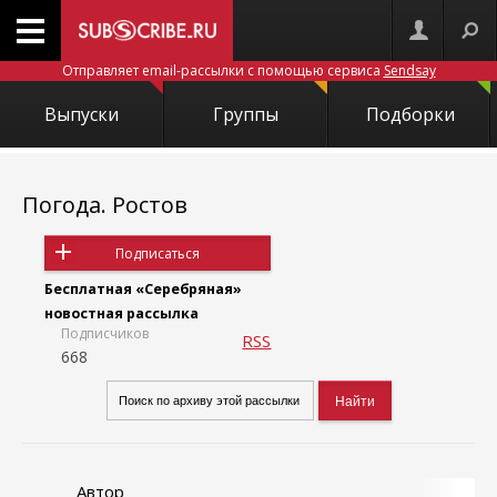
Отправляет email-рассылки с помощью сервиса
Sendsay
Выпуски
Группы
Подборки
Погода. Ростов
Подписаться
Бесплатная «Серебряная»
новостная рассылка
Подписчиков
RSS
668
Автор