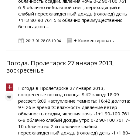
облачность осадки, явления ночь 0-2 90-100 761
6-9 облачно небольшой снег , переходящий в
слабый переохлажденный дождь (гололед) день
+1+3 80-90 761 5-8 облачно преимущественно
без осадков ...
+ Комментировать
2013-01-28 08:10:04
Погода. Пролетарск 27 января 2013,
воскресенье
Погода в Пролетарске 27 января 2013,
воскресенье восход солнца: 8:42 заход: 18:09
рассвет: 8:09 наступление темноты: 18:42 долгота:
9 ч 26 м время tC влажность давление ветер
облачность осадки, явления ночь -1+1 90-100 761
6-9 облачно слабый дождь утро 0-2 90-100 761 7-
10 облачно во 2-й половине слабый
переохлажденный дождь (гололед) день -1+1 80-