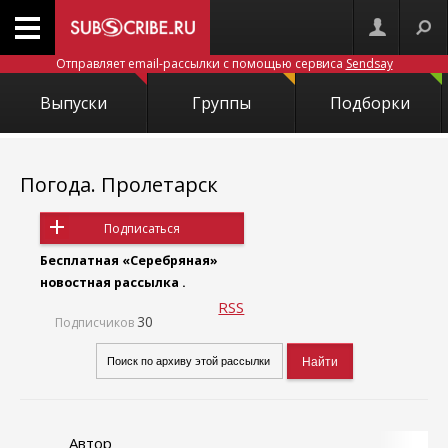
Отправляет email-рассылки с помощью сервиса
Sendsay
Выпуски
Группы
Подборки
Погода. Пролетарск
Подписаться
Бесплатная «Серебряная»
новостная рассылка .
RSS
30
Подписчиков
Автор