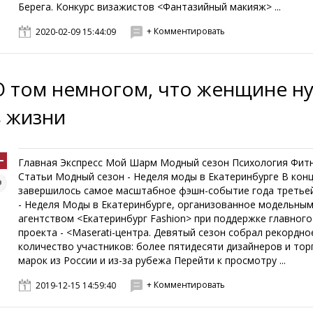
Берега. Конкурс визажистов <Фантазийный макияж> ...
+ Комментировать
2020-02-09 15:44:09
О том немногом, что женщине н
в жизни
Главная Экспресс Мой Шарм Модный сезон Психология Фит
Статьи Модный сезон - Неделя моды в Екатеринбурге В кон
завершилось самое масштабное фэшн-событие года третье
- Неделя Моды в Екатеринбурге, организованное модельны
агентством <Екатеринбург Fashion> при поддержке главного
проекта - <Maserati-центра. Девятый сезон собрал рекордно
количество участников: более пятидесяти дизайнеров и тор
марок из России и из-за рубежа Перейти к просмотру ...
+ Комментировать
2019-12-15 14:59:40