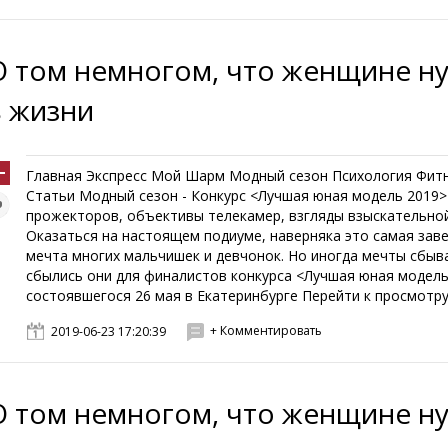
О том немногом, что женщине н
в жизни
Главная Экспресс Мой Шарм Модный сезон Психология Фит
Статьи Модный сезон - Конкурс <Лучшая юная модель 2019>
прожекторов, объективы телекамер, взгляды взыскательной
Оказаться на настоящем подиуме, наверняка это самая зав
мечта многих мальчишек и девчонок. Но иногда мечты сбыв
сбылись они для финалистов конкурса <Лучшая юная модель
состоявшегося 26 мая в Екатеринбурге Перейти к просмотру .
+ Комментировать
2019-06-23 17:20:39
О том немногом, что женщине н