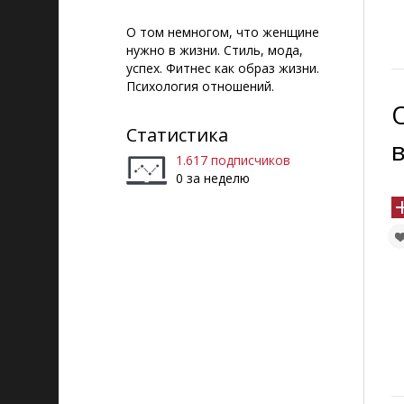
О том немногом, что женщине
нужно в жизни. Стиль, мода,
успех. Фитнес как образ жизни.
Психология отношений.
Статистика
1.617 подписчиков
0 за неделю