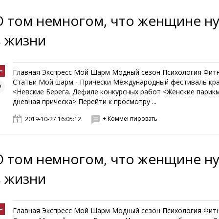
О том немногом, что женщине н
в жизни
Главная Экспресс Мой Шарм Модный сезон Психология Фит
Статьи Мой шарм - Прически Международный фестиваль кр
<Невские Берега. Дефиле конкурсных работ <Женские парик
дневная прическа> Перейти к просмотру ...
+ Комментировать
2019-10-27 16:05:12
О том немногом, что женщине н
в жизни
Главная Экспресс Мой Шарм Модный сезон Психология Фит