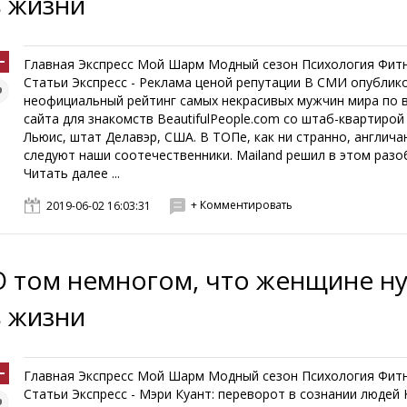
в жизни
Главная Экспресс Мой Шарм Модный сезон Психология Фит
Статьи Экспресс - Реклама ценой репутации В СМИ опублик
неофициальный рейтинг самых некрасивых мужчин мира по 
сайта для знакомств BeautifulPeople.com со штаб-квартирой
Льюис, штат Делавэр, США. В ТОПе, как ни странно, англича
следуют наши соотечественники. Mailand решил в этом разо
Читать далее ...
+ Комментировать
2019-06-02 16:03:31
О том немногом, что женщине н
в жизни
Главная Экспресс Мой Шарм Модный сезон Психология Фит
Статьи Экспресс - Мэри Куант: переворот в сознании людей 