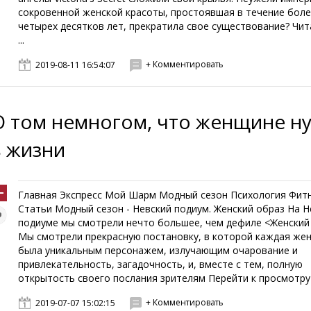
сокровенной женской красоты, простоявшая в течение боле
четырех десятков лет, прекратила свое существование? Чит
...
+ Комментировать
2019-08-11 16:54:07
О том немногом, что женщине н
в жизни
Главная Экспресс Мой Шарм Модный сезон Психология Фит
Статьи Модный сезон - Невский подиум. Женский образ На 
подиуме мы смотрели нечто большее, чем дефиле <Женский
Мы смотрели прекрасную постановку, в которой каждая же
была уникальным персонажем, излучающим очарование и
привлекательность, загадочность, и, вместе с тем, полную
открытость своего послания зрителям Перейти к просмотру .
+ Комментировать
2019-07-07 15:02:15