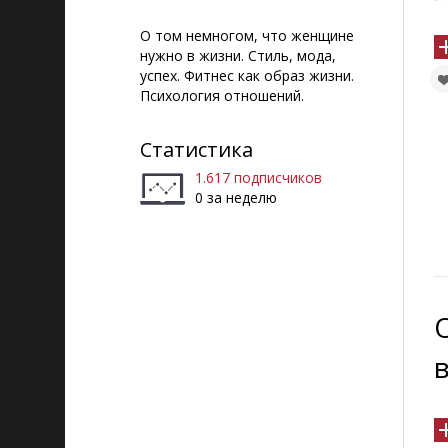
О том немногом, что женщине
нужно в жизни. Стиль, мода,
успех. Фитнес как образ жизни.
Психология отношений.
Статистика
1.617 подписчиков
0 за неделю