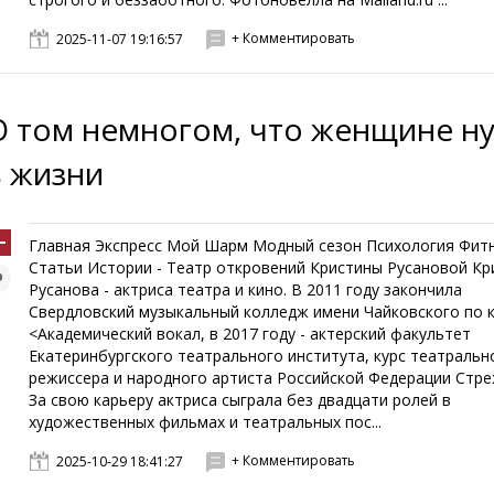
+ Комментировать
2025-11-07 19:16:57
О том немногом, что женщине н
в жизни
Главная Экспресс Мой Шарм Модный сезон Психология Фит
Статьи Истории - Театр откровений Кристины Русановой Кр
Русанова - актриса театра и кино. В 2011 году закончила
Свердловский музыкальный колледж имени Чайковского по к
<Академический вокал, в 2017 году - актерский факультет
Екатеринбургского театрального института, курс театральн
режиссера и народного артиста Российской Федерации Стре
За свою карьеру актриса сыграла без двадцати ролей в
художественных фильмах и театральных пос...
+ Комментировать
2025-10-29 18:41:27