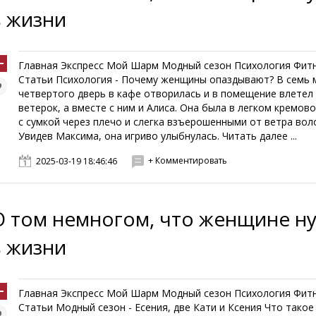
в жизни
Главная Экспресс Мой Шарм Модный сезон Психология Фит
Статьи Психология - Почему женщины опаздывают? В семь 
четвертого дверь в кафе отворилась и в помещение влетел 
ветерок, а вместе с ним и Алиса. Она была в легком кремов
с сумкой через плечо и слегка взъерошенными от ветра вол
Увидев Максима, она игриво улыбнулась. Читать далее ...
+ Комментировать
2025-03-19 18:46:46
О том немногом, что женщине н
в жизни
Главная Экспресс Мой Шарм Модный сезон Психология Фит
Статьи Модный сезон - Есения, две Кати и Ксения Что такое