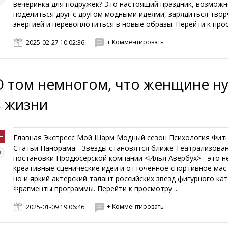
вечеринка для подружек? Это настоящий праздник, возмож
поделиться друг с другом модными идеями, зарядиться твор
энергией и перевоплотиться в новые образы. Перейти к просм
+ Комментировать
2025-02-27 10:02:36
О том немногом, что женщине н
в жизни
Главная Экспресс Мой Шарм Модный сезон Психология Фит
Статьи Панорама - Звезды становятся ближе Театрализова
постановки Продюсерской компании <Илья Авербух> - это н
креативные сценические идеи и отточенное спортивное мас
но и яркий актерский талант российских звезд фигурного кат
Фрагменты программы. Перейти к просмотру ...
+ Комментировать
2025-01-09 19:06:46