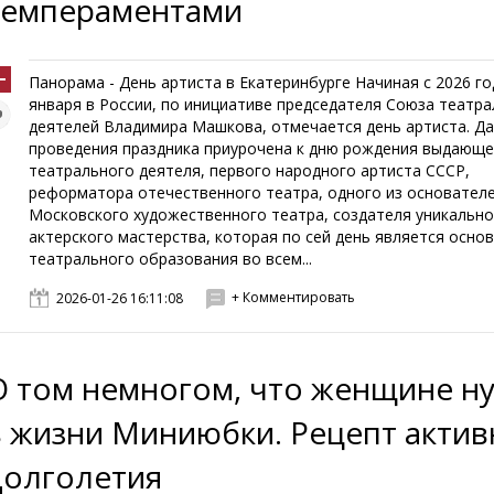
темпераментами
Панорама - День артиста в Екатеринбурге Начиная с 2026 го
января в России, по инициативе председателя Союза театр
деятелей Владимира Машкова, отмечается день артиста. Д
проведения праздника приурочена к дню рождения выдающе
театрального деятеля, первого народного артиста СССР,
реформатора отечественного театра, одного из основател
Московского художественного театра, создателя уникальн
актерского мастерства, которая по сей день является осно
театрального образования во всем...
+ Комментировать
2026-01-26 16:11:08
О том немногом, что женщине н
в жизни Миниюбки. Рецепт актив
долголетия