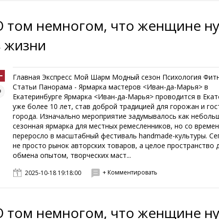
О том немногом, что женщине н
в жизни
Главная Экспресс Мой Шарм Модный сезон Психология Фит
Статьи Панорама - Ярмарка мастеров <Иван-да-Марья> в
Екатеринбурге Ярмарка <Иван-да-Марья> проводится в Екат
уже более 10 лет, став доброй традицией для горожан и гос
города. Изначально мероприятие задумывалось как неболь
сезонная ярмарка для местных ремесленников, но со време
переросло в масштабный фестиваль handmade-культуры. Се
не просто рынок авторских товаров, а целое пространство 
обмена опытом, творческих маст...
+ Комментировать
2025-10-18 19:18:00
О том немногом, что женщине н