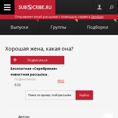
Отправляет email-рассылки с помощью сервиса
Sendsay
Выпуски
Группы
Подборки
Хорошая жена, какая она?
Подписаться
Бесплатная «Серебряная»
новостная рассылка .
Подписчиков
RSS
626
Автор