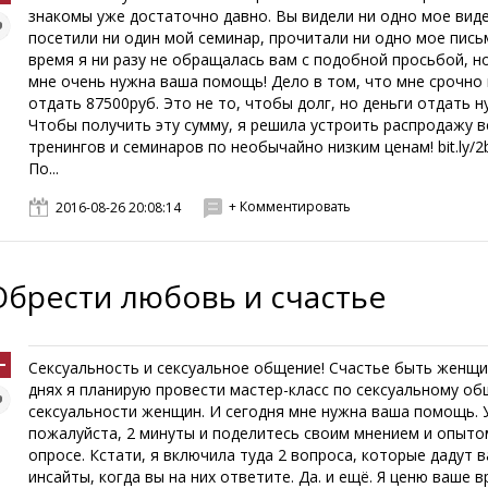
знакомы уже достаточно давно. Вы видели ни одно мое вид
посетили ни один мой семинар, прочитали ни одно мое письм
время я ни разу не обращалась вам с подобной просьбой, н
мне очень нужна ваша помощь! Дело в том, что мне срочно
отдать 87500руб. Это не то, чтобы долг, но деньги отдать н
Чтобы получить эту сумму, я решила устроить распродажу в
тренингов и семинаров по необычайно низким ценам! bit.ly/
По...
+ Комментировать
2016-08-26 20:08:14
Обрести любовь и счастье
Сексуальность и сексуальное общение! Счастье быть женщ
днях я планирую провести мастер-класс по сексуальному о
сексуальности женщин. И сегодня мне нужна ваша помощь. 
пожалуйста, 2 минуты и поделитесь своим мнением и опыто
опросе. Кстати, я включила туда 2 вопроса, которые дадут 
инсайты, когда вы на них ответите. Да. и ещё. Я ценю ваше в