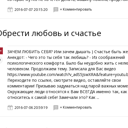
+ Комментировать
2016-07-07 20:15:20
Обрести любовь и счастье
ЗАЧЕМ ЛЮБИТЬ СЕБЯ? Или зачем дышать ) Счастье быть ж
Анекдот: - Чего это ты себя так любишь? - Из соображений
психологического комфорта. Было бы неудобно жить с не
человеком. Продолжаем тему. Записала для Вас видео
https://www.youtube.com/watch?v_adS5JswXRA&feature=youtu.
Переходите по ссылке, смотрите видео, оставляйте свои
комментарии! Призываю задуматься над парой важных момен
Окружающие люди относятся к Вам ВСЕГДА именно так, как
относитесь к самой себе! Замечали это? Как ...
+ Комментировать
2016-07-06 20:59:19