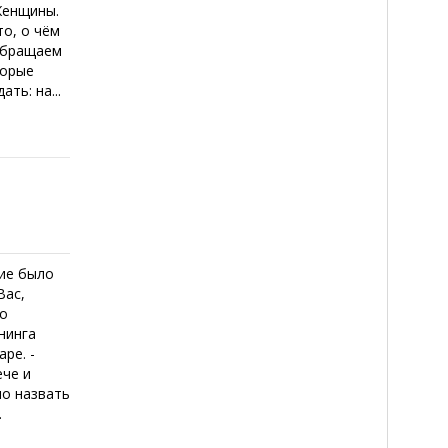
Женщины.
то, о чём
 обращаем
торые
ть: на...
ие было
Вас,
го
нинга
ре. -
ече и
но назвать
.