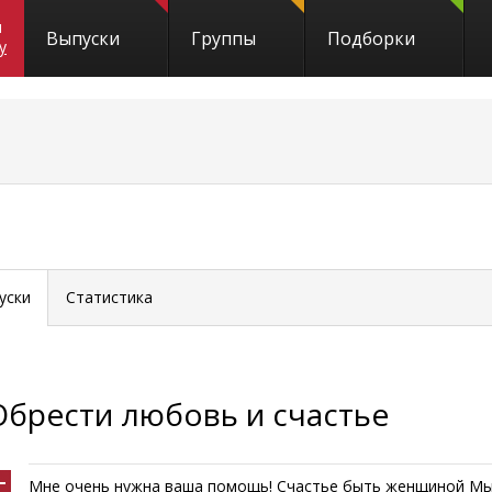
и
Выпуски
Группы
Подборки
y
уски
Статистика
Обрести любовь и счастье
Мне очень нужна ваша помощь! Счастье быть женщиной Мы