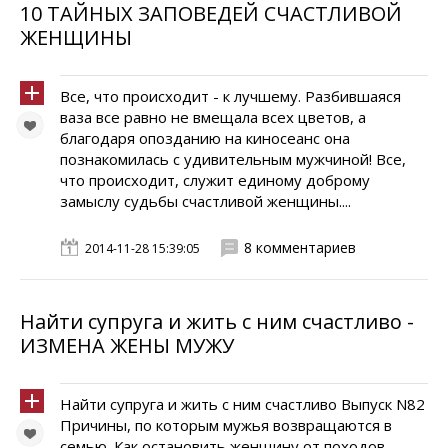
10 ТАЙНЫХ ЗАПОВЕДЕЙ СЧАСТЛИВОЙ
ЖЕНЩИНЫ
Все, что происходит - к лучшему. Разбившаяся
ваза все равно не вмещала всех цветов, а
благодаря опозданию на киносеанс она
познакомилась с удивительным мужчиной! Все,
что происходит, служит единому доброму
замыслу судьбы счастливой женщины....
8 комментариев
2014-11-28 15:39:05
Найти супруга и жить с ним счастливо -
ИЗМЕНА ЖЕНЫ МУЖУ
Найти супруга и жить с ним счастливо Выпуск N82
Причины, по которым мужья возвращаются в
семью. Как остановить женщину от походов