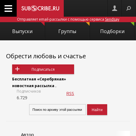
Отправляет email-рассылки с помощью сервиса
Sendsay
Выпуски
Группы
Подборки
Обрести любовь и счастье
Подписаться
Бесплатная «Серебряная»
новостная рассылка .
Подписчиков
RSS
6.729
Автор