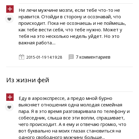
Не лечи мужчине мозги, если тебе что-то не
нравится. Отойди в сторону и осознавай, что
происходит. Пока не осознаешь и не поймешь,
как тебе вести себя, что тебе нужно. Может у
тебя на это несколько недель уйдет. Но это
важная работа....
7 комментариев
2015-01-19 14:19:28
Из жизни фей
Еду в аэроэкспрессе, а предо мной бурно
выясняет отношения одна молодая семейная
пара. Я в это время разговаривала по телефону и
собеседник, слыша все эти вопли, спрашивает,
чего происходит. А я ему и отвечаю громко, что
вот буквально на моих глазах становиться на
одного свободного мужчину больше...