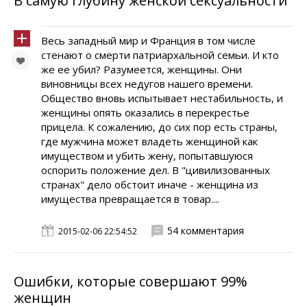
В самую глубину женской сексуальности
Весь западный мир и Франция в том числе
стенают о смерти патриархальной семьи. И кто
же ее убил? Разумеется, женщины. Они
виновницы всех недугов нашего времени.
Общество вновь испытывает нестабильность, и
женщины опять оказались в перекрестье
прицела. К сожалению, до сих пор есть страны,
где мужчина может владеть женщиной как
имуществом и убить жену, попытавшуюся
оспорить положение дел. В "цивилизованных
странах" дело обстоит иначе - женщина из
имущества превращается в товар....
54 комментария
2015-02-06 22:54:52
Ошибки, которые совершают 99%
женщин