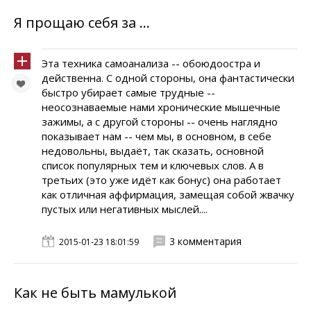
Я прощаю себя за ...
Эта техника самоанализа -- обоюдоостра и
действенна. С одной стороны, она фантастически
быстро убирает самые трудные --
неосознаваемые нами хронические мышечные
зажимы, а с другой стороны -- очень наглядно
показывает нам -- чем мы, в основном, в себе
недовольны, выдаёт, так сказать, основной
список популярных тем и ключевых слов. А в
третьих (это уже идёт как бонус) она работает
как отличная аффирмация, замещая собой жвачку
пустых или негативных мыслей....
3 комментария
2015-01-23 18:01:59
Как не быть мамулькой