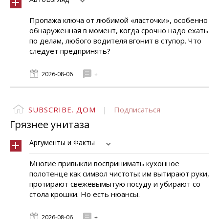
Пропажа ключа от любимой «ласточки», особенно
обнаруженная в момент, когда срочно надо ехать
по делам, любого водителя вгонит в ступор. Что
следует предпринять?
2026-08-06
+
SUBSCRIBE. ДОМ
|
Подписаться
Грязнее унитаза
Аргументы и Факты
Многие привыкли воспринимать кухонное
полотенце как символ чистоты: им вытирают руки,
протирают свежевымытую посуду и убирают со
стола крошки. Но есть нюансы.
2026-08-06
+