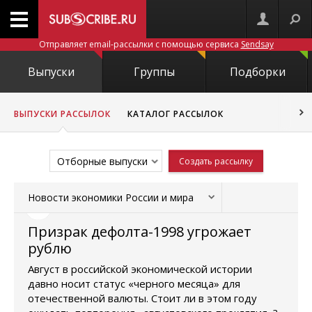
Отправляет email-рассылки с помощью сервиса
Sendsay
Выпуски
Группы
Подборки
ВЫПУСКИ РАССЫЛОК
КАТАЛОГ РАССЫЛОК
Отборные выпуски
Создать рассылку
Новости экономики России и мира
Призрак дефолта-1998 угрожает
рублю
Август в российской экономической истории
давно носит статус «черного месяца» для
отечественной валюты. Стоит ли в этом году