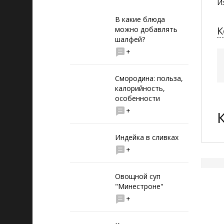
И
В какие блюда
К
можно добавлять
шалфей?
+
Смородина: польза,
калорийность,
особенности
+
Индейка в сливках
+
Овощной суп
"Минестроне"
+