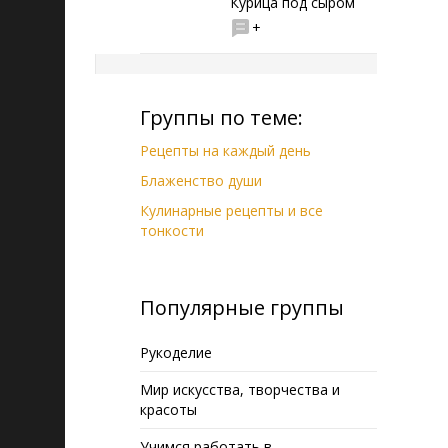
Курица под сыром
+
Группы по теме:
Рецепты на каждый день
Блаженство души
Кулинарные рецепты и все
тонкости
Популярные группы
Рукоделие
Мир искусства, творчества и
красоты
Учимся работать в