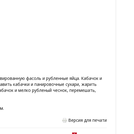
вированную фасоль и рубленные яйца. Кабачок и
бавить кабачки и панировочные сухари, жарить
абачок и мелко рубленый чеснок, перемешать,
м.
Версия для печати